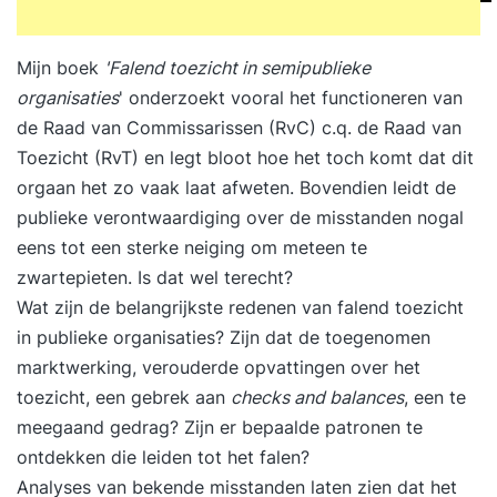
Mijn boek
'Falend toezicht in semipublieke
organisaties
' onderzoekt vooral het functioneren van
de Raad van Commissarissen (RvC) c.q. de Raad van
Toezicht (RvT) en legt bloot hoe het toch komt dat dit
orgaan het zo vaak laat afweten. Bovendien leidt de
publieke verontwaardiging over de misstanden nogal
eens tot een sterke neiging om meteen te
zwartepieten. Is dat wel terecht?
Wat zijn de belangrijkste redenen van falend
toezicht
in publieke organisaties
? Zijn dat de toegenomen
marktwerking, verouderde opvattingen over het
toezicht, een gebrek aan
checks and balances
, een te
meegaand gedrag? Zijn er bepaalde patronen te
ontdekken die leiden tot het falen?
Analyses van bekende misstanden laten zien dat het