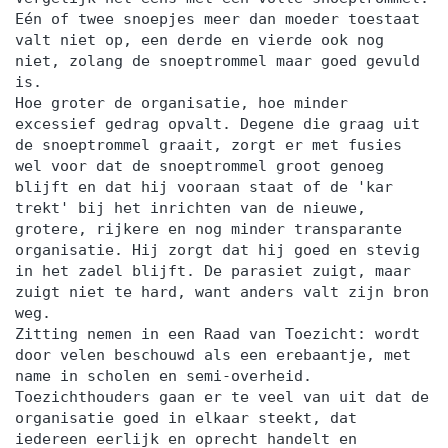
Eén of twee snoepjes meer dan moeder toestaat
valt niet op, een derde en vierde ook nog
niet, zolang de snoeptrommel maar goed gevuld
is.
Hoe groter de organisatie, hoe minder
excessief gedrag opvalt. Degene die graag uit
de snoeptrommel graait, zorgt er met fusies
wel voor dat de snoeptrommel groot genoeg
blijft en dat hij vooraan staat of de 'kar
trekt' bij het inrichten van de nieuwe,
grotere, rijkere en nog minder transparante
organisatie. Hij zorgt dat hij goed en stevig
in het zadel blijft. De parasiet zuigt, maar
zuigt niet te hard, want anders valt zijn bron
weg.
Zitting nemen in een Raad van Toezicht: wordt
door velen beschouwd als een erebaantje, met
name in scholen en semi-overheid.
Toezichthouders gaan er te veel van uit dat de
organisatie goed in elkaar steekt, dat
iedereen eerlijk en oprecht handelt en