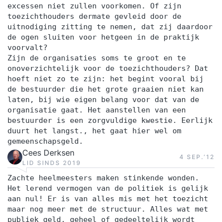
excessen niet zullen voorkomen. Of zijn
toezichthouders dermate gevleid door de
uitnodiging zitting te nemen, dat zij daardoor
de ogen sluiten voor hetgeen in de praktijk
voorvalt?
Zijn de organisaties soms te groot en te
onoverzichtelijk voor de toezichthouders? Dat
hoeft niet zo te zijn: het begint vooral bij
de bestuurder die het grote graaien niet kan
laten, bij wie eigen belang voor dat van de
organisatie gaat. Het aanstellen van een
bestuurder is een zorgvuldige kwestie. Eerlijk
duurt het langst., het gaat hier wel om
gemeenschapsgeld.
Cees Derksen
4 SEP.‘12
LID SINDS 2019
Zachte heelmeesters maken stinkende wonden.
Het lerend vermogen van de politiek is gelijk
aan nul! Er is van alles mis met het toezicht
maar nog meer met de structuur. Alles wat met
publiek geld, geheel of gedeeltelijk wordt