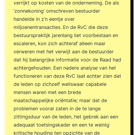
verrijkt op kosten van de onderneming. De als
‘zonnekoning’ omschreven bestuurder
handelde in z’n eentje over
miljoenentransacties. En de RvC die deze
bestuurspraktijk jarenlang liet voorbestaan en
escaleren, kon zich achteraf alleen maar
verweren met het verwijt aan de bestuurder
dat hij belangrijke informatie voor de Raad had
achtergehouden. Een nadere analyse van het
functioneren van deze RvC laat echter zien dat
de leden op zichzelf weliswaar capabele
mensen waren met een brede
maatschappelijke oriëntatie; maar dat de
problemen vooral zaten in de te lange
zittingsduur van de leden, het gebrek aan een
adequaat toetsingskader en een te weinig
kritische houding ten opzichte van de