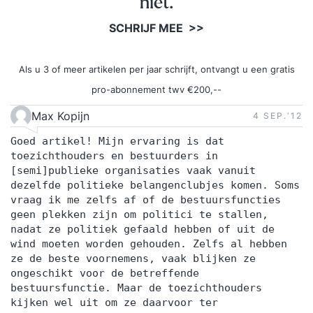
niet.
SCHRIJF MEE >>
Als u 3 of meer artikelen per jaar schrijft, ontvangt u een gratis
pro-abonnement twv €200,--
Max Kopijn
4 SEP.‘12
Goed artikel! Mijn ervaring is dat
toezichthouders en bestuurders in
[semi]publieke organisaties vaak vanuit
dezelfde politieke belangenclubjes komen. Soms
vraag ik me zelfs af of de bestuursfuncties
geen plekken zijn om politici te stallen,
nadat ze politiek gefaald hebben of uit de
wind moeten worden gehouden. Zelfs al hebben
ze de beste voornemens, vaak blijken ze
ongeschikt voor de betreffende
bestuursfunctie. Maar de toezichthouders
kijken wel uit om ze daarvoor ter