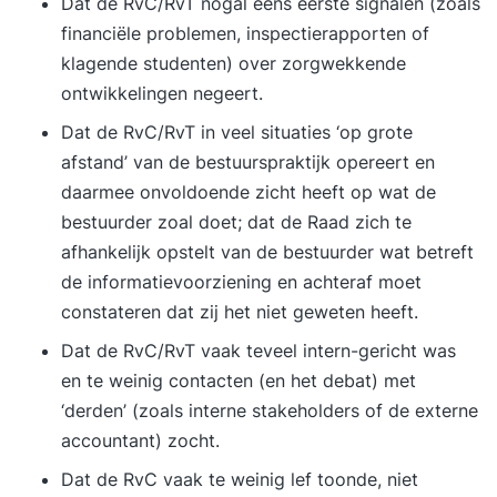
Dat de RvC/RvT nogal eens eerste signalen (zoals
financiële problemen, inspectierapporten of
klagende studenten) over zorgwekkende
ontwikkelingen negeert.
Dat de RvC/RvT in veel situaties ‘op grote
afstand’ van de bestuurspraktijk opereert en
daarmee onvoldoende zicht heeft op wat de
bestuurder zoal doet; dat de Raad zich te
afhankelijk opstelt van de bestuurder wat betreft
de informatievoorziening en achteraf moet
constateren dat zij het niet geweten heeft.
Dat de RvC/RvT vaak teveel intern-gericht was
en te weinig contacten (en het debat) met
‘derden’ (zoals interne stakeholders of de externe
accountant) zocht.
Dat de RvC vaak te weinig lef toonde, niet