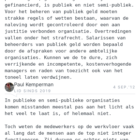
gefinancierd, is publiek en niet semi-publiek.
Voor het beheren van publiek geld moeten
strakke regels of wetten bestaan, waarvan de
naleving wordt gecontroleerd door een aan
justitie verbonden organisatie. Overtredingen
vallen onder het strafrecht. Salarissen van
beheerders van publiek geld worden bepaald
door de afspraken voor andere ambtelijke
organisaties. Kunnen we de te dure, zich
verrijkende en incompetente, kostenverhogende
managers en raden van toezicht ook van het
toneel laten verdwijnen.
Paul Kemperman
4 SEP.‘12
LID SINDS 2019
In publieke en semi-publieke organisaties
komen misstanden meestal pas aan het licht als
het veel te laat is, of helemaal niet.
Toch weten de medewerkers op de werkvloer vaak
al lang dat de mensen aan de top niet integer
functioneren. Zij durven er echter niets van