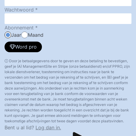
Wachtwoord
Abonnement
Jaar
Maand
Word pro
Door je betaalgegevens door te geven en deze betaling te bevestigen,
geef je (A) ManagementSite en Stripe (onze betaaldienst) en/of PPRO, zijn
lokale dienstverlener, toestemming om instructies naar je bank te
verzenden om het bedrag van je rekening af te schrijven, en (B) geef je je
bank toestemming om het bedrag van je rekening af te schrijven conform
deze aanwijzingen. Als onderdeel van je rechten kom je in aanmerking
voor een terugbetaling van je bank conform de voorwaarden van je
overeenkomst met de bank. Je moet terugbetalingen binnen acht weken
claimen vanaf de datum waarop het bedrag is afgeschreven van je
rekening. Je rechten worden toegelicht in een overzicht dat je bij de bank
kunt opvragen. Je gaat ermee akkoord meldingen te ontvangen voor
toekomstige afschrijvingen tot twee dagen voordat deze plaatsvinden.
Bent u al lid?
Log dan in.