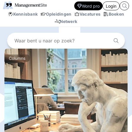
Word pro
Login
Kennisbank
Opleidingen
Vacatures
Boeken
Netwerk
Columns