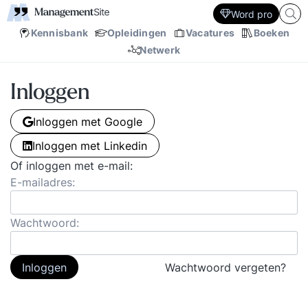
Word pro
Kennisbank
Opleidingen
Vacatures
Boeken
Netwerk
Inloggen
Inloggen met Google
Inloggen met Linkedin
Of inloggen met e-mail:
E-mailadres:
Wachtwoord:
Inloggen
Wachtwoord vergeten?