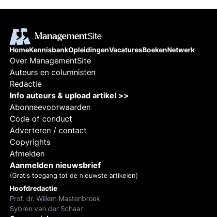
Home
Kennisbank
Opleidingen
Vacatures
Boeken
Netwerk
Over ManagementSite
Auteurs en columnisten
Redactie
Info auteurs & upload artikel >>
Abonneevoorwaarden
Code of conduct
Adverteren / contact
Copyrights
Afmelden
Aanmelden nieuwsbrief
(Gratis toegang tot de nieuwste artikelen)
Hoofdredactie
Prof. dr. Willem Mastenbroek
Sybren van der Schaar