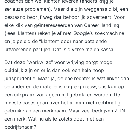
coaches dan wel klanten leveren (anders krijg je
serieuze problemen). Maar die zijn weggehaald bij een
bestaand bedrijf weg dat behoorlijk adverteert. Voor
elke klik van geïnteresseerden van CareerHandling
(lees; klanten) reken je af met Google’s zoekmachine
en je geleid de “klanten” door naar betalende
uitvoerende partijen. Dat is diverse malen kassa.
Dat deze “werkwijze” voor wrijving zorgt moge
duidelijk zijn en er is dan ook een hele hoop
jurisprudentie. Maar ja, de ene rechter is wat linker dan
de ander en de materie is nog erg nieuw, dus kon op
een uitspraak vaak geen pijl getrokken worden. De
meeste cases gaan over het al-dan-niet rechtmatig
gebruik van een merknaam. Maar veel bedrijven ZIJN
een merk. Wat nu als je zoiets doet met een
bedrijfsnaam?