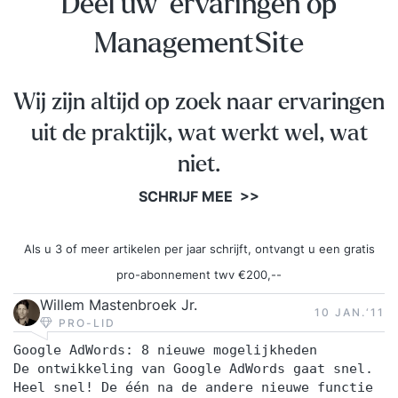
Deel uw ervaringen op
ManagementSite
Wij zijn altijd op zoek naar ervaringen
uit de praktijk, wat werkt wel, wat
niet.
SCHRIJF MEE >>
Als u 3 of meer artikelen per jaar schrijft, ontvangt u een gratis
pro-abonnement twv €200,--
Willem Mastenbroek Jr.
10 JAN.‘11
PRO-LID
Google AdWords: 8 nieuwe mogelijkheden
De ontwikkeling van Google AdWords gaat snel.
Heel snel! De één na de andere nieuwe functie