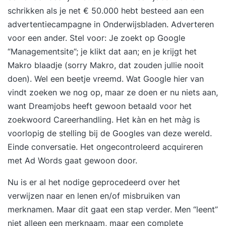
schrikken als je net € 50.000 hebt besteed aan een
advertentiecampagne in Onderwijsbladen. Adverteren
voor een ander. Stel voor: Je zoekt op Google
“Managementsite”; je klikt dat aan; en je krijgt het
Makro blaadje (sorry Makro, dat zouden jullie nooit
doen). Wel een beetje vreemd. Wat Google hier van
vindt zoeken we nog op, maar ze doen er nu niets aan,
want Dreamjobs heeft gewoon betaald voor het
zoekwoord Careerhandling. Het kàn en het màg is
voorlopig de stelling bij de Googles van deze wereld.
Einde conversatie. Het ongecontroleerd acquireren
met Ad Words gaat gewoon door.
Nu is er al het nodige geprocedeerd over het
verwijzen naar en lenen en/of misbruiken van
merknamen. Maar dit gaat een stap verder. Men “leent”
niet alleen een merknaam, maar een complete