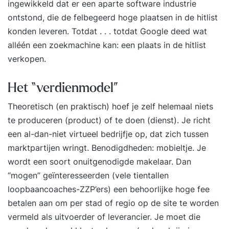
ingewikkeld dat er een aparte software industrie
ontstond, die de felbegeerd hoge plaatsen in de hitlist
konden leveren. Totdat . . . totdat Google deed wat
alléén een zoekmachine kan: een plaats in de hitlist
verkopen.
Het “verdienmodel”
Theoretisch (en praktisch) hoef je zelf helemaal niets
te produceren (product) of te doen (dienst). Je richt
een al-dan-niet virtueel bedrijfje op, dat zich tussen
marktpartijen wringt. Benodigdheden: mobieltje. Je
wordt een soort onuitgenodigde makelaar. Dan
“mogen” geïnteresseerden (vele tientallen
loopbaancoaches-ZZP’ers) een behoorlijke hoge fee
betalen aan om per stad of regio op de site te worden
vermeld als uitvoerder of leverancier. Je moet die