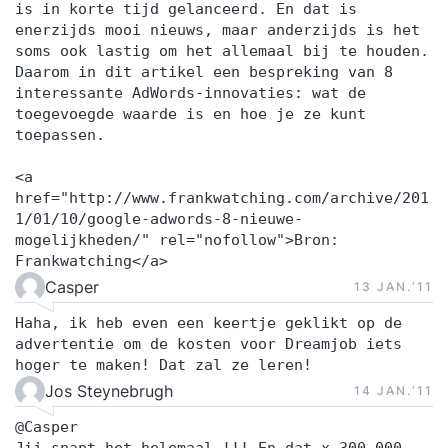
is in korte tijd gelanceerd. En dat is
enerzijds mooi nieuws, maar anderzijds is het
soms ook lastig om het allemaal bij te houden.
Daarom in dit artikel een bespreking van 8
interessante AdWords-innovaties: wat de
toegevoegde waarde is en hoe je ze kunt
toepassen.
<a
href="http://www.frankwatching.com/archive/201
1/01/10/google-adwords-8-nieuwe-
mogelijkheden/" rel="nofollow">Bron:
Frankwatching</a>
Casper
13 JAN.‘11
Haha, ik heb even een keertje geklikt op de
advertentie om de kosten voor Dreamjob iets
hoger te maken! Dat zal ze leren!
Jos Steynebrugh
14 JAN.‘11
@Casper