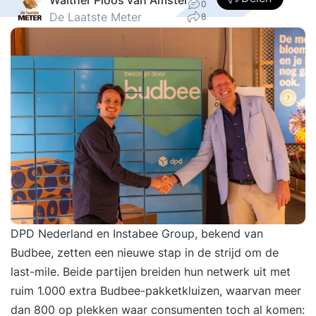
0
De Laatste Meter
8
DPD Nederland en Instabee Group
, bekend van
Budbee, zetten een nieuwe stap in de strijd om de
last-mile. Beide partijen breiden hun netwerk uit met
ruim 1.000 extra
Budbee-pakketkluizen
, waarvan meer
dan 800 op plekken waar consumenten toch al komen: