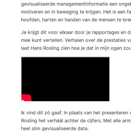
gevisualiseerde managementinformatie een onge
motiveren en in beweging te krijgen. Het is een fa
hoofden, harten en handen van de mensen te bre
Je krijgt dit voor elkaar door je rapportages en 
mee kunt vertellen. Verhalen over de prestaties 
laat Hans Rosling zien hoe je dat in mijn ogen z
Ik vind dit zó gaaf. In plaats van het presenteren v
Rosling het verháál achter de cijfers. Met alle a
heel slim gevisualiseerde data.