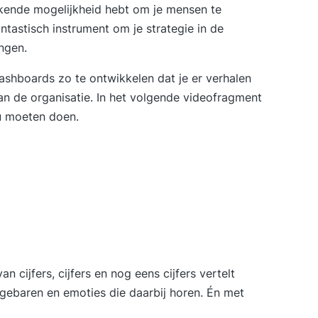
kende mogelijkheid hebt om je mensen te
ntastisch instrument om je strategie in de
ngen.
dashboards zo te ontwikkelen dat je er verhalen
van de organisatie. In het volgende videofragment
ou moeten doen.
an cijfers, cijfers en nog eens cijfers vertelt
rmgebaren en emoties die daarbij horen. Én met