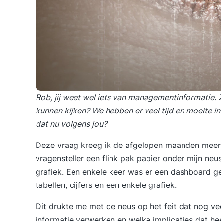
Rob, jij weet wel iets van managementinformatie. 
kunnen kijken? We hebben er veel tijd en moeite i
dat nu volgens jou?
Deze vraag kreeg ik de afgelopen maanden meerd
vragensteller een flink pak papier onder mijn neus
grafiek. Een enkele keer was er een dashboard g
tabellen, cijfers en een enkele grafiek.
Dit drukte me met de neus op het feit dat nog v
informatie verwerken en welke implicaties dat h