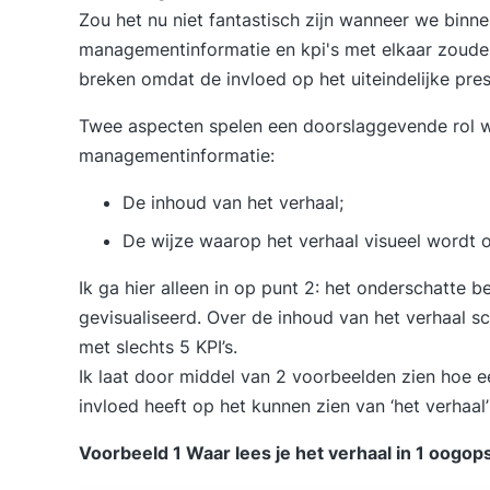
Zou het nu niet fantastisch zijn wanneer we binne
managementinformatie en kpi's met elkaar zouden d
breken omdat de invloed op het uiteindelijke pres
Twee aspecten spelen een doorslaggevende rol wa
managementinformatie:
De inhoud van het verhaal;
De wijze waarop het verhaal visueel wordt
Ik ga hier alleen in op punt 2: het onderschatte
gevisualiseerd. Over de inhoud van het verhaal sch
met slechts 5 KPI’s
.
Ik laat door middel van 2 voorbeelden zien hoe e
invloed heeft op het kunnen zien van ‘het verhaal’ 
Voorbeeld 1 Waar lees je het verhaal in 1 oogop