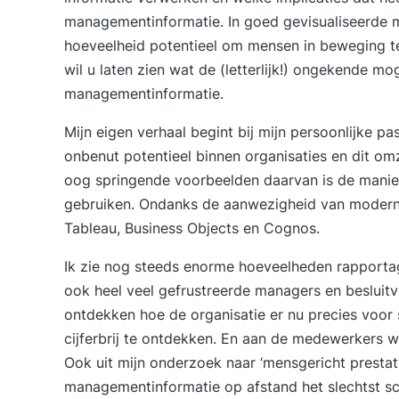
managementinformatie. In goed gevisualiseerde 
hoeveelheid potentieel om mensen in beweging t
wil u laten zien wat de (letterlijk!) ongekende mog
managementinformatie.
Mijn eigen verhaal begint bij mijn persoonlijke 
onbenut potentieel binnen organisaties en dit om
oog springende voorbeelden daarvan is de mani
gebruiken. Ondanks de aanwezigheid van moderne 
Tableau, Business Objects en Cognos.
Ik zie nog steeds enorme hoeveelheden rapporta
ook heel veel gefrustreerde managers en besluit
ontdekken hoe de organisatie er nu precies voor s
cijferbrij te ontdekken. En aan de medewerkers 
Ook uit mijn onderzoek naar ‘
mensgericht presta
managementinformatie op afstand het slechtst sco