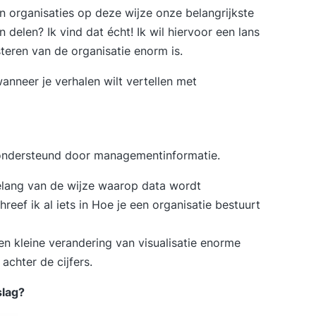
n organisaties op deze wijze onze belangrijkste
elen? Ik vind dat écht! Ik wil hiervoor een lans
teren van de organisatie enorm is.
nneer je verhalen wilt vertellen met
 ondersteund door managementinformatie.
 belang van de wijze waarop data wordt
reef ik al iets in
Hoe je een organisatie bestuurt
en kleine verandering van visualisatie enorme
achter de cijfers.
slag?