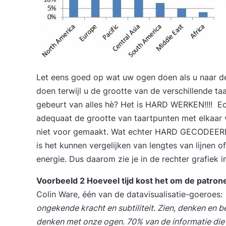
Let eens goed op wat uw ogen doen als u naar de
doen terwijl u de grootte van de verschillende ta
gebeurt van alles hè? Het is HARD WERKEN!!!! Ec
adequaat de grootte van taartpunten met elkaar 
niet voor gemaakt. Wat echter HARD GECODEERD is
is het kunnen vergelijken van lengtes van lijnen o
energie. Dus daarom zie je in de rechter grafiek i
Voorbeeld 2 Hoeveel tijd kost het om de patro
Colin Ware, één van de datavisualisatie-goeroes:
ongekende kracht en subtiliteit. Zien, denken en b
denken met onze ogen. 70% van de informatie die