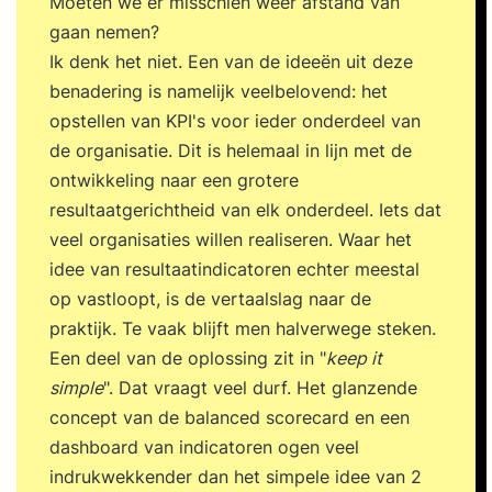
Moeten we er misschien weer afstand van
gaan nemen?
Ik denk het niet. Een van de ideeën uit deze
benadering is namelijk veelbelovend: het
opstellen van KPI's voor ieder onderdeel van
de organisatie. Dit is helemaal in lijn met de
ontwikkeling naar een grotere
resultaatgerichtheid van elk onderdeel. Iets dat
veel organisaties willen realiseren. Waar het
idee van resultaatindicatoren echter meestal
op vastloopt, is de vertaalslag naar de
praktijk. Te vaak blijft men halverwege steken.
Een deel van de oplossing zit in "
keep it
simple
". Dat vraagt veel durf. Het glanzende
concept van de balanced scorecard en een
dashboard van indicatoren ogen veel
indrukwekkender dan het simpele idee van 2