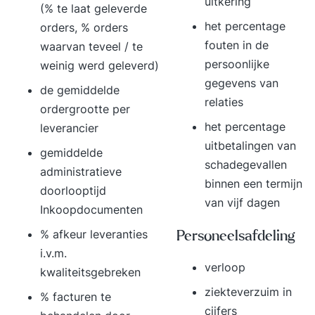
uitkering
(% te laat geleverde
het percentage
orders, % orders
fouten in de
waarvan teveel / te
persoonlijke
weinig werd geleverd)
gegevens van
de gemiddelde
relaties
ordergrootte per
het percentage
leverancier
uitbetalingen van
gemiddelde
schadegevallen
administratieve
binnen een termijn
doorlooptijd
van vijf dagen
Inkoopdocumenten
% afkeur leveranties
Personeelsafdeling
i.v.m.
verloop
kwaliteitsgebreken
ziekteverzuim in
% facturen te
cijfers