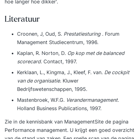
hoe langer hoe dikker'.
Literatuur
Croonen, J, Oud, S.
Prestatiesturing
. Forum
Management Studiecentrum, 1996.
Kaplan, R. Norton, D.
Op kop met de balanced
scorecard.
Contact, 1997.
Kerklaan, L., Kingma, J., Kleef, F. van.
De cockpit
van de organisatie.
Kluwer
Bedrijfswetenschappen, 1995.
Mastenbroek, W.F.G.
Verandermanagement.
Holland Business Publications, 1997.
Zie in de kennisbank van ManagementSite de pagina
Performance management
. U krijgt een goed overzicht
van de stand van zaken. Een snelle scan van de pagina