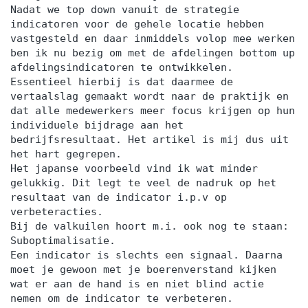
Nadat we top down vanuit de strategie
indicatoren voor de gehele locatie hebben
vastgesteld en daar inmiddels volop mee werken
ben ik nu bezig om met de afdelingen bottom up
afdelingsindicatoren te ontwikkelen.
Essentieel hierbij is dat daarmee de
vertaalslag gemaakt wordt naar de praktijk en
dat alle medewerkers meer focus krijgen op hun
individuele bijdrage aan het
bedrijfsresultaat. Het artikel is mij dus uit
het hart gegrepen.
Het japanse voorbeeld vind ik wat minder
gelukkig. Dit legt te veel de nadruk op het
resultaat van de indicator i.p.v op
verbeteracties.
Bij de valkuilen hoort m.i. ook nog te staan:
Suboptimalisatie.
Een indicator is slechts een signaal. Daarna
moet je gewoon met je boerenverstand kijken
wat er aan de hand is en niet blind actie
nemen om de indicator te verbeteren.