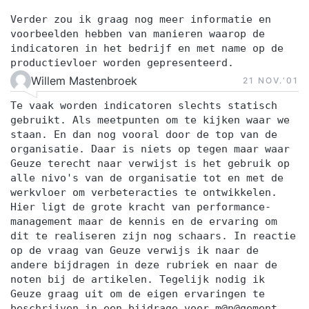
Verder zou ik graag nog meer informatie en
voorbeelden hebben van manieren waarop de
indicatoren in het bedrijf en met name op de
productievloer worden gepresenteerd.
Willem Mastenbroek
21 NOV.‘01
Te vaak worden indicatoren slechts statisch
gebruikt. Als meetpunten om te kijken waar we
staan. En dan nog vooral door de top van de
organisatie. Daar is niets op tegen maar waar
Geuze terecht naar verwijst is het gebruik op
alle nivo's van de organisatie tot en met de
werkvloer om verbeteracties te ontwikkelen.
Hier ligt de grote kracht van performance-
management maar de kennis en de ervaring om
dit te realiseren zijn nog schaars. In reactie
op de vraag van Geuze verwijs ik naar de
andere bijdragen in deze rubriek en naar de
noten bij de artikelen. Tegelijk nodig ik
Geuze graag uit om de eigen ervaringen te
beschrijven in een bijdrage voor m@n@gement.