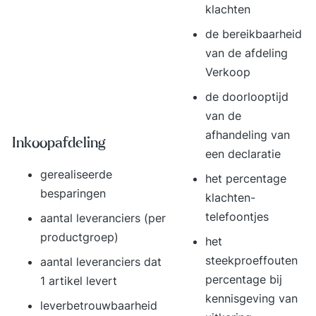
klachten
de bereikbaarheid
van de afdeling
Verkoop
de doorlooptijd
van de
afhandeling van
Inkoopafdeling
een declaratie
gerealiseerde
het percentage
besparingen
klachten-
telefoontjes
aantal leveranciers (per
productgroep)
het
steekproeffouten
aantal leveranciers dat
percentage bij
1 artikel levert
kennisgeving van
leverbetrouwbaarheid