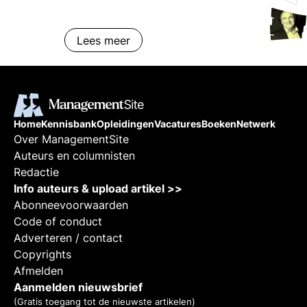
Lees meer
Home
Kennisbank
Opleidingen
Vacatures
Boeken
Netwerk
Over ManagementSite
Auteurs en columnisten
Redactie
Info auteurs & upload artikel >>
Abonneevoorwaarden
Code of conduct
Adverteren / contact
Copyrights
Afmelden
Aanmelden nieuwsbrief
(Gratis toegang tot de nieuwste artikelen)