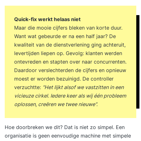
Quick-fix werkt helaas niet
Maar die mooie cijfers bleken van korte duur.
Want wat gebeurde er na een half jaar? De
kwaliteit van de dienstverlening ging achteruit,
levertijden liepen op. Gevolg: klanten werden
ontevreden en stapten over naar concurrenten.
Daardoor verslechterden de cijfers en opnieuw
moest er worden bezuinigd. De controller
verzuchtte:
“
Het lijkt alsof we vastzitten in een
vicieuze cirkel. Iedere keer als wij één probleem
oplossen, creëren we twee nieuwe”.
Hoe doorbreken we dit? Dat is niet zo simpel. Een
organisatie is geen eenvoudige machine met simpele