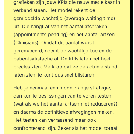
grafieken zijn jouw KPIs die nauw met elkaar in
verband staan. Het model rekent de
gemiddelde wachttijd (average waiting time)
uit. Die hangt af van het aantal afspraken
(appointments pending) en het aantal artsen
(Clinicians). Omdat dit aantal wordt
gereduceerd, neemt de wachttijd toe en de
patientsatisfactie af. De KPIs laten het heel
precies zien. Merk op dat ze de actuele stand
laten zien; je kunt dus snel bijsturen.
Heb je eenmaal een model van je strategie,
dan kun je beslissingen van te voren testen
(wat als we het aantal artsen niet reduceren?)
en daarna de definitieve afwegingen maken.
Het testen kan verrassend maar ook
confronterend zijn. Zeker als het model totaal