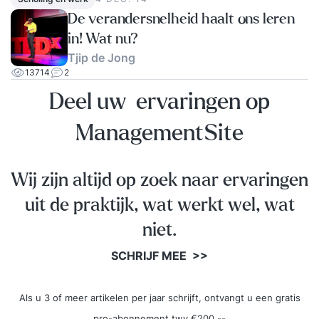
De verandersnelheid haalt ons leren
in! Wat nu?
Tjip de Jong
13714
2
Deel uw ervaringen op
ManagementSite
Wij zijn altijd op zoek naar ervaringen
uit de praktijk, wat werkt wel, wat
niet.
SCHRIJF MEE >>
Als u 3 of meer artikelen per jaar schrijft, ontvangt u een gratis
pro-abonnement twv €200,--