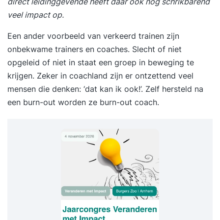
direct leidinggevende heeft daar ook nog schrikbarend
veel impact op.
Een ander voorbeeld van verkeerd trainen zijn
onbekwame trainers en coaches. Slecht of niet
opgeleid of niet in staat een groep in beweging te
krijgen. Zeker in coachland zijn er ontzettend veel
mensen die denken: ‘dat kan ik ook!’. Zelf hersteld na
een burn-out worden ze burn-out coach.