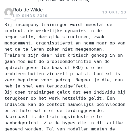
Rob de Wilde
10 OKT.‘23
LID SINDS 2019
Bij incompany trainingen wordt meestal de
context, de werkelijke dynamiek in de
organisatie, derigide structuren, zwak
management, organisatierot en noem maar op van
het de te leren zaken niet meegenomen.
Trainers zijn daar niet kritisch genoeg in en
gaan mee met de probleemdefinitie van de
opdrachtgever (de baas of HRD) die het
probleem buiten zichzelf plaatst. Context is
zeer bepalend voor gedrag. Negeer je die, dan
heb je snel een terugzuigeffect.
Bij open trainingen geldt dat een individu bij
terugkeer op het werk hetzelfde geldt. Een
individu kan de context nauwelijks beïnvloeden
en al helemaal niet de leidinggevende.
Daarnaast is de trainingsindustrie te
aanbodgericht. Zie de hypes die in dit artikel
genoemd worden. Tal van modellen moeten de