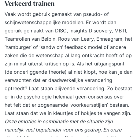
Verkeerd trainen
Vaak wordt gebruik gemaakt van pseudo- of
schijnwetenschappelijke modellen. Er wordt dan
gebruik gemaakt van DISC, Insights Discovery, MBTI,
Teamrollen van Belbin, Roos van Leary, Enneagram, het
‘hamburger’ of ‘sandwich’ feedback model of andere
zaken die de wetenschap al lang ontkracht heeft of op
zijn minst uiterst kritisch op is. Als het uitgangspunt
(de onderliggende theorie) al niet klopt, hoe kan je dan
verwachten dat er daadwerkelijke verandering
optreedt? Laat staan blijvende verandering. Zo bestaat
er in de psychologie helemaal geen consensus over
het feit dat er zogenaamde ‘voorkeursstijlen’ bestaan.
Laat staan dat we in kleurtjes of hokjes te vangen zijn.
Onze emoties in combinatie met de situatie zijn
namelijk veel bepalender voor ons gedrag. En onze