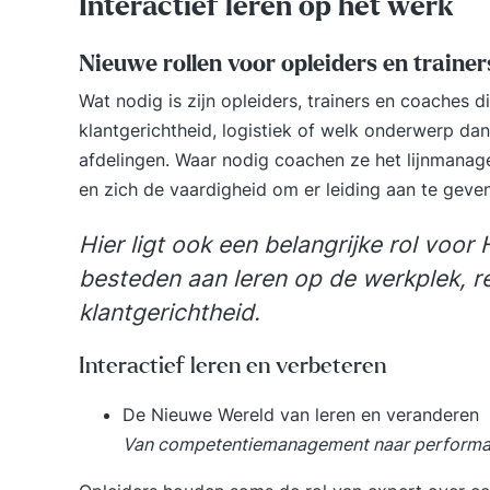
Interactief leren op het werk
Nieuwe rollen voor opleiders en trainer
Wat nodig is zijn opleiders, trainers en coaches di
klantgerichtheid, logistiek of welk onderwerp da
afdelingen. Waar nodig coachen ze het lijnmanag
en zich de vaardigheid om er leiding aan te geve
Hier ligt ook een belangrijke rol voo
besteden aan leren op de werkplek, r
klantgerichtheid.
Interactief leren en verbeteren
De Nieuwe Wereld van leren en veranderen
Van competentiemanagement naar performa