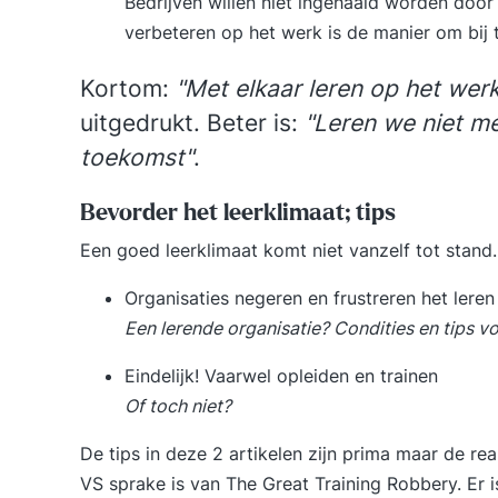
Bedrijven willen niet ingehaald worden doo
verbeteren op het werk is de manier om bij t
Kortom:
"Met elkaar leren op het wer
uitgedrukt. Beter is:
"Leren we niet me
toekomst"
.
Bevorder het leerklimaat; tips
Een goed leerklimaat komt niet vanzelf tot stand
Organisaties negeren en frustreren het leren
Een lerende organisatie? Condities en tips v
Eindelijk! Vaarwel opleiden en trainen
Of toch niet?
De tips in deze 2 artikelen zijn prima maar de real
VS sprake is van
The Great Training Robbery
. Er