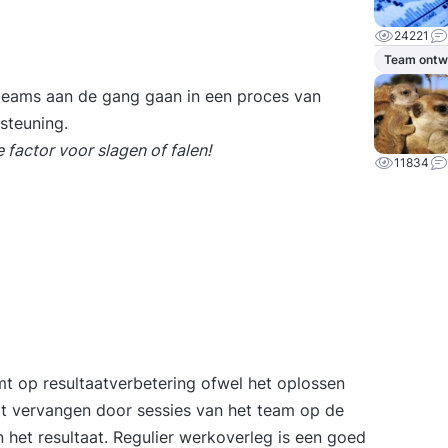
24221
Team ontw
teams aan de gang gaan in een proces van
steuning.
 factor voor slagen of falen!
11834
t op resultaatverbetering ofwel het oplossen
t vervangen door sessies van het team op de
 het resultaat. Regulier werkoverleg is een goed