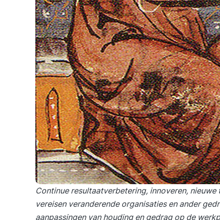
Continue resultaatverbetering, innoveren, nieuwe 
vereisen veranderende organisaties en ander ged
aanpassingen van houding en gedrag op de werkple