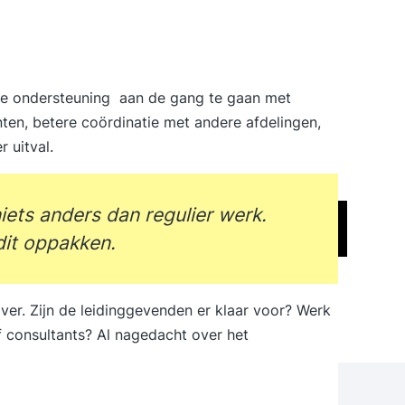
e ondersteuning aan de gang te gaan met
nten, betere coördinatie met andere afdelingen,
 uitval.
niets anders dan regulier werk.
dit oppakken.
over. Zijn de leidinggevenden er klaar voor? Werk
f consultants? Al nagedacht over het