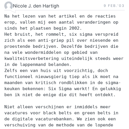
Nicole J. den Hartigh
9 FEB.‘03
Na het lezen van het artikel en de reacties
erop, vallen mij een aantal veranderingen op
sinds het plaatsen begin 2002.
Het bruist, het rommelt, six sigma verspreid
zich als een anti-griep pil over niesende en
proestende bedrijven. Dezelfde bedrijven die
na vele wondermiddelen op gebied van
kwaliteitsverbetering uiteindelijk steeds weer
in de lappenmand belanden.
Zelfs een van huis uit voorzichtig, doch
functioneel nieuwsgierig tiep als ik moet na
maanden van kritisch rondblikken in de sigma-
keuken bekennen: Six Sigma werkt! En gelukkig
ben ik niet de enige die dit heeft ontdekt.
Niet alleen verschijnen er inmiddels meer
vacatures voor black belts en green belts in
de digitale vacaturebanken. We zien ook een
verschuiving van de methode van de lopende