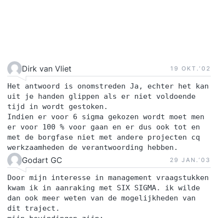
Dirk van Vliet
19 OKT.‘02
Het antwoord is onomstreden Ja, echter het kan
uit je handen glippen als er niet voldoende
tijd in wordt gestoken.
Indien er voor 6 sigma gekozen wordt moet men
er voor 100 % voor gaan en er dus ook tot en
met de borgfase niet met andere projecten cq
werkzaamheden de verantwoording hebben.
Godart GC
29 JAN.‘03
Door mijn interesse in management vraagstukken
kwam ik in aanraking met SIX SIGMA. ik wilde
dan ook meer weten van de mogelijkheden van
dit traject.