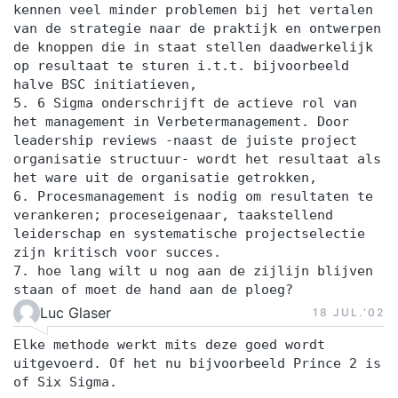
kennen veel minder problemen bij het vertalen
van de strategie naar de praktijk en ontwerpen
de knoppen die in staat stellen daadwerkelijk
op resultaat te sturen i.t.t. bijvoorbeeld
halve BSC initiatieven,
5. 6 Sigma onderschrijft de actieve rol van
het management in Verbetermanagement. Door
leadership reviews -naast de juiste project
organisatie structuur- wordt het resultaat als
het ware uit de organisatie getrokken,
6. Procesmanagement is nodig om resultaten te
verankeren; proceseigenaar, taakstellend
leiderschap en systematische projectselectie
zijn kritisch voor succes.
7. hoe lang wilt u nog aan de zijlijn blijven
staan of moet de hand aan de ploeg?
Luc Glaser
18 JUL.‘02
Elke methode werkt mits deze goed wordt
uitgevoerd. Of het nu bijvoorbeeld Prince 2 is
of Six Sigma.