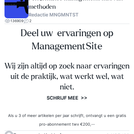
methoden
Redactie MNGMNTST
136909
2
Deel uw ervaringen op
ManagementSite
Wij zijn altijd op zoek naar ervaringen
uit de praktijk, wat werkt wel, wat
niet.
SCHRIJF MEE >>
Als u 3 of meer artikelen per jaar schrijft, ontvangt u een gratis
pro-abonnement twv €200,--