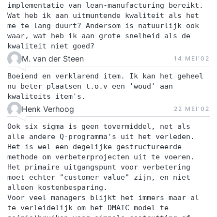
implementatie van lean-manufacturing bereikt.
Wat heb ik aan uitmuntende kwaliteit als het
me te lang duurt? Andersom is natuurlijk ook
waar, wat heb ik aan grote snelheid als de
kwaliteit niet goed?
M. van der Steen
14 MEI‘02
Boeiend en verklarend item. Ik kan het geheel
nu beter plaatsen t.o.v een 'woud' aan
kwaliteits item's.
Henk Verhoog
22 MEI‘02
Ook six sigma is geen tovermiddel, net als
alle andere Q-programma's uit het verleden.
Het is wel een degelijke gestructureerde
methode om verbeterprojecten uit te voeren.
Het primaire uitgangspunt voor verbetering
moet echter "customer value" zijn, en niet
alleen kostenbesparing.
Voor veel managers blijkt het immers maar al
te verleidelijk om het DMAIC model te