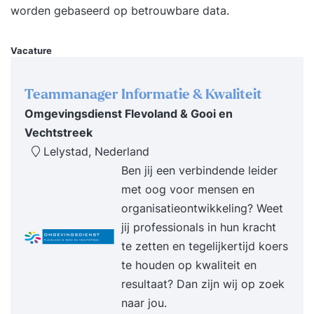
kwaliteitsinstrumenten vorm te geven en te
worden gebaseerd op betrouwbare data.
gebruiken • Je weet hoe je een
managementsysteem audit • Je ontwikkelt
Vacature
vaardigheden op het gebied van communicatie,
verbeter- en risicomanagement • Je maakt
Teammanager Informatie & Kwaliteit
collega’s medeplichtig om processen nog beter in
Omgevingsdienst Flevoland & Gooi en
te richten • Je bent een waardevolle
Vechtstreek
gesprekspartner op het gebied van kwaliteit
Lelystad, Nederland
Bijeenkomst 1: Introductie geschiedenis &
Ben jij een verbindende leider
organisatiekunde Bijenkomst 2:
met oog voor mensen en
Kwaliteitsmodellenen methoden Bijeenkomst 3:
organisatieontwikkeling? Weet
Project- en risicomanagement Bijeenkomst 4:
jij professionals in hun kracht
Contextanalyse, stakeholder management en
te zetten en tegelijkertijd koers
verandermanagement Bijeenkomst 5:
te houden op kwaliteit en
Communicatie, voorlichting en leiderschap
resultaat? Dan zijn wij op zoek
Bijeenkomst 6: Functies en HRM Bijeenkomst 7:
naar jou.
Processen, procedures en verbetermanagement