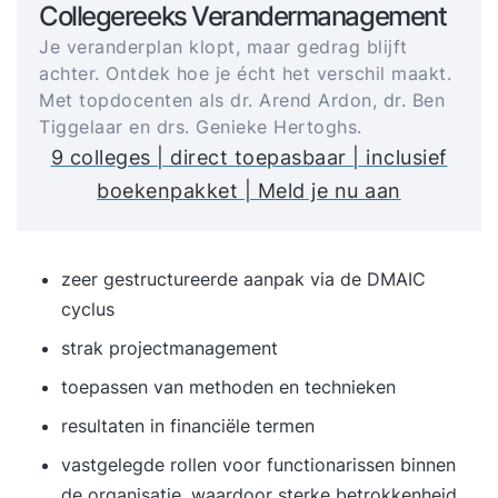
Collegereeks Verandermanagement
Je veranderplan klopt, maar gedrag blijft
achter. Ontdek hoe je écht het verschil maakt.
Met topdocenten als dr. Arend Ardon, dr. Ben
Tiggelaar en drs. Genieke Hertoghs.
9 colleges | direct toepasbaar | inclusief
boekenpakket | Meld je nu aan
zeer gestructureerde aanpak via de DMAIC
cyclus
strak
projectmanagement
toepassen van methoden en technieken
resultaten in financiële termen
vastgelegde rollen voor functionarissen binnen
de organisatie, waardoor sterke betrokkenheid