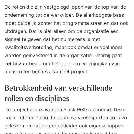
De rollen die zijn vastgelegd lopen van de top van de
onderneming tot de werkvloer. De allerhoogste baas
moet duidelijk achter het programma staan en dat ook
uitdragen. Dat is niet alleen om de organisatie een
signaal te geven dat het nu menens is met
kwaliteitsverbetering, maar ook omdat er veel moet
worden geïnvesteerd in de organisatie. Daarbij gaat
het bijvoorbeeld om het opleiden en vrijmaken van
mensen ten behoeve van het project.
Betrokkenheid van verschillende
rollen en disciplines
De projectleiders worden Black Belts genoemd. Deze
naam refereert aan de oosterse vechtsporten en is zo
gekozen omdat de projectleider ook eigenschappen
van zo'n sporter moeten hebben, zoals geduld en