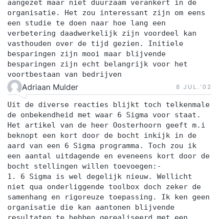
aangezet maar niet duurzaam verankert in de
organisatie. Het zou interessant zijn om eens
een studie te doen naar hoe lang een
verbetering daadwerkelijk zijn voordeel kan
vasthouden over de tijd gezien. Initiele
besparingen zijn mooi maar blijvende
besparingen zijn echt belangrijk voor het
voortbestaan van bedrijven
Adriaan Mulder
8 JUL.‘02
Uit de diverse reacties blijkt toch telkenmale
de onbekendheid met waar 6 Sigma voor staat.
Het artikel van de heer Oosterhoorn geeft m.i
beknopt een kort door de bocht inkijk in de
aard van een 6 Sigma programma. Toch zou ik
een aantal uitdagende en eveneens kort door de
bocht stellingen willen toevoegen:-
1. 6 Sigma is wel degelijk nieuw. Wellicht
niet qua onderliggende toolbox doch zeker de
samenhang en rigoreuze toepassing. Ik ken geen
organisatie die kan aantonen blijvende
resultaten te hebben gerealiseerd met een