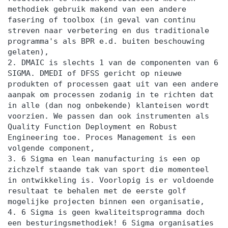
methodiek gebruik makend van een andere
fasering of toolbox (in geval van continu
streven naar verbetering en dus traditionale
programma's als BPR e.d. buiten beschouwing
gelaten),
2. DMAIC is slechts 1 van de componenten van 6
SIGMA. DMEDI of DFSS gericht op nieuwe
produkten of processen gaat uit van een andere
aanpak om processen zodanig in te richten dat
in alle (dan nog onbekende) klanteisen wordt
voorzien. We passen dan ook instrumenten als
Quality Function Deployment en Robust
Engineering toe. Proces Management is een
volgende component,
3. 6 Sigma en lean manufacturing is een op
zichzelf staande tak van sport die momenteel
in ontwikkeling is. Voorlopig is er voldoende
resultaat te behalen met de eerste golf
mogelijke projecten binnen een organisatie,
4. 6 Sigma is geen kwaliteitsprogramma doch
een besturingsmethodiek! 6 Sigma organisaties