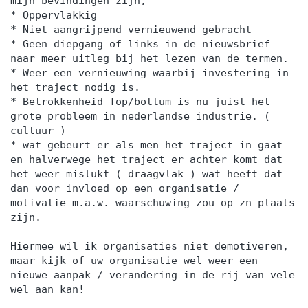
mijn bevindingen zijn;
* Oppervlakkig
* Niet aangrijpend vernieuwend gebracht
* Geen diepgang of links in de nieuwsbrief
naar meer uitleg bij het lezen van de termen.
* Weer een vernieuwing waarbij investering in
het traject nodig is.
* Betrokkenheid Top/bottum is nu juist het
grote probleem in nederlandse industrie. (
cultuur )
* wat gebeurt er als men het traject in gaat
en halverwege het traject er achter komt dat
het weer mislukt ( draagvlak ) wat heeft dat
dan voor invloed op een organisatie /
motivatie m.a.w. waarschuwing zou op zn plaats
zijn.
Hiermee wil ik organisaties niet demotiveren,
maar kijk of uw organisatie wel weer een
nieuwe aanpak / verandering in de rij van vele
wel aan kan!