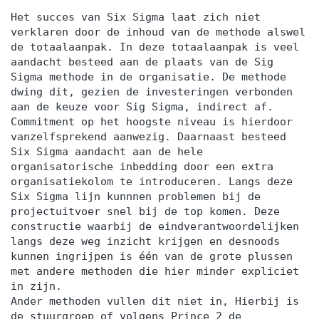
Het succes van Six Sigma laat zich niet
verklaren door de inhoud van de methode alswel
de totaalaanpak. In deze totaalaanpak is veel
aandacht besteed aan de plaats van de Sig
Sigma methode in de organisatie. De methode
dwing dit, gezien de investeringen verbonden
aan de keuze voor Sig Sigma, indirect af.
Commitment op het hoogste niveau is hierdoor
vanzelfsprekend aanwezig. Daarnaast besteed
Six Sigma aandacht aan de hele
organisatorische inbedding door een extra
organisatiekolom te introduceren. Langs deze
Six Sigma lijn kunnnen problemen bij de
projectuitvoer snel bij de top komen. Deze
constructie waarbij de eindverantwoordelijken
langs deze weg inzicht krijgen en desnoods
kunnen ingrijpen is één van de grote plussen
met andere methoden die hier minder expliciet
in zijn.
Ander methoden vullen dit niet in, Hierbij is
de stuurgroep of volgens Prince 2 de