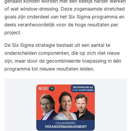
gehaald konden worden met een beetje harder werken
of wat window-dressing. Deze zogenaamde stretched
goals zijn onderdeel van het Six Sigma programma en
deels verantwoordelijk voor de hoge resultaten per
project.
De Six Sigma
strategie
bestaat uit een aantal te
onderscheiden componenten, die op zich niet nieuw
zijn, maar door de gecombineerde toepassing in één
programma tot nieuwe resultaten leiden.