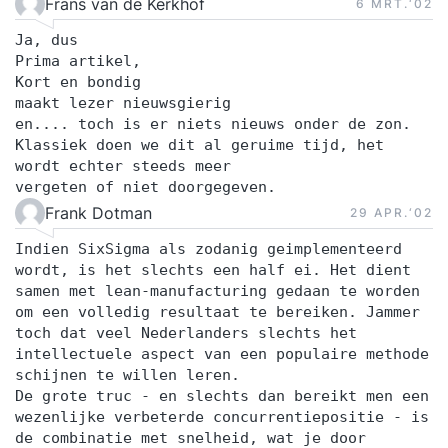
Frans van de Kerkhof
6 MRT.‘02
Ja, dus
Prima artikel,
Kort en bondig
maakt lezer nieuwsgierig
en.... toch is er niets nieuws onder de zon.
Klassiek doen we dit al geruime tijd, het
wordt echter steeds meer
vergeten of niet doorgegeven.
Frank Dotman
29 APR.‘02
Indien SixSigma als zodanig geimplementeerd
wordt, is het slechts een half ei. Het dient
samen met lean-manufacturing gedaan te worden
om een volledig resultaat te bereiken. Jammer
toch dat veel Nederlanders slechts het
intellectuele aspect van een populaire methode
schijnen te willen leren.
De grote truc - en slechts dan bereikt men een
wezenlijke verbeterde concurrentiepositie - is
de combinatie met snelheid, wat je door