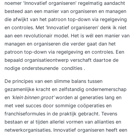
noemer 'Innovatief organiseren' regelmatig aandacht
besteed aan een manier van organiseren en managen
die afwijkt van het patroon top-down via regelgeving
en controles. Met ‘Innovatief organiseren’ denk ik niet
aan een revolutionair model. Het is wél een manier van
managen en organiseren die verder gaat dan het
patroon top-down via regelgeving en controles. Een
bepaald organisatieontwerp verschaft daartoe de
nodige ondersteunende condities .
De principes van een slimme balans tussen
gezamenlijke kracht en zelfstandig ondernemerschap
en
‘klein binnen groot’
worden al generaties lang en
met veel succes door sommige coöperaties en
franchiseformules in de praktijk gebracht. Tevens
bestaan er al tijden allerlei vormen van allianties en
netwerkorganisaties
. Innovatief organiseren heeft een