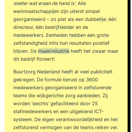
sneller wat eraan de hand is’
. Alle
werkmaatschappijen zijn uiterst simpel
georganiseerd – zo plat als een dubbeltje: één
directeur, één bedrijfsleider en de
medewerkers. Eenheden hebben een grote
zelfstandigheid mits hun resultaten positief
blijven. De
maakindustrie
heeft het zwaar maar
dit bedrijf floreert!
Buurtzorg Nederland heeft al veel publiciteit
gekregen. De formule berust op 3600
medewerkers georganiseerd in zelfsturende
teams die wijkgerichte zorg aanbieden. Zij
worden ‘slechts’ gefaciliteerd door 25
stafmedewerkers en een uitgekiend ICT-
systeem. De eigen verantwoordelijkheid en het
zelfsturend vermogen van de teams reiken ver.