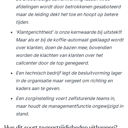
oplossingen ontwerpen, architecten die met
afdelingen wordt door betrokkenen gesaboteerd
Business Intelligence- en Data
maar de leiding dekt het toe en hoopt op betere
tijden.
'Klantgerichtheid' is onze kernwaarde bij uitstek!!!
Maar als er bij de koffie-automaat geklaagd wordt
over klanten, doen de bazen mee; bovendien
worden de klachten van klanten over het
callcenter door de top genegeerd.
Een technisch bedrijf legt de besluitvorming lager
in de organisatie maar vergeet om richting en
kaders aan te geven.
Een zorginstelling voert zelfsturende teams in,
maar houdt de managementfunctie ongewijzigd in
stand.
Hoe dit soort tegenstrijdigheden uitbannen?