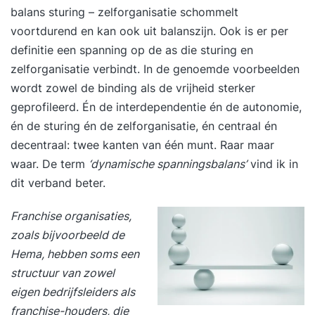
balans sturing – zelforganisatie schommelt
voortdurend en kan ook uit balanszijn. Ook is er per
definitie een spanning op de as die sturing en
zelforganisatie verbindt. In de genoemde voorbeelden
wordt zowel de binding als de vrijheid sterker
geprofileerd. Én de interdependentie én de autonomie,
én de sturing én de zelforganisatie, én centraal én
decentraal: twee kanten van één munt. Raar maar
waar. De term
‘dynamische spanningsbalans’
vind ik in
dit verband beter.
Franchise
organisaties,
zoals bijvoorbeeld de
Hema, hebben soms een
structuur van zowel
eigen bedrijfsleiders als
franchise-houders, die