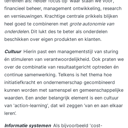
terreinen als: helder focus op ‘waar staan we voor’,
financieel beheer, management ontwikkeling, research
en vernieuwingen. Krachtige centrale prikkels blijken
heel goed te combineren met
grote autonomie van
onderdelen.
Dit lukt des te beter als onderdelen
beschikken over eigen produkten en klanten.
Cultuur
Hierin past een managementstijl van sturing
én stimuleren van verantwoordelijkheid. Ook praten we
over de combinatie van resultaatgericht optreden én
continue samenwerking. Telkens is het thema hoe
initiatiefkracht en ondernemerschap gecombineerd
kunnen worden met samenspel en gemeenschappelijke
waarden. Een ander belangrijk element is een cultuur
van 'action-learning', dat wil zeggen ‘van en aan elkaar
leren’.
Informatie systemen
Als bijvoorbeeld 'cost-