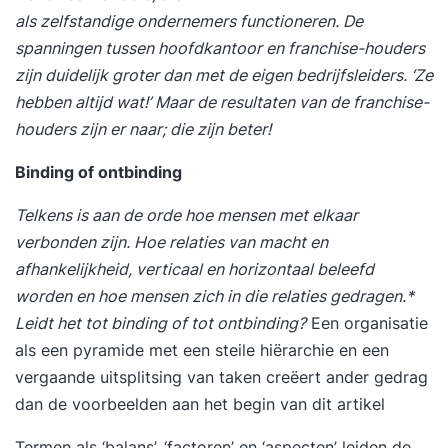
als zelfstandige ondernemers functioneren. De
spanningen tussen hoofdkantoor en franchise-houders
zijn duidelijk groter dan met de eigen bedrijfsleiders. ‘Ze
hebben altijd wat!’ Maar de resultaten van de franchise-
houders zijn er naar; die zijn beter!
Binding of ontbinding
Telkens is aan de orde hoe mensen met elkaar
verbonden zijn. Hoe relaties van macht en
afhankelijkheid, verticaal en horizontaal beleefd
worden en hoe mensen zich in die relaties gedragen.*
Leidt het tot binding of tot ontbinding?
Een organisatie
als een pyramide met een steile hiërarchie en een
vergaande uitsplitsing van taken creëert ander gedrag
dan de voorbeelden aan het begin van dit artikel
Termen als ‘balans’, ‘factoren’ en ‘aspecten’ leiden de