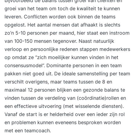
bijvoorbeeld de balans tussen groei van cliënten en
groei van het team om toch de kwaliteit te kunnen
leveren. Conflicten worden ook binnen de teams
opgelost. Het aantal mensen dat afhaakt is slechts
zo’n 5-10 personen per maand, hier staat een instroom
van 100-150 mensen tegenover. Naast natuurlijk
verloop en persoonlijke redenen stappen medewerkers
op omdat ze “zich moeilijker kunnen vinden in het
consensusmodel”. Dominante personen in een team
pakken niet goed uit. De ideale samenstelling per team
verschilt overigens, maar teams tussen de 8 en
maximaal 12 personen blijken een gezonde balans te
vinden tussen de verdeling van (coördinatie)rollen en
een effectieve uitvoering (met wisselende diensten).
Vanaf de start is er helderheid over een ieder zijn rol
en problemen kunnen eveneens besproken worden
met een teamcoach.