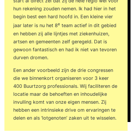
start al direct zei dat zij de hele regio wel voor
hun rekening zouden nemen. Ik had hier in het
begin best een hard hoofd in. Een kleine vier
e
jaar later is nu het 8
team actief in dit gebied
en hebben zij alle lijntjes met ziekenhuizen,
artsen en gemeenten zelf geregeld. Dat is
gewoon fantastisch en had ik niet van tevoren
durven dromen.
Een ander voorbeeld zijn de drie congressen
die we binnenkort organiseren voor 3 keer
400 Buurtzorg professionals. Wij faciliteren de
locatie maar de behoeften en inhoudelijke
invulling komt van onze eigen mensen. Zij
hebben een intrinsieke drive om ervaringen te
delen en als ‘lotgenoten’ zaken uit te wisselen.