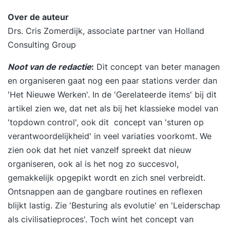
Over de auteur
Drs. Cris Zomerdijk, associate partner van Holland
Consulting Group
Noot van de redactie
:
Dit concept van beter managen
en organiseren gaat nog een paar stations verder dan
'Het Nieuwe Werken'. In de 'Gerelateerde items' bij dit
artikel zien we, dat net als bij het klassieke model van
'topdown control', ook dit concept van 'sturen op
verantwoordelijkheid' in veel variaties voorkomt. We
zien ook dat het niet vanzelf spreekt dat
nieuw
organiseren
, ook al is het nog zo succesvol,
gemakkelijk opgepikt wordt en zich snel verbreidt.
Ontsnappen aan de gangbare routines en reflexen
blijkt lastig. Zie
'Besturing als evolutie'
en '
Leiderschap
als civilisatieproces
'. Toch wint het concept van