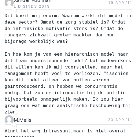
19 APR.‘11
LID SINDS 2019
Dit boeit mij enorm. Waarom werkt dit model in
deze sector? Omdat de zorg stabiel is? Omdat
de intrinsieke motivatie sterk is? Omdat de
managers zichzelf groter maakten dan hun
bijdrage werkelijk was?
En hoe kom je van een hierarchisch model naar
dit team ondersteunende model? Dat medewerkers
dit willen kan ik mij voorstellen, maar het
management heeft veel te verliezen. Misschien
kan dit model alleen van buiten worden
geïntroduceerd, en hebben we concurrentie
nodig. Dat zou de introductie bij de politie
bijvoorbeeld onmogenlijk maken. Ik zou hier
graag een wat meer analytische beschouwing bij
zien.
M.Melis
20 APR.‘11
Vindt het erg intressant,maar is niet overal