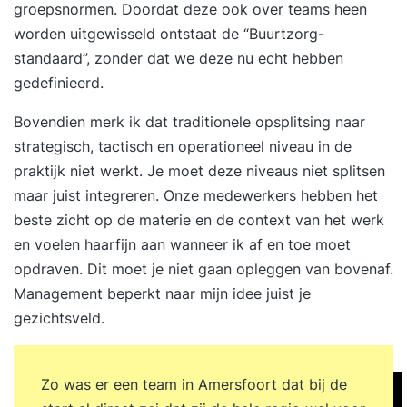
groepsnormen. Doordat deze ook over teams heen
worden uitgewisseld ontstaat de “Buurtzorg-
standaard”, zonder dat we deze nu echt hebben
gedefinieerd.
Bovendien merk ik dat traditionele opsplitsing naar
strategisch, tactisch en operationeel niveau in de
praktijk niet werkt. Je moet deze niveaus niet splitsen
maar juist integreren. Onze medewerkers hebben het
beste zicht op de materie en de context van het werk
en voelen haarfijn aan wanneer ik af en toe moet
opdraven. Dit moet je niet gaan opleggen van bovenaf.
Management beperkt naar mijn idee juist je
gezichtsveld.
Zo was er een team in Amersfoort dat bij de