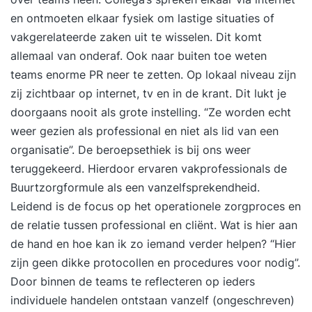
en ontmoeten elkaar fysiek om lastige situaties of
vakgerelateerde zaken uit te wisselen. Dit komt
allemaal van onderaf. Ook naar buiten toe weten
teams enorme PR neer te zetten. Op lokaal niveau zijn
zij zichtbaar op internet, tv en in de krant. Dit lukt je
doorgaans nooit als grote instelling. “Ze worden echt
weer gezien als professional en niet als lid van een
organisatie”. De beroepsethiek is bij ons weer
teruggekeerd. Hierdoor ervaren vakprofessionals de
Buurtzorgformule als een vanzelfsprekendheid.
Leidend is de
focus op het operationele zorgproces
en
de relatie tussen professional en cliënt. Wat is hier aan
de hand en hoe kan ik zo iemand verder helpen? “Hier
zijn geen dikke protocollen en procedures voor nodig”.
Door binnen de teams te reflecteren op ieders
individuele handelen ontstaan vanzelf (ongeschreven)