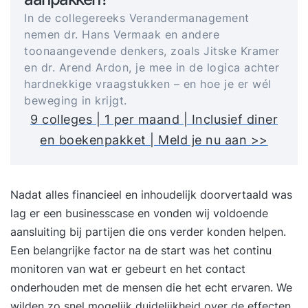
In de collegereeks Verandermanagement
nemen dr. Hans Vermaak en andere
toonaangevende denkers, zoals Jitske Kramer
en dr. Arend Ardon, je mee in de logica achter
hardnekkige vraagstukken – en hoe je er wél
beweging in krijgt.
9 colleges | 1 per maand | Inclusief diner
en boekenpakket | Meld je nu aan >>
Nadat alles financieel en inhoudelijk doorvertaald was
lag er een businesscase en vonden wij voldoende
aansluiting bij partijen die ons verder konden helpen.
Een belangrijke factor na de start was het continu
monitoren van wat er gebeurt en het contact
onderhouden met de mensen die het echt ervaren. We
wilden zo snel mogelijk duidelijkheid over de effecten