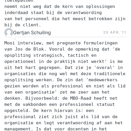
toetepassen
neemt niet weg dat de kern van oplossingen
inderdaad staat bij de verantwoording
van het personeel die het meest betrokken zijn
bij de client.
Gertjan Schuiling
20 APR.‘11
Mooi interview, met pregnante formuleringen
van Jos de Blok. Vooral de opmerking dat 'de
opspliting strategisch, tactisch en
operationeel in de praktijk niet werkt' is me
uit het hart gegrepen. Dat zie je 'overal' in
organisaties die nog wel met deze traditionele
opsplitsing werken. De zin dat 'medewerkers
gezien worden als professional en niet als lid
van een organisatie' zet me zeer aan het
denken. Bijvoorbeeld: de MBO-Raad heeft net
met de vakbonden een professioneel statuut
opgesteld. De kern hiervan is: een
professional ziet zich juist als lid van de
organisatie en legt verantwoording af aan het
management. Is dat voor docenten in het