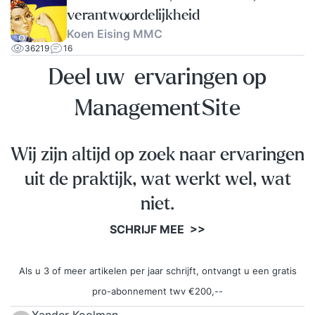
verantwoordelijkheid
Koen Eising MMC
36219
16
Deel uw ervaringen op
ManagementSite
Wij zijn altijd op zoek naar ervaringen
uit de praktijk, wat werkt wel, wat
niet.
SCHRIJF MEE >>
Als u 3 of meer artikelen per jaar schrijft, ontvangt u een gratis
pro-abonnement twv €200,--
Xander Koolman