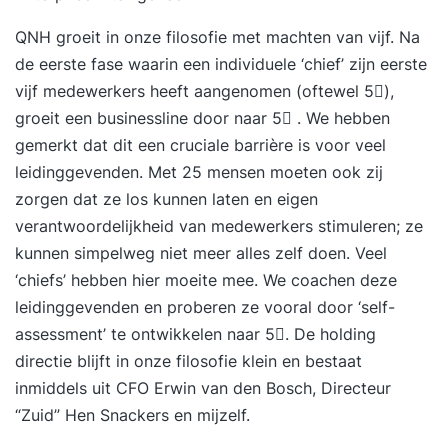
QNH groeit in onze filosofie met machten van vijf. Na
de eerste fase waarin een individuele ‘chief’ zijn eerste
vijf medewerkers heeft aangenomen (oftewel 5),
groeit een businessline door naar 5 . We hebben
gemerkt dat dit een cruciale barrière is voor veel
leidinggevenden. Met 25 mensen moeten ook zij
zorgen dat ze los kunnen laten en eigen
verantwoordelijkheid van medewerkers stimuleren; ze
kunnen simpelweg niet meer alles zelf doen. Veel
‘chiefs’ hebben hier moeite mee. We coachen deze
leidinggevenden en proberen ze vooral door ‘self-
assessment’ te ontwikkelen naar 5. De holding
directie blijft in onze filosofie klein en bestaat
inmiddels uit CFO Erwin van den Bosch, Directeur
“Zuid” Hen Snackers en mijzelf.