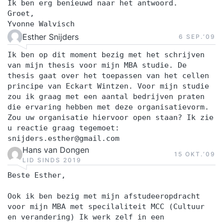
Ik ben erg benieuwd naar het antwoord.
Groet,
Yvonne Walvisch
Esther Snijders
6 SEP.‘09
Ik ben op dit moment bezig met het schrijven
van mijn thesis voor mijn MBA studie. De
thesis gaat over het toepassen van het cellen
principe van Eckart Wintzen. Voor mijn studie
zou ik graag met een aantal bedrijven praten
die ervaring hebben met deze organisatievorm.
Zou uw organisatie hiervoor open staan? Ik zie
u reactie graag tegemoet:
snijders.esther@gmail.com
Hans van Dongen
15 OKT.‘09
LID SINDS 2019
Beste Esther,
Ook ik ben bezig met mijn afstudeeropdracht
voor mijn MBA met specilaliteit MCC (Cultuur
en verandering) Ik werk zelf in een