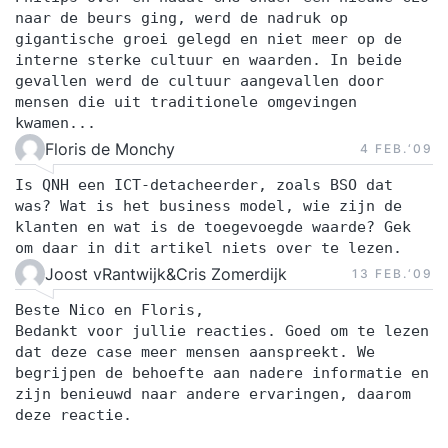
naar de beurs ging, werd de nadruk op
gigantische groei gelegd en niet meer op de
interne sterke cultuur en waarden. In beide
gevallen werd de cultuur aangevallen door
mensen die uit traditionele omgevingen
kwamen...
Floris de Monchy
4 FEB.‘09
Is QNH een ICT-detacheerder, zoals BSO dat
was? Wat is het business model, wie zijn de
klanten en wat is de toegevoegde waarde? Gek
om daar in dit artikel niets over te lezen.
Joost vRantwijk&Cris Zomerdijk
13 FEB.‘09
Beste Nico en Floris,
Bedankt voor jullie reacties. Goed om te lezen
dat deze case meer mensen aanspreekt. We
begrijpen de behoefte aan nadere informatie en
zijn benieuwd naar andere ervaringen, daarom
deze reactie.