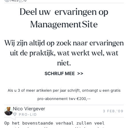
7403
0
Deel uw ervaringen op
ManagementSite
Wij zijn altijd op zoek naar ervaringen
uit de praktijk, wat werkt wel, wat
niet.
SCHRIJF MEE >>
Als u 3 of meer artikelen per jaar schrijft, ontvangt u een gratis
pro-abonnement twv €200,--
Nico Viergever
3 FEB.‘09
PRO-LID
Op het bovenstaande verhaal zullen veel