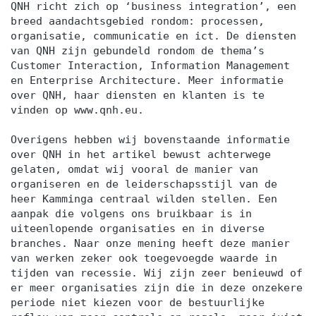
QNH richt zich op ‘business integration’, een
breed aandachtsgebied rondom: processen,
organisatie, communicatie en ict. De diensten
van QNH zijn gebundeld rondom de thema’s
Customer Interaction, Information Management
en Enterprise Architecture. Meer informatie
over QNH, haar diensten en klanten is te
vinden op www.qnh.eu.
Overigens hebben wij bovenstaande informatie
over QNH in het artikel bewust achterwege
gelaten, omdat wij vooral de manier van
organiseren en de leiderschapsstijl van de
heer Kamminga centraal wilden stellen. Een
aanpak die volgens ons bruikbaar is in
uiteenlopende organisaties en in diverse
branches. Naar onze mening heeft deze manier
van werken zeker ook toegevoegde waarde in
tijden van recessie. Wij zijn zeer benieuwd of
er meer organisaties zijn die in deze onzekere
periode niet kiezen voor de bestuurlijke