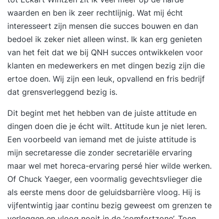
waarden en ben ik zeer rechtlijnig. Wat mij écht
interesseert zijn mensen die succes bouwen en dan
bedoel ik zeker niet alleen winst. Ik kan erg genieten
van het feit dat we bij QNH succes ontwikkelen voor
klanten en medewerkers en met dingen bezig zijn die
ertoe doen. Wij zijn een leuk, opvallend en fris bedrijf
dat grensverleggend bezig is.
Dit begint met het hebben van de juiste attitude en
dingen doen die je écht wilt. Attitude kun je niet leren.
Een voorbeeld van iemand met de juiste attitude is
mijn secretaresse die zonder secretariële ervaring
maar wel met horeca-ervaring persé hier wilde werken.
Of Chuck Yaeger, een voormalig gevechtsvlieger die
als eerste mens door de geluidsbarrière vloog. Hij is
vijfentwintig jaar continu bezig geweest om grenzen te
verleggen en vloog nooit in de ‘comfortzone’. Toen