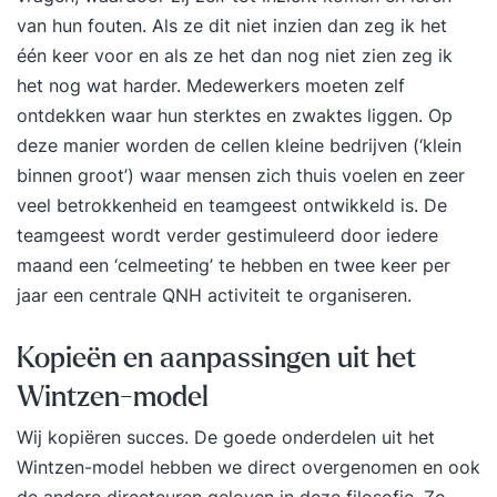
van hun fouten. Als ze dit niet inzien dan zeg ik het
één keer voor en als ze het dan nog niet zien zeg ik
het nog wat harder. Medewerkers moeten zelf
ontdekken waar hun sterktes en zwaktes liggen. Op
deze manier worden de cellen kleine bedrijven (‘klein
binnen groot’) waar mensen zich thuis voelen en zeer
veel betrokkenheid en teamgeest ontwikkeld is. De
teamgeest wordt verder gestimuleerd door iedere
maand een ‘celmeeting’ te hebben en twee keer per
jaar een centrale QNH activiteit te organiseren.
Kopieën en aanpassingen uit het
Wintzen-model
Wij kopiëren succes. De goede onderdelen uit het
Wintzen-model hebben we direct overgenomen en ook
de andere directeuren geloven in deze filosofie. Zo