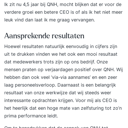
Ik zit nu 4,5 jaar bij QNH, mocht blijken dat er voor de
verdere groei een betere CEO is of als ik het niet meer
leuk vind dan laat ik me graag vervangen.
Aansprekende resultaten
Hoewel resultaten natuurlijk eenvoudig in cijfers zijn
uit te drukken vinden we het ook een mooi resultaat
dat medewerkers trots zijn op ons bedrijf. Onze
mensen praten op verjaardagen positief over QNH. Wij
hebben dan ook veel ‘via-via aannames’ en een zeer
laag personeelsverloop. Daarnaast is een belangrijk
resultaat van onze werkwijze dat wij steeds weer
interessante opdrachten krijgen. Voor mij als CEO is
het heerlijk dat een hoge mate van zelfsturing tot zo’n
prima performance leidt.
Om te benadrukken dat de aanpak van QNH tot