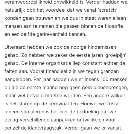
verantwoordelijkheid ontwikkeld is. Verder hadden we
natuurlijk ook het voordeel dat we vanaf ‘scratch’
konden gaan bouwen en we dus in staat waren alleen
mensen aan te nemen die passen binnen de filosofie
en een zelfde gedrevenheid kennen.
Uiteraard hebben we ook de nodige hindernissen
gehad. Zo hebben we zeker de eerste jaren ‘groeipijn’
gehad. De interne organisatie liep constant achter de
feiten aan. Vooral financieel zijn we tegen grenzen
aangelopen. Per jaar hadden we er ineens 100 mensen
bij die de eerste maand nog geen geld binnenbrengen,
maar wel betaald moeten worden. Een andere valkuil
is het sturen op de kernwaarden. Hoewel we frisse
ideeën stimuleren is het niet de bedoeling dat we
dertig verschillende aanpakken ontwikkelen voor
eenzelfde klantvraagstuk. Verder gaan we er vanuit