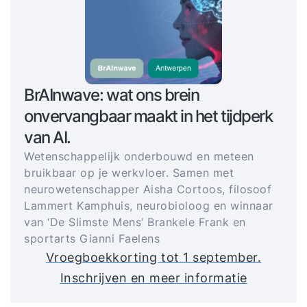
BrAInwave: wat ons brein
onvervangbaar maakt in het tijdperk
van AI.
Wetenschappelijk onderbouwd en meteen
bruikbaar op je werkvloer. Samen met
neurowetenschapper Aisha Cortoos, filosoof
Lammert Kamphuis, neurobioloog en winnaar
van ‘De Slimste Mens’ Brankele Frank en
sportarts Gianni Faelens
Vroegboekkorting tot 1 september.
Inschrijven en meer informatie