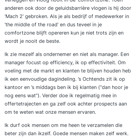
anderen ook door de geluidsbarrière vlogen is hij door
‘Mach 2’ gebroken. Als je als bedrijf of medewerker in
‘the middle of the road’ en dus teveel in je
comfortzone blijft opereren kun je niet trots zijn en
wordt je nooit de beste.
Ik zie mezelf als ondernemer en niet als manager. Een
manager focust op efficiency, ik op effectiviteit. Om
voeling met de markt en klanten te blijven houden heb
ik een eenvoudige dagindeling. ’s Ochtends zit ik op
kantoor en ’s middags ben ik bij klanten (“dan hoor je
nog eens wat”). Verder doe ik regelmatig mee in
offertetrajecten en ga zelf ook achter prospects aan
om te weten wat onze mensen ervaren.
Ik durf ook mensen om me heen te verzamelen die
beter zijn dan ikzelf. Goede mensen maken zelf werk.