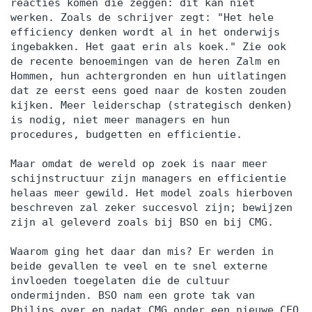
reacties komen die zeggen: dit kan niet
werken. Zoals de schrijver zegt: "Het hele
efficiency denken wordt al in het onderwijs
ingebakken. Het gaat erin als koek." Zie ook
de recente benoemingen van de heren Zalm en
Hommen, hun achtergronden en hun uitlatingen
dat ze eerst eens goed naar de kosten zouden
kijken. Meer leiderschap (strategisch denken)
is nodig, niet meer managers en hun
procedures, budgetten en efficientie.
Maar omdat de wereld op zoek is naar meer
schijnstructuur zijn managers en efficientie
helaas meer gewild. Het model zoals hierboven
beschreven zal zeker succesvol zijn; bewijzen
zijn al geleverd zoals bij BSO en bij CMG.
Waarom ging het daar dan mis? Er werden in
beide gevallen te veel en te snel externe
invloeden toegelaten die de cultuur
ondermijnden. BSO nam een grote tak van
Philips over en nadat CMG onder een nieuwe CEO