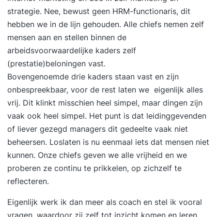
opnemen en je verder helpen. Hopelijk tot snel!
strategie. Nee, bewust geen HRM-functionaris, dit
hebben we in de lijn gehouden. Alle chiefs nemen zelf
mensen aan en stellen binnen de
arbeidsvoorwaardelijke kaders zelf
(prestatie)beloningen vast.
Bovengenoemde drie kaders staan vast en zijn
onbespreekbaar, voor de rest laten we eigenlijk alles
vrij. Dit klinkt misschien heel simpel, maar dingen zijn
vaak ook heel simpel. Het punt is dat leidinggevenden
of liever gezegd managers dit gedeelte vaak niet
beheersen. Loslaten is nu eenmaal iets dat mensen niet
kunnen. Onze chiefs geven we alle vrijheid en we
proberen ze continu te prikkelen, op zichzelf te
reflecteren.
Eigenlijk werk ik dan meer als coach en stel ik vooral
vragen, waardoor zij zelf tot inzicht komen en leren