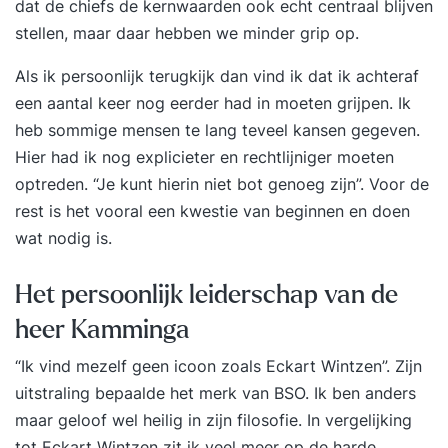
dat de chiefs de kernwaarden ook echt centraal blijven
stellen, maar daar hebben we minder grip op.
Als ik persoonlijk terugkijk dan vind ik dat ik achteraf
een aantal keer nog eerder had in moeten grijpen. Ik
heb sommige mensen te lang teveel kansen gegeven.
Hier had ik nog explicieter en rechtlijniger moeten
optreden. “Je kunt hierin niet bot genoeg zijn”. Voor de
rest is het vooral een kwestie van beginnen en doen
wat nodig is.
Het persoonlijk leiderschap van de
heer Kamminga
“Ik vind mezelf geen icoon zoals Eckart Wintzen”. Zijn
uitstraling bepaalde het merk van BSO. Ik ben anders
maar geloof wel heilig in zijn filosofie. In vergelijking
tot Eckart Wintzen zit ik veel meer op de harde