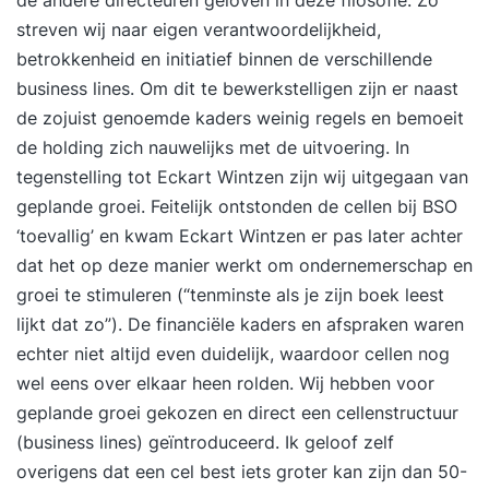
streven wij naar eigen verantwoordelijkheid,
betrokkenheid en initiatief binnen de verschillende
business lines. Om dit te bewerkstelligen zijn er naast
de zojuist genoemde kaders weinig regels en bemoeit
de holding zich nauwelijks met de uitvoering. In
tegenstelling tot Eckart Wintzen zijn wij uitgegaan van
geplande groei. Feitelijk ontstonden de cellen bij BSO
‘toevallig’ en kwam Eckart Wintzen er pas later achter
dat het op deze manier werkt om
ondernemerschap
en
groei te stimuleren (“tenminste als je zijn boek leest
lijkt dat zo”). De financiële kaders en afspraken waren
echter niet altijd even duidelijk, waardoor cellen nog
wel eens over elkaar heen rolden. Wij hebben voor
geplande groei gekozen en direct een cellenstructuur
(business lines) geïntroduceerd. Ik geloof zelf
overigens dat een cel best iets groter kan zijn dan 50-