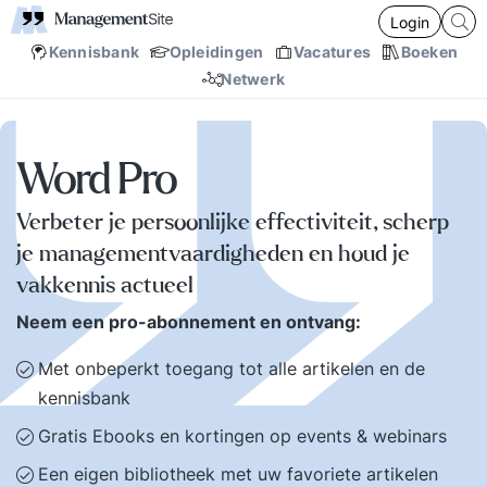
Login
Kennisbank
Opleidingen
Vacatures
Boeken
Netwerk
Word Pro
Verbeter je persoonlijke effectiviteit, scherp
je managementvaardigheden en houd je
vakkennis actueel
Neem een pro-abonnement en ontvang:
Met onbeperkt toegang tot alle artikelen en de
kennisbank
Gratis Ebooks en kortingen op events & webinars
Een eigen bibliotheek met uw favoriete artikelen