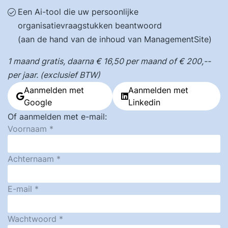
Een Ai-tool die uw persoonlijke
organisatievraagstukken beantwoord
(aan de hand van de inhoud van ManagementSite)
1 maand gratis, daarna € 16,50 per maand of € 200,--
per jaar. (exclusief BTW)
Aanmelden met
Aanmelden met
Google
Linkedin
Of aanmelden met e-mail:
Voornaam
Achternaam
E-mail
Wachtwoord