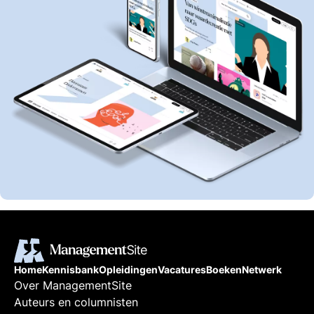
Home
Kennisbank
Opleidingen
Vacatures
Boeken
Netwerk
Over ManagementSite
Auteurs en columnisten