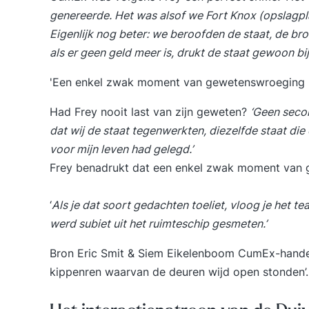
genereerde. Het was alsof we Fort Knox (opslagpl
Eigenlijk nog beter: we beroofden de staat, de br
als er geen geld meer is, drukt de staat gewoon bij.
'Een enkel zwak moment van gewetenswroeging k
Had Frey nooit last van zijn geweten?
‘Geen secon
dat wij de staat tegenwerkten, diezelfde staat die
voor mijn leven had gelegd.’
Frey benadrukt dat een enkel zwak moment van 
‘
Als je dat soort gedachten toeliet, vloog je het tea
werd subiet uit het ruimteschip gesmeten.’
Bron Eric Smit & Siem Eikelenboom CumEx-hande
kippenren waarvan de deuren wijd open stonden’