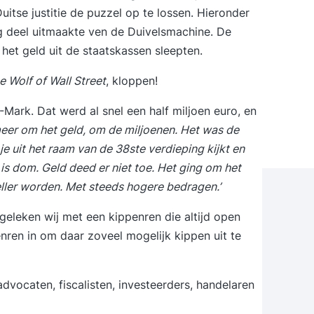
itse justitie de puzzel op te lossen. Hieronder
ang deel uitmaakte ven de Duivelsmachine. De
het geld uit de staatskassen sleepten.
e Wolf of Wall Street
, kloppen!
Mark. Dat werd al snel een half miljoen euro, en
 meer om het geld, om de miljoenen. Het was de
je uit het raam van de 38ste verdieping kijkt en
st is dom. Geld deed er niet toe. Het ging om het
neller worden. Met steeds hogere bedragen.’
geleken wij met een kippenren die altijd open
nren in om daar zoveel mogelijk kippen uit te
dvocaten, fiscalisten, investeerders, handelaren