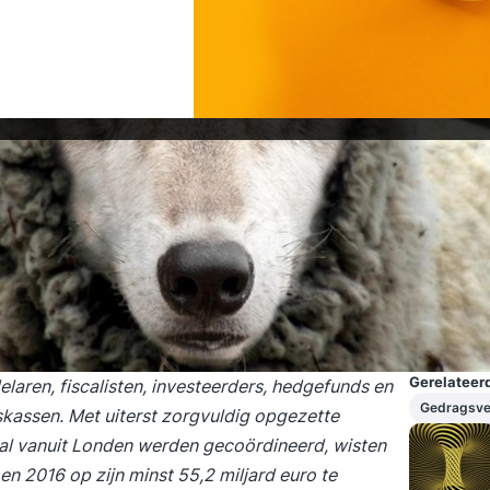
Gerelateerd
laren, fiscalisten, investeerders, hedgefunds en
Gedragsve
kassen. Met uiterst zorgvuldig opgezette
al vanuit Londen werden gecoördineerd, wisten
n 2016 op zijn minst 55,2 miljard euro te