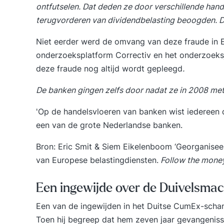
ontfutselen. Dat deden ze door verschillende hand
terugvorderen van dividendbelasting beoogden. Dui
Niet eerder werd de omvang van deze fraude in 
onderzoeksplatform Correctiv en het onderzoeks
deze fraude nog altijd wordt gepleegd
.
De banken gingen zelfs door nadat ze in 2008 me
'Op de handelsvloeren van banken wist iedereen d
een van de grote Nederlandse banken.
Bron: Eric Smit & Siem Eikelenboom ‘
Georganiseer
van Europese belastingdiensten.
Follow the money
Een ingewijde over de Duivelsmac
Een van de ingewijden in het Duitse CumEx-schan
Toen hij begreep dat hem zeven jaar gevangenisst