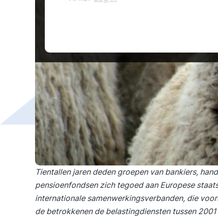
Tientallen jaren deden groepen van bankiers, hande
pensioenfondsen zich tegoed aan Europese staats
internationale samenwerkingsverbanden, die voor
de betrokkenen de belastingdiensten tussen 2001 e