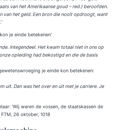
aats van het Amerikaanse goud – red.) beroofden.
on van het geld. Een bron die nooit opdroogt, want
’
on je einde betekenen'
de. Integendeel. Het kwam totaal niet in ons op
 onze opleiding had bekostigd en die de basis
gewetenswroeging je einde kon betekenen:
m uit. Dan was het over en uit met je carriere. Je
laar:
‘Wij waren de vossen, de staatskassen de
. FTM, 26 oktober, 1018