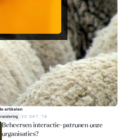
e artikelen
randering
30 OKT.‘18
Beheersen interactie-patronen onze
organisaties?