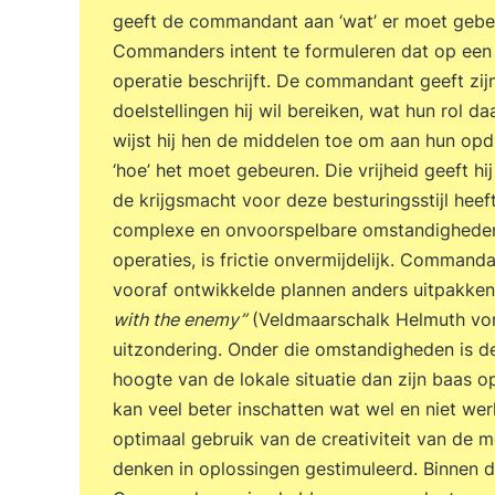
geeft de commandant aan ‘wat’ er moet gebeu
Commanders intent te formuleren dat op een
operatie beschrijft. De commandant geeft z
doelstellingen hij wil bereiken, wat hun rol 
wijst hij hen de middelen toe om aan hun opdr
‘hoe’ het moet gebeuren. Die vrijheid geeft 
de krijgsmacht voor deze besturingsstijl hee
complexe en onvoorspelbare omstandigheden, 
operaties, is frictie onvermijdelijk. Command
vooraf ontwikkelde plannen anders uitpakke
with the enemy”
(Veldmaarschalk Helmuth von 
uitzondering. Onder die omstandigheden is d
hoogte van de lokale situatie dan zijn baas
kan veel beter inschatten wat wel en niet wer
optimaal gebruik van de creativiteit van de
denken in oplossingen gestimuleerd. Binnen d