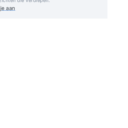
zichten die verdiepen.
je aan