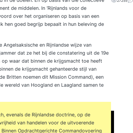
27255
ent de middelen. In ‘Rijnlands voor de
oord over het organiseren op basis van een
 ik hen goed begrijp bepaalt in hun beleving de
e Angelsaksische en Rijnlandse wijze van
jammer dat ze het bij die constatering uit de 19e
 op waar dat binnen de krijgsmacht toe heeft
binnen de krijgsmacht gehanteerde stijl van
de Britten noemen dit Mission Command), een
 de wereld van Hoogland en Laagland samen te
, evenals de Rijnlandse doctrine, op de
 vrijheid van handelen voor de uitvoerende
hil. Binnen Opdrachtgerichte Commandovoering