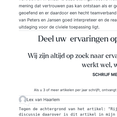
mening dat vertrouwen pas kan ontstaan als er ged
geoefend en er daardoor een hecht teamverband is
van Peters en Jansen goed interpreteer en de reac
uitdaging voor de civiele toepassing ligt.
Deel uw ervaringen 
Wij zijn altijd op zoek naar erv
werkt wel, w
SCHRIJF M
Als u 3 of meer artikelen per jaar schrijft, ontva
Lex van Haarlem
Tegen de achtergrond van het artikel: "Ri
discussie daarover is dit artikel in mijn