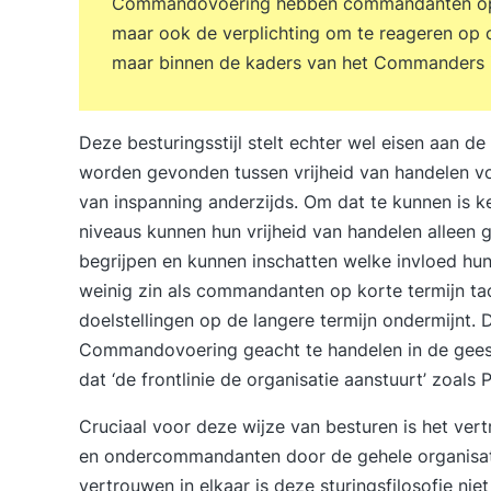
Commandovoering hebben commandanten op d
maar ook de verplichting om te reageren op 
maar binnen de kaders van het Commanders in
Deze besturingsstijl stelt echter wel eisen aan 
worden gevonden tussen vrijheid van handelen vo
van inspanning anderzijds. Om dat te kunnen is ke
niveaus kunnen hun vrijheid van handelen alleen 
begrijpen en kunnen inschatten welke invloed hun
weinig zin als commandanten op korte termijn tac
doelstellingen op de langere termijn ondermijnt. D
Commandovoering geacht te handelen in de gees
dat ‘de frontlinie de organisatie aanstuurt’ zoals
Cruciaal voor deze wijze van besturen is het
ver
en ondercommandanten door de gehele organisat
vertrouwen in elkaar is deze sturingsfilosofie nie