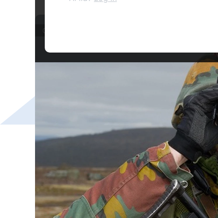
Columns