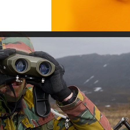
Otto van