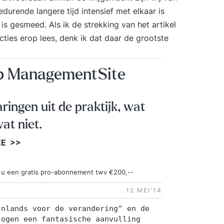
urende langere tijd intensief met elkaar is
 gesmeed. Als ik de strekking van het artikel
ties erop lees, denk ik dat daar de grootste
op ManagementSite
aringen uit de praktijk, wat
at niet.
EE >>
ngt u een gratis pro-abonnement twv €200,--
12 MEI‘14
jnlands voor de verandering" en de
 ogen een fantasische aanvulling