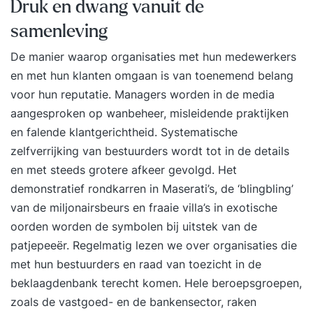
Druk en dwang vanuit de
samenleving
De manier waarop organisaties met hun medewerkers
en met hun klanten omgaan is van toenemend belang
voor hun reputatie. Managers worden in de media
aangesproken op wanbeheer, misleidende praktijken
en falende klantgerichtheid. Systematische
zelfverrijking van bestuurders wordt tot in de details
en met steeds grotere afkeer gevolgd. Het
demonstratief rondkarren in Maserati’s, de ‘blingbling’
van de miljonairsbeurs en fraaie villa’s in exotische
oorden worden de symbolen bij uitstek van de
patjepeeër. Regelmatig lezen we over organisaties die
met hun bestuurders en raad van toezicht in de
beklaagdenbank terecht komen. Hele beroepsgroepen,
zoals de vastgoed- en de bankensector, raken