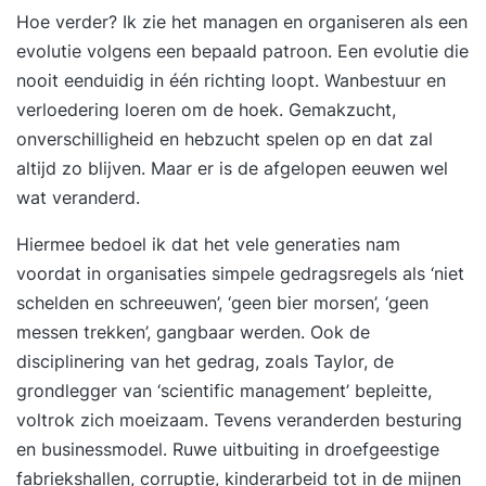
Hoe verder? Ik zie het managen en organiseren als een
evolutie volgens een bepaald patroon. Een evolutie die
nooit eenduidig in één richting loopt. Wanbestuur en
verloedering loeren om de hoek. Gemakzucht,
onverschilligheid en hebzucht spelen op en dat zal
altijd zo blijven. Maar er is de afgelopen eeuwen wel
wat veranderd.
Hiermee bedoel ik dat het vele generaties nam
voordat in organisaties simpele gedragsregels als ‘niet
schelden en schreeuwen’, ‘geen bier morsen’, ‘geen
messen trekken’, gangbaar werden. Ook de
disciplinering van het gedrag, zoals Taylor, de
grondlegger van ‘scientific management’ bepleitte,
voltrok zich moeizaam. Tevens veranderden besturing
en businessmodel. Ruwe uitbuiting in droefgeestige
fabriekshallen, corruptie, kinderarbeid tot in de mijnen