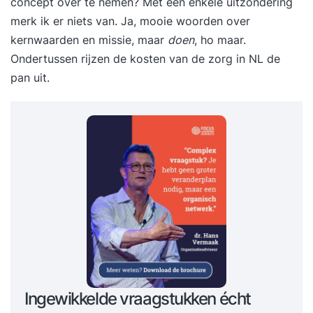
concept over te nemen? Met een enkele uitzondering
merk ik er niets van. Ja, mooie woorden over
kernwaarden en missie, maar
doen
, ho maar.
Ondertussen rijzen de kosten van de zorg in NL de
pan uit.
Ingewikkelde vraagstukken écht