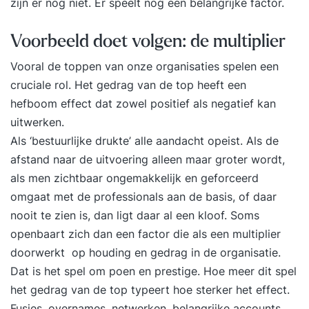
zijn er nog niet. Er speelt nog een belangrijke factor.
Voorbeeld doet volgen: de multiplier
Vooral de toppen van onze organisaties spelen een
cruciale rol. Het gedrag van de top heeft een
hefboom effect dat zowel positief als negatief kan
uitwerken.
Als ‘bestuurlijke drukte’ alle aandacht opeist. Als de
afstand naar de uitvoering alleen maar groter wordt,
als men zichtbaar ongemakkelijk en geforceerd
omgaat met de professionals aan de basis, of daar
nooit te zien is, dan ligt daar al een kloof. Soms
openbaart zich dan een factor die als een multiplier
doorwerkt op houding en gedrag in de organisatie.
Dat is het spel om poen en prestige. Hoe meer dit spel
het gedrag van de top typeert hoe sterker het effect.
Fusies, overnames, netwerken, belangrijke accounts,