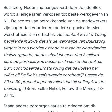
Buurtzorg Nederland
aangevoerd door Jos de Blok
wordt al enige jaren verkozen tot beste werkgever van
NL. De scores van betrokkenheid van de medewerkers
zijn hoger dan voor iedere andere organisatie. Men
werkt efficiënt en effectief.
“Accountant Ernst & Young
becijferde in 2009 dat als de werkwijze van Buurtzorg
uitgerold zou worden over de rest van de Nederlandse
thuiszorgmarkt, dit de schatkist meer dan 2 miljard
euro op jaarbasis zou besparen. In een onderzoek uit
2011 concludeerde Ernst&Young dat de kosten per
cliënt bij De Blok’s zelfsturende zorgbedrijf tussen de
20 en 30 procent lager uitvallen dan bij collega’s in de
thuiszorg.”
(Bron: Eelke Nijhof,
Follow the Money
, 18-
07-13)
Staan andere zorgorganisaties te dringen om dit