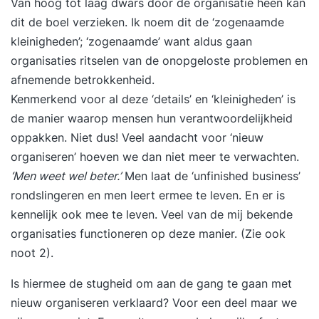
Van hoog tot laag dwars door de organisatie heen kan
dit de boel verzieken. Ik noem dit de ‘zogenaamde
kleinigheden’; ‘zogenaamde’ want aldus gaan
organisaties ritselen van de onopgeloste problemen en
afnemende betrokkenheid.
Kenmerkend voor al deze ‘details’ en ‘kleinigheden’ is
de manier waarop mensen hun verantwoordelijkheid
oppakken. Niet dus! Veel aandacht voor ‘nieuw
organiseren’ hoeven we dan niet meer te verwachten.
‘Men weet wel beter.’
Men laat de ‘
unfinished business
’
rondslingeren en men leert ermee te leven. En er is
kennelijk ook mee te leven. Veel van de mij bekende
organisaties functioneren op deze manier. (Zie ook
noot 2).
Is hiermee de stugheid om aan de gang te gaan met
nieuw organiseren verklaard? Voor een deel maar we