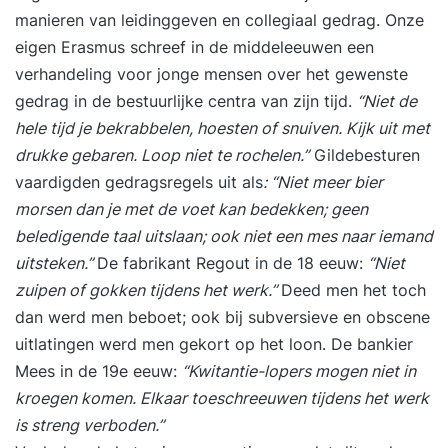
manieren van leidinggeven en collegiaal gedrag. Onze
eigen Erasmus schreef in de middeleeuwen een
verhandeling voor jonge mensen over het gewenste
gedrag in de bestuurlijke centra van zijn tijd.
“Niet de
hele tijd je bekrabbelen, hoesten of snuiven. Kijk uit met
drukke gebaren. Loop niet te rochelen.”
Gildebesturen
vaardigden gedragsregels uit als
: “Niet meer bier
morsen dan je met de voet kan bedekken; geen
beledigende taal uitslaan; ook niet een mes naar iemand
uitsteken.”
De fabrikant Regout in de 18 eeuw:
“Niet
zuipen of gokken tijdens het werk.”
Deed men het toch
dan werd men beboet; ook bij subversieve en obscene
uitlatingen werd men gekort op het loon. De bankier
Mees in de 19e eeuw:
“Kwitantie-lopers mogen niet in
kroegen komen. Elkaar toeschreeuwen tijdens het werk
is streng verboden.”