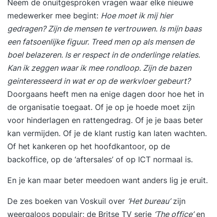
Neem de onuitgesproken vragen waar elke nieuwe
medewerker mee begint:
Hoe moet ik mij hier
gedragen? Zijn de mensen te vertrouwen. Is mijn baas
een fatsoenlijke figuur. Treed men op als mensen de
boel belazeren. Is er respect in de onderlinge relaties.
Kan ik zeggen waar ik mee rondloop. Zijn de bazen
geinteresseerd in wat er op de werkvloer gebeurt?
Doorgaans heeft men na enige dagen door hoe het in
de organisatie toegaat. Of je op je hoede moet zijn
voor hinderlagen en rattengedrag. Of je je baas beter
kan vermijden. Of je de klant rustig kan laten wachten.
Of het kankeren op het hoofdkantoor, op de
backoffice, op de ‘aftersales’ of op ICT normaal is.
En je kan maar beter meedoen want anders lig je eruit.
De zes boeken van Voskuil over
‘Het bureau’
zijn
weergaloos populair; de Britse TV serie
‘The office’
en