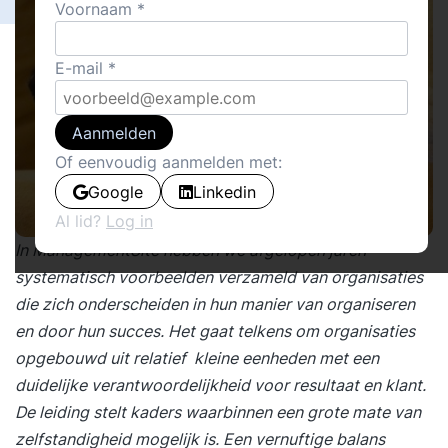
Voornaam
E-mail
Aanmelden
Of eenvoudig aanmelden met:
Google
Linkedin
Al lid?
Log in
In ManagementSite hebben we afgelopen jaren
systematisch voorbeelden verzameld van organisaties
die zich onderscheiden in hun manier van organiseren
en door hun succes. Het gaat telkens om organisaties
opgebouwd uit relatief kleine eenheden met een
duidelijke verantwoordelijkheid voor resultaat en klant.
De leiding stelt kaders waarbinnen een grote mate van
zelfstandigheid mogelijk is. Een vernuftige balans