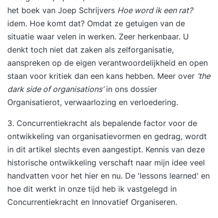
het boek van Joep Schrijvers
Hoe word ik een rat?
idem. Hoe komt dat? Omdat ze getuigen van de
situatie waar velen in werken. Zeer herkenbaar. U
denkt toch niet dat zaken als zelforganisatie,
aanspreken op de eigen verantwoordelijkheid en open
staan voor kritiek dan een kans hebben. Meer over
‘the
dark side of organisations’
in ons dossier
Organisatierot, verwaarlozing en verloedering
.
3. Concurrentiekracht als bepalende factor voor de
ontwikkeling van organisatievormen en gedrag, wordt
in dit artikel slechts even aangestipt. Kennis van deze
historische ontwikkeling verschaft naar mijn idee veel
handvatten voor het hier en nu. De 'lessons learned' en
hoe dit werkt in onze tijd heb ik vastgelegd in
Concurrentiekracht en Innovatief Organiseren
.