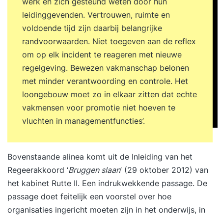
werk en zich gesteund weten door hun
leidinggevenden. Vertrouwen, ruimte en
voldoende tijd zijn daarbij belangrijke
randvoorwaarden. Niet toegeven aan de reflex
om op elk incident te reageren met nieuwe
regelgeving. Bewezen vakmanschap belonen
met minder verantwoording en controle. Het
loongebouw moet zo in elkaar zitten dat echte
vakmensen voor promotie niet hoeven te
vluchten in managementfuncties’.
Bovenstaande alinea komt uit de Inleiding van het
Regeerakkoord ‘
Bruggen slaan
’ (29 oktober 2012) van
het kabinet Rutte II. Een indrukwekkende passage. De
passage doet feitelijk een voorstel over hoe
organisaties ingericht moeten zijn in het onderwijs, in