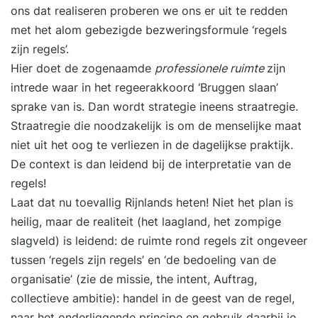
ons dat realiseren proberen we ons er uit te redden
met het alom gebezigde bezweringsformule ‘regels
zijn regels’.
Hier doet de zogenaamde
professionele ruimte
zijn
intrede waar in het regeerakkoord ‘Bruggen slaan’
sprake van is. Dan wordt strategie ineens straatregie.
Straatregie die noodzakelijk is om de menselijke maat
niet uit het oog te verliezen in de dagelijkse praktijk.
De context is dan leidend bij de interpretatie van de
regels!
Laat dat nu toevallig Rijnlands heten! Niet het plan is
heilig, maar de realiteit (het laagland, het zompige
slagveld) is leidend: de ruimte rond regels zit ongeveer
tussen ‘regels zijn regels’ en ‘de bedoeling van de
organisatie’ (zie de missie, the intent, Auftrag,
collectieve ambitie): handel in de geest van de regel,
naar het onderliggende principe en gebruik daarbij je