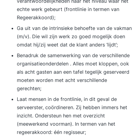
verantwoordelijkheden naar het niveau waar het
echte werk gebeurt (frontlinie in termen van
Regeerakkoord);
Ga uit van de intrinsieke behoefte van de vakman
(m/v). Die wil zijn werk zo goed mogelijk doen
omdat hij/zij weet dat de klant anders ‘lijdt’;
Benadruk de samenwerking van de verschillende
organisatieonderdelen . Alles moet kloppen, ook
als acht gasten aan een tafel tegelijk geserveerd
moeten worden met acht verschillende
gerechten;
Laat mensen in de frontlinie, in dit geval de
serveerster, coördineren. Zij hebben immers het
inzicht. Ondersteun hen met overzicht
(meewerkend voorman). In termen van het
regeerakkoord: één regisseur;