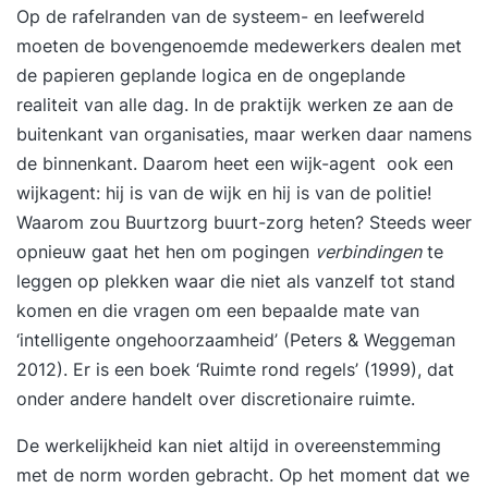
Op de rafelranden van de systeem- en leefwereld
moeten de bovengenoemde medewerkers dealen met
de papieren geplande logica en de ongeplande
realiteit van alle dag. In de praktijk werken ze aan de
buitenkant van organisaties, maar werken daar namens
de binnenkant. Daarom heet een wijk-agent ook een
wijkagent: hij is van de wijk en hij is van de politie!
Waarom zou Buurtzorg buurt-zorg heten? Steeds weer
opnieuw gaat het hen om pogingen
verbindingen
te
leggen op plekken waar die niet als vanzelf tot stand
komen en die vragen om een bepaalde mate van
‘intelligente ongehoorzaamheid’ (Peters & Weggeman
2012). Er is een boek ‘Ruimte rond regels’ (1999), dat
onder andere handelt over discretionaire ruimte.
De werkelijkheid kan niet altijd in overeenstemming
met de norm worden gebracht. Op het moment dat we