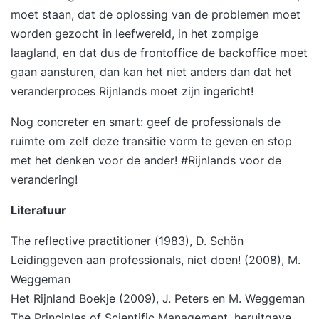
moet staan, dat de oplossing van de problemen moet
worden gezocht in leefwereld, in het zompige
laagland, en dat dus de frontoffice de backoffice moet
gaan aansturen, dan kan het niet anders dan dat het
veranderproces Rijnlands moet zijn ingericht!
Nog concreter en smart: geef de professionals de
ruimte om zelf deze transitie vorm te geven en stop
met het denken voor de ander! #Rijnlands voor de
verandering!
Literatuur
The reflective practitioner
(1983), D. Schön
Leidinggeven aan professionals, niet doen!
(2008), M.
Weggeman
Het Rijnland Boekje
(2009), J. Peters en M. Weggeman
The Principles of Scientific Management,
heruitgave