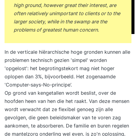
high ground, however great their interest, are
often relatively unimportant to clients or to the
larger society, while in the swamp are the
problems of greatest human concern
.
In de verticale hiërarchische hoge gronden kunnen alle
problemen technisch gezien 'simpel' worden
'opgelost': het begrotingstekort mag niet hoger
oplopen dan 3%, bijvoorbeeld. Het zogenaamde
'Computer-says-No-principe’.
Op grond van kengetallen wordt beslist, over de
hoofden heen van hen die het raakt. Van deze mensen
wordt verwacht dat ze flexibel genoeg zijn alle
gevolgen, die geen beleidsmaker van te voren zag
aankomen, te absorberen. De familie en buren regelen
de mantelzorg onderling wel even, is zo'n oplossing.