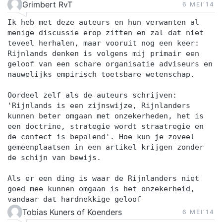
Grimbert RvT
6 MEI‘14
Ik heb met deze auteurs en hun verwanten al
menige discussie erop zitten en zal dat niet
teveel herhalen, maar vooruit nog een keer:
Rijnlands denken is volgens mij primair een
geloof van een schare organisatie adviseurs en
nauwelijks empirisch toetsbare wetenschap.
Oordeel zelf als de auteurs schrijven:
'Rijnlands is een zijnswijze, Rijnlanders
kunnen beter omgaan met onzekerheden, het is
een doctrine, strategie wordt straatregie en
de contect is bepalend'. Hoe kun je zoveel
gemeenplaatsen in een artikel krijgen zonder
de schijn van bewijs.
Als er een ding is waar de Rijnlanders niet
goed mee kunnen omgaan is het onzekerheid,
vandaar dat hardnekkige geloof
Tobias Kuners of Koenders
6 MEI‘14