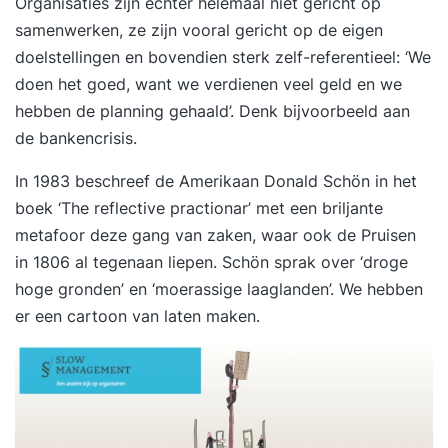
Organisaties zijn echter helemaal niet gericht op
samenwerken, ze zijn vooral gericht op de eigen
doelstellingen en bovendien sterk zelf-referentieel: ‘We
doen het goed, want we verdienen veel geld en we
hebben de planning gehaald’. Denk bijvoorbeeld aan
de bankencrisis.
In 1983 beschreef de Amerikaan Donald Schön in het
boek ‘The reflective practionar’ met een briljante
metafoor deze gang van zaken, waar ook de Pruisen
in 1806 al tegenaan liepen. Schön sprak over ‘droge
hoge gronden’ en ‘moerassige laaglanden’. We hebben
er een cartoon van laten maken.