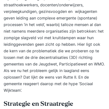
straathoekwerkers, docenten/onderwijzers,
verpleegkundigen, gezinsvoogden en wijkagenten
geven leiding aan complexe emergente (spontane)
processen ‘in het veld’, waarbij talloze mensen al dan
niet namens meerdere organisaties zijn betrokken: het
zompige slagveld vol met kruitdampen waar hun
leidinggevenden geen zicht op hebben. Hier ligt ook
de kern van de problematiek die we proberen op te
lossen met de drie decentralisaties (3D) richting
gemeentes van de Jeugdwet, Participatiewet en WMO.
Als we nu het probleem gelijk in laagland eens
oplossen? Dat lijkt de wens van Rutte II. En de
gemeente reageert daarop met de hype ‘Sociaal
Wijkteam’.
Strategie en Straatregie