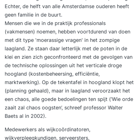
Echter, de helft van alle Amsterdamse ouderen heeft
geen familie in de buurt.
Mensen die we in de praktijk professionals
(vakmensen) noemen, hebben voortdurend van doen
met dit type 'moerassige vragen' in het zompige
laagland. Ze staan daar letterlijk met de poten in de
klei en zien zich geconfronteerd met de gevolgen van
de technische oplossingen uit het verticale droge
hoogland (kostenbeheersing, efficiëntie,
marktwerking). Op de tekentafel in hoogland klopt het
(planning gehaald), maar in laagland veroorzaakt het
een chaos, alle goede bedoelingen ten spijt (‘Wie orde
zaait zal chaos oogsten’, schreef professor Walter
Baets al in 2002).
Medewerkers als wijkcoördinatoren,
wijkverpleegkundigen, serveersters,