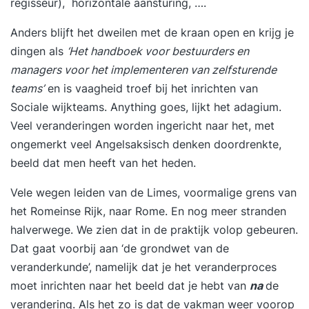
regisseur), horizontale aansturing, ….
Anders blijft het dweilen met de kraan open en krijg je
dingen als
‘Het handboek voor bestuurders en
managers voor het implementeren van zelfsturende
teams’
en is vaagheid troef bij het inrichten van
Sociale wijkteams. Anything goes, lijkt het adagium.
Veel veranderingen worden ingericht naar het, met
ongemerkt veel Angelsaksisch denken doordrenkte,
beeld dat men heeft van het heden.
Vele wegen leiden van de Limes, voormalige grens van
het Romeinse Rijk, naar Rome. En nog meer stranden
halverwege. We zien dat in de praktijk volop gebeuren.
Dat gaat voorbij aan ‘de grondwet van de
veranderkunde’, namelijk dat je het veranderproces
moet inrichten naar het beeld dat je hebt van
na
de
verandering. Als het zo is dat de vakman weer voorop