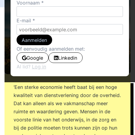
Voornaam
E-mail
Aanmelden
Of eenvoudig aanmelden met:
Google
Linkedin
Al lid?
Log in
‘Een sterke economie heeft baat bij een hoge
kwaliteit van dienstverlening door de overheid.
Dat kan alleen als we vakmanschap meer
ruimte en waardering geven. Mensen in de
voorste linie van het onderwijs, in de zorg en
bij de politie moeten trots kunnen zijn op hun