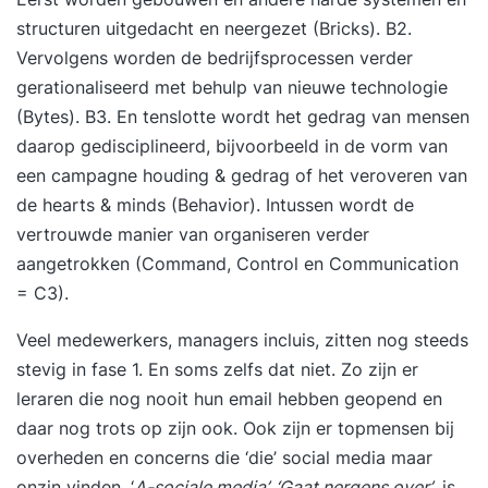
structuren uitgedacht en neergezet (Bricks). B2.
Vervolgens worden de bedrijfsprocessen verder
gerationaliseerd met behulp van nieuwe technologie
(Bytes). B3. En tenslotte wordt het gedrag van mensen
daarop gedisciplineerd, bijvoorbeeld in de vorm van
een campagne houding & gedrag of het veroveren van
de hearts & minds (Behavior). Intussen wordt de
vertrouwde manier van organiseren verder
aangetrokken (Command, Control en Communication
= C3).
Veel medewerkers, managers incluis, zitten nog steeds
stevig in fase 1. En soms zelfs dat niet. Zo zijn er
leraren die nog nooit hun email hebben geopend en
daar nog trots op zijn ook. Ook zijn er topmensen bij
overheden en concerns die ‘die’ social media maar
onzin vinden. ‘
A-sociale media’. ‘Gaat nergens over’
, is