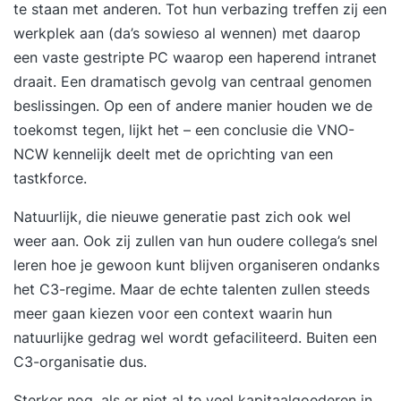
te staan met anderen. Tot hun verbazing treffen zij een
werkplek aan (da’s sowieso al wennen) met daarop
een vaste gestripte PC waarop een haperend intranet
draait. Een dramatisch gevolg van centraal genomen
beslissingen. Op een of andere manier houden we de
toekomst tegen, lijkt het – een conclusie die VNO-
NCW kennelijk deelt met de oprichting van een
tastkforce.
Natuurlijk, die nieuwe generatie past zich ook wel
weer aan. Ook zij zullen van hun oudere collega’s snel
leren hoe je gewoon kunt blijven organiseren ondanks
het C3-regime. Maar de echte talenten zullen steeds
meer gaan kiezen voor een context waarin hun
natuurlijke gedrag wel wordt gefaciliteerd. Buiten een
C3-organisatie dus.
Sterker nog, als er niet al te veel kapitaalgoederen in