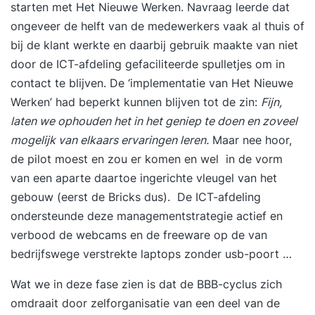
starten met Het Nieuwe Werken. Navraag leerde dat
ongeveer de helft van de medewerkers vaak al thuis of
bij de klant werkte en daarbij gebruik maakte van niet
door de ICT-afdeling gefaciliteerde spulletjes om in
contact te blijven. De ‘implementatie van Het Nieuwe
Werken’ had beperkt kunnen blijven tot de zin:
Fijn,
laten we ophouden het in het geniep te doen en zoveel
mogelijk van elkaars ervaringen leren.
Maar nee hoor,
de pilot moest en zou er komen en wel in de vorm
van een aparte daartoe ingerichte vleugel van het
gebouw (eerst de Bricks dus). De ICT-afdeling
ondersteunde deze managementstrategie actief en
verbood de webcams en de freeware op de van
bedrijfswege verstrekte laptops zonder usb-poort …
Wat we in deze fase zien is dat de BBB-cyclus zich
omdraait door zelforganisatie van een deel van de