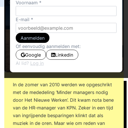
Voornaam
Cover stories
E-mail
Aanmelden
Of eenvoudig aanmelden met:
Google
Linkedin
Al lid?
Log in
In de zomer van 2010 werden we opgeschrikt
met de mededeling ‘Minder managers nodig
door Het Nieuwe Werken’. Dit kwam nota bene
van de HR-manager van KPN. Zeker in een tijd
van ingrijpende besparingen klinkt dat als
muziek in de oren. Maar wie om reden van