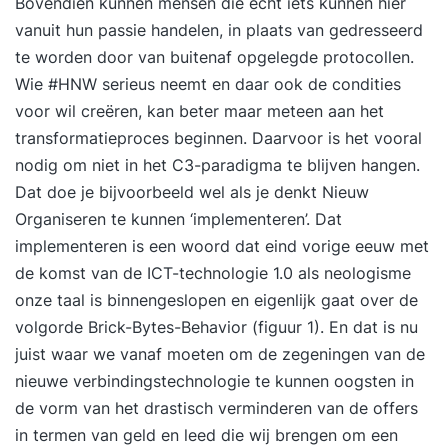
Bovendien kunnen mensen die echt iets kunnen hier
vanuit hun passie handelen, in plaats van gedresseerd
te worden door van buitenaf opgelegde protocollen.
Wie #HNW serieus neemt en daar ook de condities
voor wil creëren, kan beter maar meteen aan het
transformatieproces beginnen. Daarvoor is het vooral
nodig om niet in het C3-paradigma te blijven hangen.
Dat doe je bijvoorbeeld wel als je denkt
Nieuw
Organiseren
te kunnen ‘implementeren’. Dat
implementeren is een woord dat eind vorige eeuw met
de komst van de ICT-technologie 1.0 als neologisme
onze taal is binnengeslopen en eigenlijk gaat over de
volgorde Brick-Bytes-Behavior (figuur 1). En dat is nu
juist waar we vanaf moeten om de zegeningen van de
nieuwe verbindingstechnologie te kunnen oogsten in
de vorm van het drastisch verminderen van de offers
in termen van geld en leed die wij brengen om een