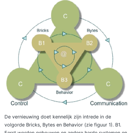
De vernieuwing doet kennelijk zijn intrede in de
volgorde Bricks, Bytes en Behavior (zie figuur 1). B1.
Eerst worden gebouwen en andere harde systemen en