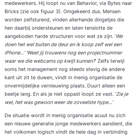
medewerkers. Hij loopt nu van Behavior, via Bytes naar
Bricks (zie ook figuur 3). Omgekeerd dus. Mensen
worden zelfsturend, vinden allerhande dingetjes die
hen daarbij ondersteunen en laten tenslotte de
aangeboden harde structuren voor wat ze zijn. ‘
We
doen het wel buiten de deur en ik koop zelf wel een
iPhone…’ ‘Weet jij trouwens nog een projectnummer
waar we die webcams op kwijt kunnen?
’ Zelfs terwijl
soms het management nog steeds stevig de andere
kant uit zit te duwen, vindt in menig organisatie de
onvermijdelijke vernieuwing plaats. Duurt alleen een
beetje lang. En als je niet oppast loopt ze vast. ‘
Zie je
wel, het was gewoon weer de zoveelste hype…’
De situatie wordt in menig organisatie acuut nu zich
een nieuwe generatie jonge medewerkers aandient, die
het volkomen logisch vindt de hele dag in verbinding