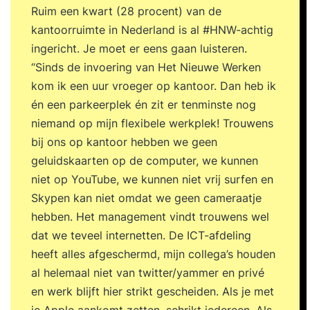
Ruim een kwart (28 procent) van de
kantoorruimte in Nederland is al #HNW-achtig
ingericht. Je moet er eens gaan luisteren.
“Sinds de invoering van Het Nieuwe Werken
kom ik een uur vroeger op kantoor. Dan heb ik
én een parkeerplek én zit er tenminste nog
niemand op mijn flexibele werkplek! Trouwens
bij ons op kantoor hebben we geen
geluidskaarten op de computer, we kunnen
niet op YouTube, we kunnen niet vrij surfen en
Skypen kan niet omdat we geen cameraatje
hebben. Het management vindt trouwens wel
dat we teveel internetten. De ICT-afdeling
heeft alles afgeschermd, mijn collega’s houden
al helemaal niet van twitter/yammer en privé
en werk blijft hier strikt gescheiden. Als je met
je Apple aankomt zetten, schrikt iedereen. Als