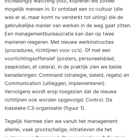
increasingly watching you), kopiëren we zoveel
mogelijk mensen in. Er ontstaat een cc-cultuur (die
was er al, maar komt nu versterkt tot uiting) die de
gebruikelijke manier van werken in de weg gaat zitten.
Een managementbureaucratie kan dan op twee
manieren reageren. Met nieuwe werkinstructies
(procedures, richtlijnen voor cc’s). Of met een
voorlichtingsoffensief (posters, personeelsblad,
zeepkisten, et cetera). In de praktijk zien we beide
benaderingen: Command (strategie, beleid, regels) en
Communication (uitleggen, implementeren).
Vervolgens wordt erop toegezien dat de nieuwe
richtlijnen ook worden opgevolgd: Control. De
klassieke C3-organisatie (figuur 1).
Tegelijk hiermee zien we vanuit het management
allerlei, vaak grootschalige, initiatieven die het