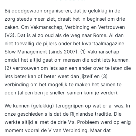
Bij doodgewoon organiseren, dat je gelukkig in de
zorg steeds meer ziet, draait het in beginsel om drie
zaken. Om Vakmanschap, Verbinding en Vertrouwen
(V3). Dat is al zo oud als de weg naar Rome. Al dan
niet toevallig de pijlers onder het kwartaalmagazine
Slow Management (sinds 2007). (1) Vakmanschap
omdat het altijd gaat om mensen die echt iets kunnen,
(2) vertrouwen om iets aan een ander over te laten die
iets beter kan of beter weet dan jijzelf en (3)
verbinding om het mogelijk te maken het samen te
doen (alleen ben je sneller, samen kom je verder).
We kunnen (gelukkig) teruggrijpen op wat er al was. In
onze geschiedenis is dat de Rijnlandse traditie. Die
werkte altijd al met de drie V’s. Probleem werd op enig
moment vooral de V van Verbinding. Maar dat