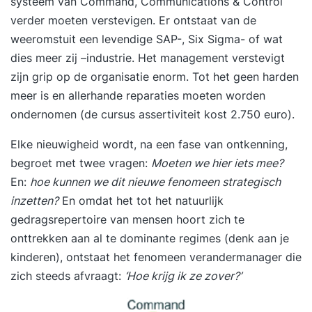
systeem van Command, Communications & Control
verder moeten verstevigen. Er ontstaat van de
weeromstuit een levendige SAP-, Six Sigma- of wat
dies meer zij –industrie. Het management verstevigt
zijn grip op de organisatie enorm. Tot het geen harden
meer is en allerhande reparaties moeten worden
ondernomen (de cursus assertiviteit kost 2.750 euro).
Elke nieuwigheid wordt, na een fase van ontkenning,
begroet met twee vragen:
Moeten we hier iets mee?
En:
hoe kunnen we dit nieuwe fenomeen strategisch
inzetten?
En omdat het tot het natuurlijk
gedragsrepertoire van mensen hoort zich te
onttrekken aan al te dominante regimes (denk aan je
kinderen), ontstaat het fenomeen verandermanager die
zich steeds afvraagt:
‘Hoe krijg ik ze zover?’