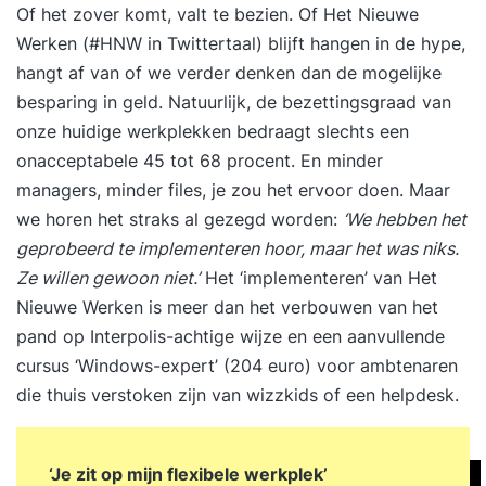
Of het zover komt, valt te bezien. Of Het Nieuwe
Werken (
#HNW
in Twittertaal) blijft hangen in de hype,
hangt af van of we verder denken dan de mogelijke
besparing in geld. Natuurlijk, de bezettingsgraad van
onze huidige werkplekken bedraagt slechts een
onacceptabele 45 tot 68 procent. En minder
managers, minder files, je zou het ervoor doen. Maar
we horen het straks al gezegd worden:
‘We hebben het
geprobeerd te implementeren hoor, maar het was niks.
Ze willen gewoon niet.’
Het ‘implementeren’ van Het
Nieuwe Werken is meer dan het verbouwen van het
pand op Interpolis-achtige wijze en een aanvullende
cursus ‘Windows-expert’ (204 euro) voor ambtenaren
die thuis verstoken zijn van wizzkids of een helpdesk.
‘Je zit op mijn flexibele werkplek’