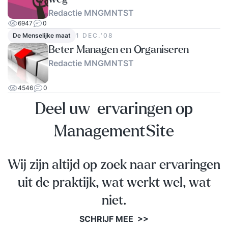
Redactie MNGMNTST
6947
0
De Menselijke maat
1 DEC.‘08
Beter Managen en Organiseren
Redactie MNGMNTST
4546
0
Deel uw ervaringen op
ManagementSite
Wij zijn altijd op zoek naar ervaringen
uit de praktijk, wat werkt wel, wat
niet.
SCHRIJF MEE >>