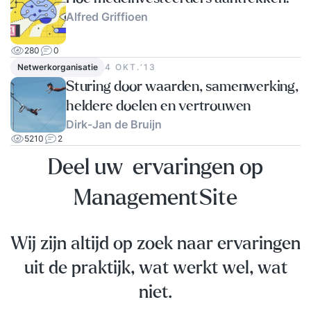
Alfred Griffioen
280
0
Netwerkorganisatie
4 OKT.‘13
Sturing door waarden, samenwerking,
heldere doelen en vertrouwen
Dirk-Jan de Bruijn
5210
2
Deel uw ervaringen op
ManagementSite
Wij zijn altijd op zoek naar ervaringen
uit de praktijk, wat werkt wel, wat
niet.