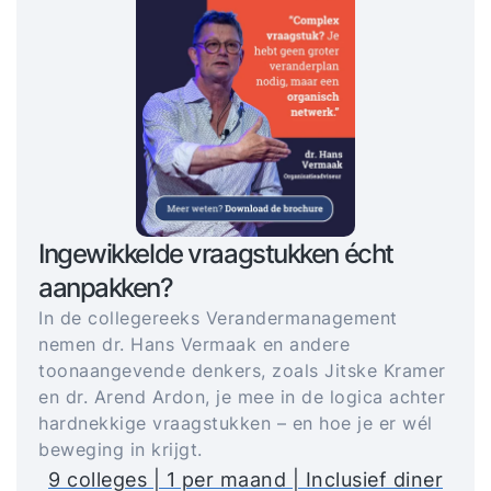
Ingewikkelde vraagstukken écht
aanpakken?
In de collegereeks Verandermanagement
nemen dr. Hans Vermaak en andere
toonaangevende denkers, zoals Jitske Kramer
en dr. Arend Ardon, je mee in de logica achter
hardnekkige vraagstukken – en hoe je er wél
beweging in krijgt.
9 colleges | 1 per maand | Inclusief diner