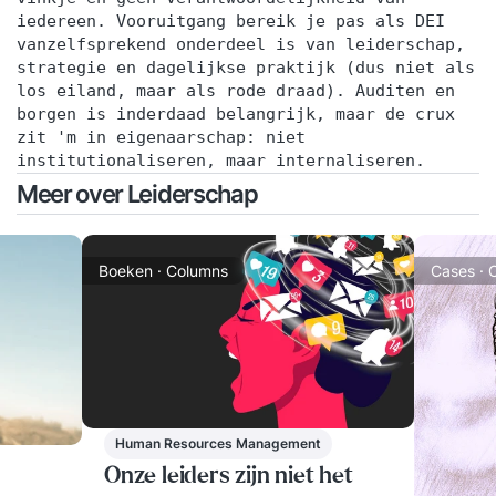
iedereen. Vooruitgang bereik je pas als DEI
vanzelfsprekend onderdeel is van leiderschap,
strategie en dagelijkse praktijk (dus niet als
los eiland, maar als rode draad). Auditen en
borgen is inderdaad belangrijk, maar de crux
zit 'm in eigenaarschap: niet
institutionaliseren, maar internaliseren.
Meer over Leiderschap
Boeken · Columns
Cases · 
Human Resources Management
Onze leiders zijn niet het