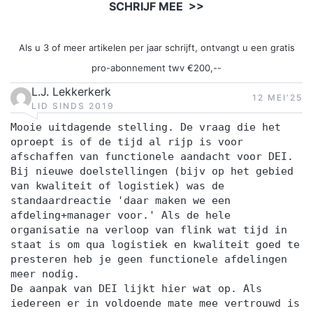
SCHRIJF MEE >>
Als u 3 of meer artikelen per jaar schrijft, ontvangt u een gratis
pro-abonnement twv €200,--
L.J. Lekkerkerk
12 MEI‘25
LID SINDS 2019
Mooie uitdagende stelling. De vraag die het
oproept is of de tijd al rijp is voor
afschaffen van functionele aandacht voor DEI.
Bij nieuwe doelstellingen (bijv op het gebied
van kwaliteit of logistiek) was de
standaardreactie 'daar maken we een
afdeling+manager voor.' Als de hele
organisatie na verloop van flink wat tijd in
staat is om qua logistiek en kwaliteit goed te
presteren heb je geen functionele afdelingen
meer nodig.
De aanpak van DEI lijkt hier wat op. Als
iedereen er in voldoende mate mee vertrouwd is