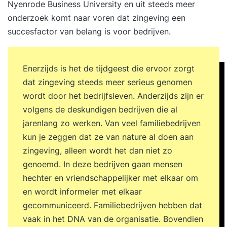
Nyenrode Business University en uit steeds meer
onderzoek komt naar voren dat zingeving een
succesfactor van belang is voor bedrijven.
Enerzijds is het de tijdgeest die ervoor zorgt
dat zingeving steeds meer serieus genomen
wordt door het bedrijfsleven. Anderzijds zijn er
volgens de deskundigen bedrijven die al
jarenlang zo werken. Van veel familiebedrijven
kun je zeggen dat ze van nature al doen aan
zingeving, alleen wordt het dan niet zo
genoemd. In deze bedrijven gaan mensen
hechter en vriendschappelijker met elkaar om
en wordt informeler met elkaar
gecommuniceerd. Familiebedrijven hebben dat
vaak in het DNA van de organisatie. Bovendien