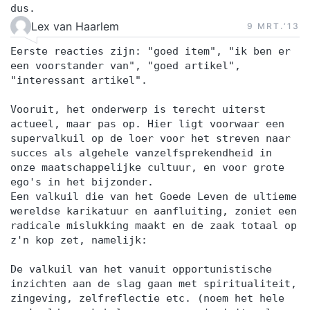
dus.
Lex van Haarlem
9 MRT.‘13
Eerste reacties zijn: "goed item", "ik ben er
een voorstander van", "goed artikel",
"interessant artikel".
Vooruit, het onderwerp is terecht uiterst
actueel, maar pas op. Hier ligt voorwaar een
supervalkuil op de loer voor het streven naar
succes als algehele vanzelfsprekendheid in
onze maatschappelijke cultuur, en voor grote
ego's in het bijzonder.
Een valkuil die van het Goede Leven de ultieme
wereldse karikatuur en aanfluiting, zoniet een
radicale mislukking maakt en de zaak totaal op
z'n kop zet, namelijk:
De valkuil van het vanuit opportunistische
inzichten aan de slag gaan met spiritualiteit,
zingeving, zelfreflectie etc. (noem het hele