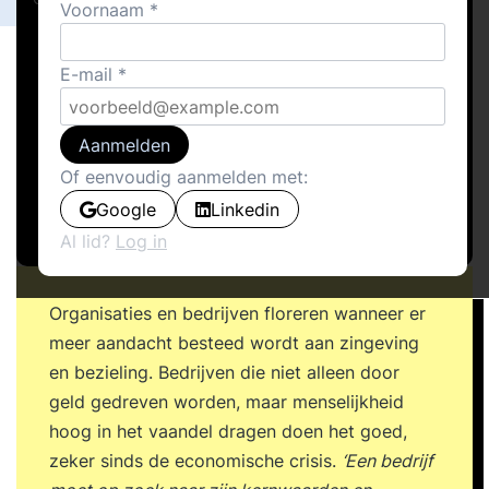
Voornaam
E-mail
Aanmelden
Of eenvoudig aanmelden met:
Google
Linkedin
Al lid?
Log in
Organisaties en bedrijven floreren wanneer er
meer aandacht besteed wordt aan zingeving
en bezieling. Bedrijven die niet alleen door
geld gedreven worden, maar menselijkheid
hoog in het vaandel dragen doen het goed,
zeker sinds de economische crisis.
‘Een bedrijf