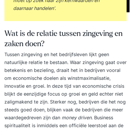
moet op zoek naar zijn kernwaarden en
daarnaar handelen’
.
Wat is de relatie tussen zingeving en
zaken doen?
Tussen zingeving en het bedrijfsleven lijkt geen
natuurlijke relatie te bestaan. Waar zingeving gaat over
betekenis en bezieling, draait het in bedrijven vooral
om economische doelen als winstmaximalisatie,
innovatie en groei. In deze tijd van economische crisis
blijkt de eenzijdige focus op groei en geld echter niet
zaligmakend te zijn. Sterker nog, bedrijven die het nog
steeds goed doen, blijken vaak de bedrijven die meer
waardegedreven zijn dan
money driven
. Business
spiritualiteit is inmiddels een officiële leerstoel aan de