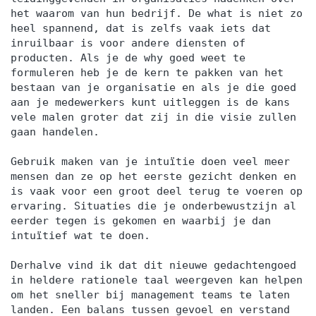
het waarom van hun bedrijf. De what is niet zo
heel spannend, dat is zelfs vaak iets dat
inruilbaar is voor andere diensten of
producten. Als je de why goed weet te
formuleren heb je de kern te pakken van het
bestaan van je organisatie en als je die goed
aan je medewerkers kunt uitleggen is de kans
vele malen groter dat zij in die visie zullen
gaan handelen.
Gebruik maken van je intuïtie doen veel meer
mensen dan ze op het eerste gezicht denken en
is vaak voor een groot deel terug te voeren op
ervaring. Situaties die je onderbewustzijn al
eerder tegen is gekomen en waarbij je dan
intuïtief wat te doen.
Derhalve vind ik dat dit nieuwe gedachtengoed
in heldere rationele taal weergeven kan helpen
om het sneller bij management teams te laten
landen. Een balans tussen gevoel en verstand