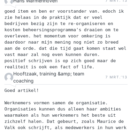
Hans Warmenhoven
7 MRT.‘13
goed item en ben er voorstander van. edoch ik
zie helaas in de praktijk dat er veel
bedrijven bezig zijn te re-organiseren en
kosten beheersingsprogramma's draaien om te
overleven. het momentum voor omkering is
daardoor naar mijn mening nog niet zo breed
aan de orde. dat die tijd gaat komen staat wel
vast maar zal nog even kunnen duren.
positief schrijven is op zich goed maar de
realiteit is ook een fact of life.
Hooftzaak, training &amp; team
7 MRT.‘13
coaching
Goed artikel!
Werknemers vormen samen de organisatie.
Organisaties kunnen dus alleen haar ambities
waarmaken als hun werknemers het beste uit
zichzelf halen. Dat gebeurt, zoals Maurice de
Valk ook schrijft, als medewerkers in hun werk