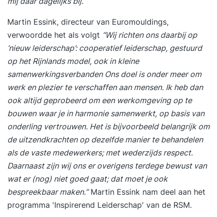
mij daar dagelijks bij.’
Martin Essink, directeur van Euromouldings,
verwoordde het als volgt
“Wij richten ons daarbij op
‘nieuw leiderschap’: cooperatief leiderschap, gestuurd
op het Rijnlands model, ook in kleine
samenwerkingsverbanden Ons doel is onder meer om
werk en plezier te verschaffen aan mensen. Ik heb dan
ook altijd geprobeerd om een werkomgeving op te
bouwen waar je in harmonie samenwerkt, op basis van
onderling vertrouwen. Het is bijvoorbeeld belangrijk om
de uitzendkrachten op dezelfde manier te behandelen
als de vaste medewerkers; met wederzijds respect.
Daarnaast zijn wij ons er overigens terdege bewust van
wat er (nog) niet goed gaat; dat moet je ook
bespreekbaar maken.”
Martin Essink nam deel aan het
programma '
Inspirerend Leiderschap
' van de RSM.