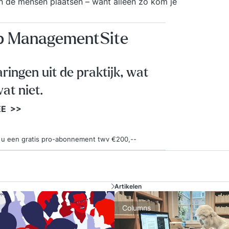
en de mensen plaatsen – want alleen zo kom je
op ManagementSite
aringen uit de praktijk, wat
at niet.
EE >>
ngt u een gratis pro-abonnement twv €200,--
Artikelen
Columns