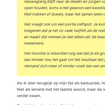
nieuwsgierig blijft naar de ideeën en zorgen 
open houden, soms is het gewoon een kwestie v
Niet trekken of duwen, maar het samen laten 
Het vraagt ook om een portie zelfspot. Je ku
toegeven dat je net zo vaak twijfelt als de rest
en maakt dat mensen je niet alleen als ‘de baas
medemens.
Het mooiste is misschien nog wel dat je als gr
dan minder toe; het gaat om het resultaat dat j
niemand zich meer of minder voelt dan een an
Als ik later terugkijk op mijn tijd als bestuurder
Niet als iemand met het laatste woord, maar als
verder kwam.