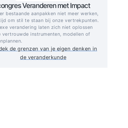
congres Veranderen met Impact
r bestaande aanpakken niet meer werken,
tijd om stil te staan bij onze vertrekpunten.
xe verandering laten zich niet oplossen
 vertrouwde instrumenten, modellen of
nplannen.
ek de grenzen van je eigen denken in
de veranderkunde