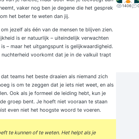
1406
neemt, vaker nog ben je degene die het gesprek
om het beter te weten dan jij.
m jezelf als één van de mensen te blijven zien.
kheid is er natuurlijk – uiteindelijk verwachten
is – maar het uitgangspunt is gelijkwaardigheid.
e nuchterheid voorkomt dat je in de valkuil trapt
k dat teams het beste draaien als niemand zich
noeg is om te zeggen dat je iets niet weet, en als
en. Ook als je formeel de leiding hebt, kun je
 de groep bent. Je hoeft niet vooraan te staan
uist even niet het hoogste woord te voeren.
hoeft te kunnen of te weten. Het helpt als je