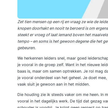
Zet tien mensen op een rij en vraag ze wie de leide
knopen doorhakt en nooit te beroerd is om ergens
steekt er vroeg of laat iemand boven het maaiveld 
tempo – en soms is het gewoon degene die het gedu
gebeuren.
We herkennen leiders snel, maar goed leiderschap
je vooral in de groep zelf. Want in het nieuwe le
baas is, maar om samen optrekken. Je rol mag dan
je vooral onderdeel van het geheel. Je doet mee,
vaak sluit je gewoon aan in het midden.
Die houding zie ik steeds vaker om me heen. In m
vooral in het dagelijks werk. De tijd dat gezag v
schouder is voorbij. Je krijgt geen respect op ba