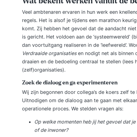
Wat bekent werken vanuit de b
Veel ambtenaren ervaren in hun werk een knellend
regels. Het is alsof je tijdens een marathon keurig 
komt. Zij hebben het gevoel dat de aandacht niet
is gericht. Het voldoen aan de ‘systeemwereld’ (bijv
dan voortuitgang realiseren in de ‘leefwereld’. Wo
Verdraaide organisaties
en nodigt net als binnen 
draaien en de bedoeling centraal te stellen (lees
h
(zelf)organisaties).
Zoek de dialoog en ga experimenteren
Wij zijn begonnen door collega’s de koers zelf te 
Uitnodigen om de dialoog aan te gaan met elkaar 
operationele proces. We stelden vragen als:
Op welke momenten heb jij het gevoel dat je v
of de inwoner?