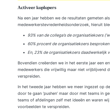
Activeer koplopers
Na een jaar hebben we de resultaten gemeten als
medewerkerstevredenheidsonderzoek, hieruit ble
93% van de collega’s de organisatiekoers (‘w
60% procent de organisatiekoers besproken h
En, 23% de organisatiekoers daadwerkelijk ve
Bovendien creëerden we in het eerste jaar een e
medewerkers die vrijwillig maar niet vrijblijve
verspreiden.
In het tweede jaar hebben we meer ingezet op de 
door te gaan ‘pushen’ maar door met teams in ge
teams of afdelingen zelf met ideeën en waren wi
voorbeelden te verspreiden.