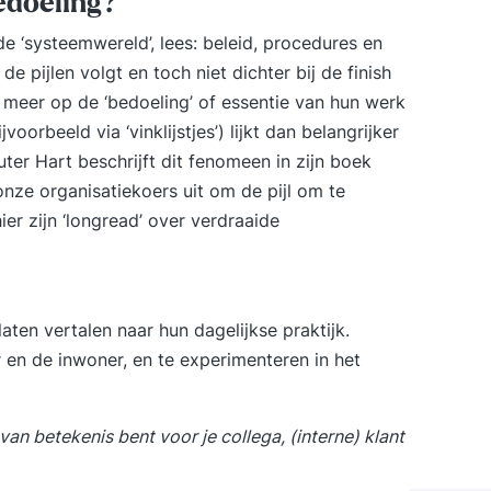
edoeling?
e ‘systeemwereld’, lees: beleid, procedures en
de pijlen volgt en toch niet dichter bij de finish
 meer op de ‘bedoeling’ of essentie van hun werk
oorbeeld via ‘vinklijstjes’) lijkt dan belangrijker
uter Hart beschrijft dit fenomeen in zijn boek
onze organisatiekoers uit om de pijl om te
ier
zijn ‘longread’ over verdraaide
laten vertalen naar hun dagelijkse praktijk.
en de inwoner, en te experimenteren in het
an betekenis bent voor je collega, (interne) klant