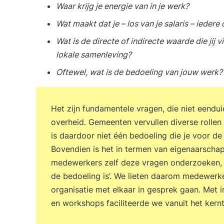
Waar krijg je energie van in je werk?
Wat maakt dat je – los van je salaris – iede
Wat is de directe of indirecte waarde die jij
lokale samenleving?
Oftewel, wat is de bedoeling van jouw werk?
Het zijn fundamentele vragen, die niet eendu
overheid. Gemeenten vervullen diverse rollen
is daardoor niet één bedoeling die je voor de h
Bovendien is het in termen van eigenaarscha
medewerkers zelf deze vragen onderzoeken, d
de bedoeling is’. We lieten daarom medewerker
organisatie met elkaar in gesprek gaan. Met in
en workshops faciliteerde we vanuit het ker