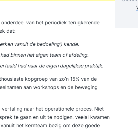
 onderdeel van het periodiek terugkerende
ek dat:
erken vanuit de bedoeling’) kende.
ad binnen het eigen team of afdeling.
rtaald had naar de eigen dagelijkse praktijk.
nthousiaste kopgroep van zo’n 15% van de
nd deelnamen aan workshops en de beweging
vertaling naar het operationele proces. Niet
sprek te gaan en uit te nodigen, veelal kwamen
j vanuit het kernteam bezig om deze goede