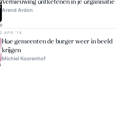
Vernieuwing ontketenen in je organisatie
Arend Ardon
0
2 APR.‘14
Hoe gemeenten de burger weer in beeld
krijgen
Michiel Koorenhof
4