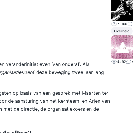
21966
Overheid
4492
n veranderinitiatieven ‘van onderaf’. Als
rganisatiekoers
’ deze beweging twee jaar lang
engsten op basis van een gesprek met Maarten ter
oor de aansturing van het kernteam, en Arjen van
n met de directie, de organisatiekoers en de