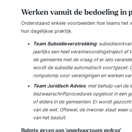
Werken vanuit de bedoeling in p
Onderstaand enkele voorbeelden hoe teams het w
hun dagelijkse praktijk.
Team Subsidieverstrekking
: subsidieontva
jaarlijks een heel verantwoordingstraject af te
de gemeente met de vraag of er iets veranderd
wordt de subsidie automatisch voortgezet. 
rompslomp voor verenigingen en werken vanu
Team Juridisch Advies
: met behulp van de
bezwaarschriftprocedures opgelost in een go
of elders in de gemeenten. Er wordt gezocht 
van de wet. Oftewel, de inwoner staat weer c
van het besluit.
Ruimte geven aan ‘ongehoorzaam gedrag’