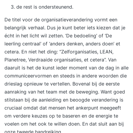
de rest is ondersteunend.
De titel voor de organisatieverandering vormt een
belangrijk verhaal. Dus je kunt beter iets kiezen dat je
écht in het licht wil zetten. ‘De bedoeling’ of ‘De
leerling centraal’ of ‘anders denken, anders doen’ et
cetera. En niet het ding: “Zelforganisaties, LEAN,
Planetree, Verdraaide organisaties, et cetera”. Van
daaruit is het de kunst ieder moment van de dag in alle
communiceervormen en steeds in andere woorden die
drieslag opnieuw te vertellen. Bovenal bij de eerste
aanraking van het team met de beweging. Want goed
stilstaan bij de aanleiding en beoogde verandering is
cruciaal omdat dat mensen het ankerpunt meegeeft
om verdere keuzes op te baseren en de energie te
voelen om het ook te willen doen. En dat sluit aan bij
onze tweede handreiking.