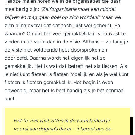
Talloze malen horen we in de organisaties die daar
mee bezig zijn:
“Zelforganisatie moet een middel
blijven en mag geen doel op zich worden!”
maar we
zien bijna overal dat dat toch juist wel gebeurt. En
waarom? Omdat het veel gemakkelijker is houvast te
vinden in de vorm dan in de visie. Althans.... zo lang je
de visie niet voldoende hebt doorsproken en
doorleefd. Daarna wordt het eigenlijk net zo
gemakkelijk. Het is wat dat betreft net als fietsen. Als
je niet kunt fietsen is fietsen moeilijk en als je wel kunt
fietsen is fietsen gemakkelijk. Het begin is even
onwennig, maar het is heel handig als je het eenmaal
kunt.
Het te veel vast zitten in de vorm herken je
vooral aan dogma’s die er – inherent aan de