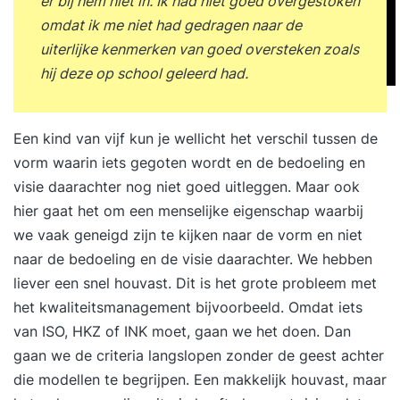
er bij hem niet in. Ik had niet goed overgestoken
omdat ik me niet had gedragen naar de
uiterlijke kenmerken van goed oversteken zoals
hij deze op school geleerd had.
Een kind van vijf kun je wellicht het verschil tussen de
vorm waarin iets gegoten wordt en de bedoeling en
visie daarachter nog niet goed uitleggen. Maar ook
hier gaat het om een menselijke eigenschap waarbij
we vaak geneigd zijn te kijken naar de vorm en niet
naar de bedoeling en de visie daarachter. We hebben
liever een snel houvast. Dit is het grote probleem met
het kwaliteitsmanagement bijvoorbeeld. Omdat iets
van ISO, HKZ of INK moet, gaan we het doen. Dan
gaan we de criteria langslopen zonder de geest achter
die modellen te begrijpen. Een makkelijk houvast, maar