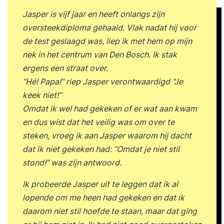
Jasper is vijf jaar en heeft onlangs zijn
oversteekdiploma gehaald. Vlak nadat hij voor
de test geslaagd was, liep ik met hem op mijn
nek in het centrum van Den Bosch. Ik stak
ergens een straat over.
“Hé! Papa!” riep Jasper verontwaardigd “Je
keek niet!”
Omdat ik wel had gekeken of er wat aan kwam
en dus wist dat het veilig was om over te
steken, vroeg ik aan Jasper waarom hij dacht
dat ik niet gekeken had: “Omdat je niet stil
stond!” was zijn antwoord.
Ik probeerde Jasper uit te leggen dat ik al
lopende om me heen had gekeken en dat ik
daarom niet stil hoefde te staan, maar dat ging