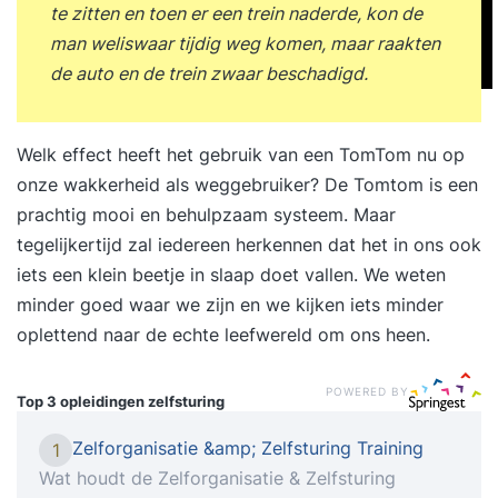
te zitten en toen er een trein naderde, kon de
man weliswaar tijdig weg komen, maar raakten
de auto en de trein zwaar beschadigd.
Welk effect heeft het gebruik van een TomTom nu op
onze wakkerheid als weggebruiker? De Tomtom is een
prachtig mooi en behulpzaam systeem. Maar
tegelijkertijd zal iedereen herkennen dat het in ons ook
iets een klein beetje in slaap doet vallen. We weten
minder goed waar we zijn en we kijken iets minder
oplettend naar de echte leefwereld om ons heen.
POWERED BY
Top 3 opleidingen
zelfsturing
Zelforganisatie &amp; Zelfsturing Training
1
Wat houdt de Zelforganisatie & Zelfsturing