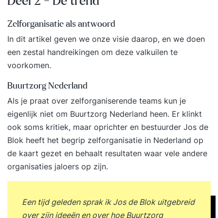
Deel 2 - De trend
Zelforganisatie als antwoord
In dit artikel geven we onze visie daarop, en we doen
een zestal handreikingen om deze valkuilen te
voorkomen.
Buurtzorg Nederland
Als je praat over zelforganiserende teams kun je
eigenlijk niet om
Buurtzorg Nederland
heen. Er klinkt
ook soms kritiek, maar oprichter en bestuurder Jos de
Blok heeft het begrip zelforganisatie in Nederland op
de kaart gezet en behaalt resultaten waar vele andere
organisaties jaloers op zijn.
Een tijd geleden sprak ik Jos de Blok uitgebreid
over zijn ideeën en over hoe Buurtzorg