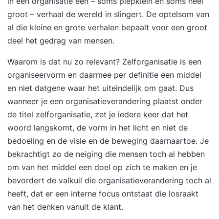
in een organisatie een – soms piepklein en soms heel
groot – verhaal de wereld in slingert. De optelsom van
al die kleine en grote verhalen bepaalt voor een groot
deel het gedrag van mensen.
Waarom is dat nu zo relevant? Zelforganisatie is een
organiseervorm en daarmee per definitie een middel
en niet datgene waar het uiteindelijk om gaat. Dus
wanneer je een organisatieverandering plaatst onder
de titel zelforganisatie, zet je iedere keer dat het
woord langskomt, de vorm in het licht en niet de
bedoeling en de visie en de beweging daarnaartoe. Je
bekrachtigt zo de neiging die mensen toch al hebben
om van het middel een doel op zich te maken en je
bevordert de valkuil die organisatieverandering toch al
heeft, dat er een interne focus ontstaat die losraakt
van het denken vanuit de klant.