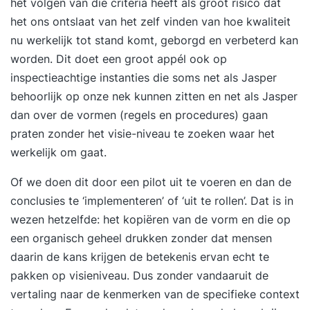
het volgen van die criteria heeft als groot risico dat
het ons ontslaat van het zelf vinden van hoe kwaliteit
nu werkelijk tot stand komt, geborgd en verbeterd kan
worden. Dit doet een groot appél ook op
inspectieachtige instanties die soms net als Jasper
behoorlijk op onze nek kunnen zitten en net als Jasper
dan over de vormen (regels en procedures) gaan
praten zonder het visie-niveau te zoeken waar het
werkelijk om gaat.
Of we doen dit door een pilot uit te voeren en dan de
conclusies te ‘implementeren’ of ‘uit te rollen’. Dat is in
wezen hetzelfde: het kopiëren van de vorm en die op
een organisch geheel drukken zonder dat mensen
daarin de kans krijgen de betekenis ervan echt te
pakken op visieniveau. Dus zonder vandaaruit de
vertaling naar de kenmerken van de specifieke context