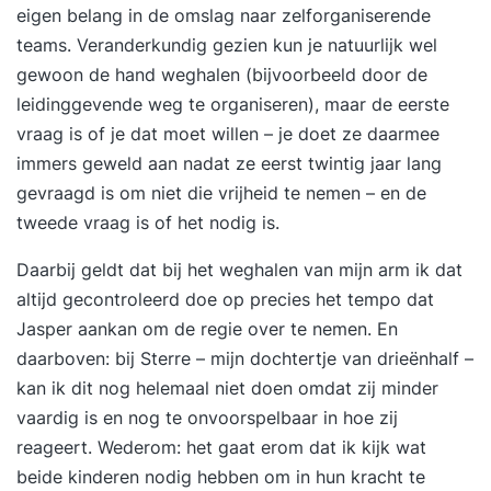
eigen belang in de omslag naar zelforganiserende
teams. Veranderkundig gezien kun je natuurlijk wel
gewoon de hand weghalen (bijvoorbeeld door de
leidinggevende weg te organiseren), maar de eerste
vraag is of je dat moet willen – je doet ze daarmee
immers geweld aan nadat ze eerst twintig jaar lang
gevraagd is om niet die vrijheid te nemen – en de
tweede vraag is of het nodig is.
Daarbij geldt dat bij het weghalen van mijn arm ik dat
altijd gecontroleerd doe op precies het tempo dat
Jasper aankan om de regie over te nemen. En
daarboven: bij Sterre – mijn dochtertje van drieënhalf –
kan ik dit nog helemaal niet doen omdat zij minder
vaardig is en nog te onvoorspelbaar in hoe zij
reageert. Wederom: het gaat erom dat ik kijk wat
beide kinderen nodig hebben om in hun kracht te