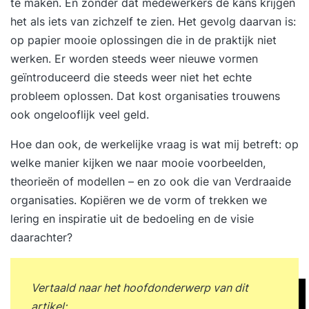
te maken. En zonder dat medewerkers de kans krijgen
het als iets van zichzelf te zien. Het gevolg daarvan is:
op papier mooie oplossingen die in de praktijk niet
werken. Er worden steeds weer nieuwe vormen
geïntroduceerd die steeds weer niet het echte
probleem oplossen. Dat kost organisaties trouwens
ook ongelooflijk veel geld.
Hoe dan ook, de werkelijke vraag is wat mij betreft: op
welke manier kijken we naar mooie voorbeelden,
theorieën of modellen – en zo ook die van Verdraaide
organisaties. Kopiëren we de vorm of trekken we
lering en inspiratie uit de bedoeling en de visie
daarachter?
Vertaald naar het hoofdonderwerp van dit
artikel: