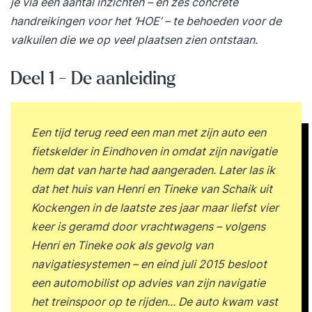
je via een aantal inzichten – en zes concrete
handreikingen voor het ‘HOE’ – te behoeden voor de
valkuilen die we op veel plaatsen zien ontstaan.
Deel 1 - De aanleiding
Een tijd terug reed een man met zijn auto een
fietskelder in Eindhoven in omdat zijn navigatie
hem dat van harte had aangeraden.
Later las ik
dat het huis van Henri en Tineke van Schaik uit
Kockengen in de laatste zes jaar maar liefst vier
keer is geramd door vrachtwagens – volgens
Henri en Tineke ook als gevolg van
navigatiesystemen – en eind juli 2015 besloot
een automobilist op advies van zijn navigatie
het treinspoor op te rijden... De auto kwam vast