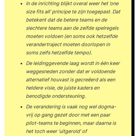
In de inrichting blijkt overal weer het ’one
size fits all’ principe te zijn toegepast. Dat
betekent dat de betere teams en de
slechtere teams aan de zelfde spelregels
moeten voldoen (en soms ook hetzelfde
verandertraject moeten doorlopen in
soms zelfs hetzelfde tempo).
De leidinggevende laag wordt in één keer
weggesneden zonder dat er voldoende
alternatief houvast is gecreëerd als een
heldere visie, de juiste kaders en
benodigde ondersteuning.
De verandering is vaak nog wel dogma-
vrij op gang gezet door met een paar
pilot-teams te beginnen, maar daarna is
het toch weer ‘uitgerold’ of