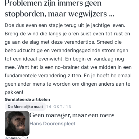
Problemen zijn immers geen
stopborden, maar wegwijzers …
Doe dus even een stapje terug uit je jachtige leven.
Breng de wind die langs je oren suist even tot rust en
ga aan de slag met deze verandertips. Smeed die
behoudzuchtige en veranderingsgezinde stromingen
tot een ideaal evenwicht. En begin er vandaag nog
mee. Want het is een no-brainer dat we midden in een
fundamentele verandering zitten. En je hoeft helemaal
geen ander mens te worden om dingen anders aan te
pakken!
Gerelateerde artikelen
De Menselijke maat
14 OKT.‘13
Geen manager, maar een mens
Hans Doorenspleet
5650
4