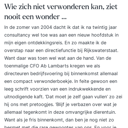
Wie zich niet verwonderen kan, ziet
nooit een wonder …
In de zomer van 2004 dacht ik dat ik na twintig jaar
consultancy wel toe was aan een nieuw hoofdstuk in
mijn eigen ontdekkingsreis. En zo maakte ik de
overstap naar een directiefunctie bij Rijkswaterstaat.
Want daar was toen wel wat aan de hand. Van de
toenmalige CFO Ab Lambarts kregen we als
directeuren bedrijfsvoering bij binnenkomst allemaal
een compact
verwonderboekje.
In feite gewoon een
leeg schrift voorzien van een indrukwekkende en
uitnodigende kaft. ‘Dat moet je zelf gaan vullen’ zo zei
hij ons met pretoogjes. ‘Blijf je verbazen over wat je
allemaal tegenkomt in deze omvangrijke dierentuin.
Want als je fris binnenkomt, dan ben je nog niet zo
besmet met die rare gewoontes van ons. En voor je