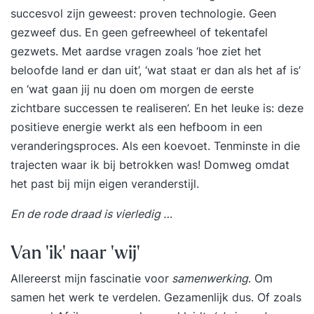
succesvol zijn geweest: proven technologie. Geen
gezweef dus. En geen gefreewheel of tekentafel
gezwets. Met aardse vragen zoals ‘hoe ziet het
beloofde land er dan uit’, ‘wat staat er dan als het af is’
en ‘wat gaan jij nu doen om morgen de eerste
zichtbare successen te realiseren’. En het leuke is: deze
positieve energie werkt als een hefboom in een
veranderingsproces. Als een koevoet. Tenminste in die
trajecten waar ik bij betrokken was! Domweg omdat
het past bij mijn eigen veranderstijl.
En de rode draad is vierledig …
Van ‘ik’ naar ‘wij’
Allereerst mijn fascinatie voor
samenwerking
. Om
samen het werk te verdelen. Gezamenlijk dus. Of zoals