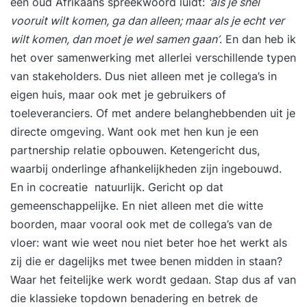
een oud Afrikaans spreekwoord luidt:
‘als je snel
vooruit wilt komen, ga dan alleen; maar als je echt ver
wilt komen, dan moet je wel samen gaan’
. En dan heb ik
het over samenwerking met allerlei verschillende typen
van stakeholders. Dus niet alleen met je collega’s in
eigen huis, maar ook met je gebruikers of
toeleveranciers. Of met andere belanghebbenden uit je
directe omgeving. Want ook met hen kun je een
partnership relatie opbouwen. Ketengericht dus,
waarbij onderlinge afhankelijkheden zijn ingebouwd.
En in
cocreatie
natuurlijk. Gericht op dat
gemeenschappelijke
. En niet alleen met die witte
boorden, maar vooral ook met de collega’s van de
vloer: want wie weet nou niet beter hoe het werkt als
zij die er dagelijks met twee benen midden in staan?
Waar het feitelijke werk wordt gedaan. Stap dus af van
die klassieke topdown benadering en betrek de