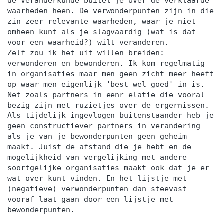
de veranderkunde buitel je over de verklaarde
waarheden heen. De verwonderpunten zijn in die
zin zeer relevante waarheden, waar je niet
omheen kunt als je slagvaardig (wat is dat
voor een waarheid?) wilt veranderen.
Zelf zou ik het uit willen breiden:
verwonderen en bewonderen. Ik kom regelmatig
in organisaties maar men geen zicht meer heeft
op waar men eigenlijk 'best wel goed' in is.
Net zoals partners in eenr elatie die vooral
bezig zijn met ruzietjes over de ergernissen.
Als tijdelijk ingevlogen buitenstaander heb je
geen constructiever partners in verandering
als je van je bewonderpunten geen geheim
maakt. Juist de afstand die je hebt en de
mogelijkheid van vergelijking met andere
soortgelijke organisaties maakt ook dat je er
wat over kunt vinden. En het lijstje met
(negatieve) verwonderpunten dan steevast
vooraf laat gaan door een lijstje met
bewonderpunten.