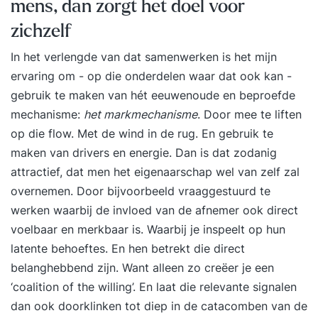
mens, dan zorgt het doel voor
zichzelf
In het verlengde van dat samenwerken is het mijn
ervaring om - op die onderdelen waar dat ook kan -
gebruik te maken van hét eeuwenoude en beproefde
mechanisme:
het markmechanisme
. Door mee te liften
op die flow. Met de wind in de rug. En gebruik te
maken van drivers en energie. Dan is dat zodanig
attractief, dat men het eigenaarschap wel van zelf zal
overnemen. Door bijvoorbeeld vraaggestuurd te
werken waarbij de invloed van de afnemer ook direct
voelbaar en merkbaar is. Waarbij je inspeelt op hun
latente behoeftes. En hen betrekt die direct
belanghebbend zijn. Want alleen zo creëer je een
‘coalition of the willing’. En laat die relevante signalen
dan ook doorklinken tot diep in de catacomben van de