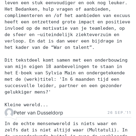
leven een stuk eenvoudiger en ook nog leuker.
Het Bedanken, hulp vragen of aanbieden,
complimenteren en /of het aanbieden van excuus
heeft een ontzettend grote impact en positieve
invloed op de motivatie van je teamleden, op
de sfeer en –uiteindelijk ziekteverzuim en
verloop. En dat is dan weer een bijdrage in
het kader van de “War on talent”.
Dit tekstdeel komt samen met een onderbouwing
van mijn eigen 18 aanbevelingen te staan in
het E-boek van Sylvia Main en ondergetekende
met de (werk)titel: 'In 6 maanden tijd een
succesvolle leider, partner en een gezonder
gelukkiger mens?'
Kleine wereld...
Peter van Dusseldorp
26 SEP.‘11
In de echte mensenwereld is niets waar en
zelfs dat is niet altijd waar (Multatuli). In