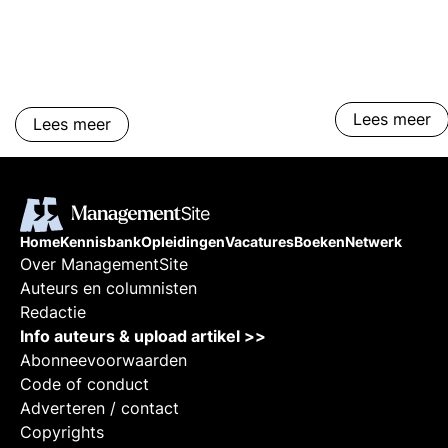
professionals.
Lees meer
Lees meer
Home
Kennisbank
Opleidingen
Vacatures
Boeken
Netwerk
Over ManagementSite
Auteurs en columnisten
Redactie
Info auteurs & upload artikel >>
Abonneevoorwaarden
Code of conduct
Adverteren / contact
Copyrights