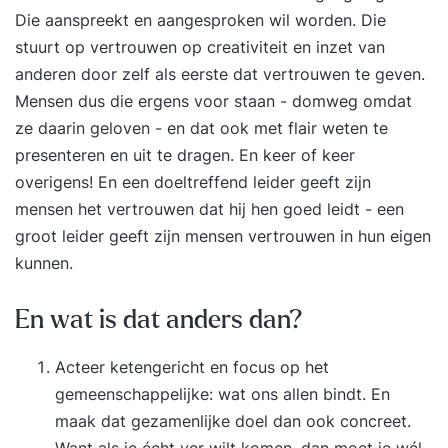
Die aanspreekt en aangesproken wil worden. Die
stuurt op vertrouwen op creativiteit en inzet van
anderen door zelf als eerste dat vertrouwen te geven.
Mensen dus die ergens voor staan - domweg omdat
ze daarin geloven - en dat ook met flair weten te
presenteren en uit te dragen. En keer of keer
overigens! En een doeltreffend leider geeft zijn
mensen het vertrouwen dat hij hen goed leidt - een
groot leider geeft zijn mensen vertrouwen in hun eigen
kunnen.
En wat is dat anders dan?
Acteer ketengericht en focus op het
gemeenschappelijke: wat ons allen bindt. En
maak dat gezamenlijke doel dan ook concreet.
Want als je écht ver wilt komen, dan moet je wél