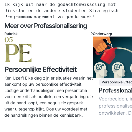
Ik kijk uit naar de gedachtenwisseling met
Dirk-Jan en de andere studenten Strategisch
Programmamanagement volgende week!
Meer over Professionalisering
Rubriek
Onderwerp
05
PE
Persoonlijke Effectiviteit
Ken Uzelf! Elke dag zijn er situaties waarin het
Persoonlijke Effec
aankomt op uw persoonlijke effectiviteit.
Lastige onderhandelingen, een presentatie
Professional
voor een kritisch publiek, een vergadering die
Voorbeelden, i
uit de hand loopt, een acquisitie gesprek
professionalise
waar u tegenop kijkt. Doe uw voordeel met
ontwikkelen. D
de handreikingen binnen de kennisbank.
succesvolle pro
Personal brand