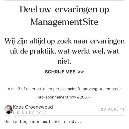
Deel uw ervaringen op
ManagementSite
Wij zijn altijd op zoek naar ervaringen
uit de praktijk, wat werkt wel, wat
niet.
SCHRIJF MEE >>
Als u 3 of meer artikelen per jaar schrijft, ontvangt u een gratis
pro-abonnement twv €200,--
Koos Groenewoud
23 AUG.‘11
LID SINDS 2019
Om te beginnen met het eind...