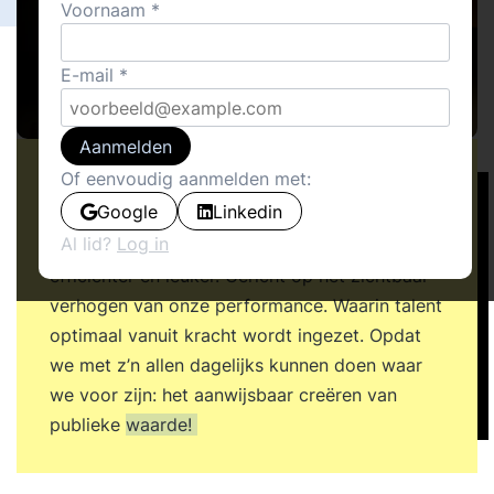
Voornaam
E-mail
Aanmelden
Of eenvoudig aanmelden met:
Dit artikel gaat over het nét iets anders willen
Google
Linkedin
doen. Over het toepassen van eenvoudige
Al lid?
Log in
innovaties in de praktijk van alledag. Slimmer,
efficiënter én leuker. Gericht op het zichtbaar
verhogen van onze performance. Waarin talent
optimaal vanuit kracht wordt ingezet. Opdat
we met z’n allen dagelijks kunnen doen waar
we voor zijn: het aanwijsbaar creëren van
publieke
waarde!