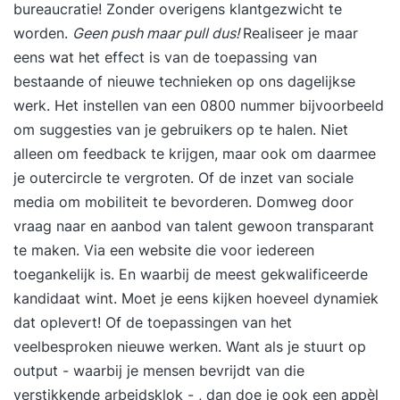
bureaucratie! Zonder overigens klantgezwicht te
worden.
Geen push maar pull dus!
Realiseer je maar
eens wat het effect is van de toepassing van
bestaande of nieuwe technieken op ons dagelijkse
werk. Het instellen van een 0800
nummer
bijvoorbeeld
om suggesties van je gebruikers op te halen. Niet
alleen om feedback te krijgen, maar ook om daarmee
je outercircle te vergroten. Of de inzet van sociale
media om mobiliteit te
bevorderen.
Domweg door
vraag naar en aanbod van talent gewoon transparant
te maken. Via een website die voor iedereen
toegankelijk is. En waarbij de meest gekwalificeerde
kandidaat wint. Moet je eens kijken hoeveel dynamiek
dat oplevert! Of de toepassingen van het
veelbesproken
nieuwe werken
. Want als je stuurt op
output - waarbij je mensen bevrijdt van die
verstikkende arbeidsklok - , dan doe je ook een appèl