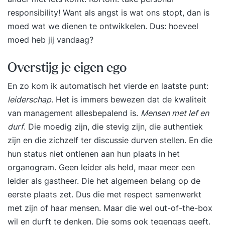
responsibility! Want als angst is wat ons stopt, dan is
moed wat we dienen te ontwikkelen. Dus: hoeveel
moed heb jij vandaag?
Overstijg je eigen ego
En zo kom ik automatisch het vierde en laatste punt:
leiderschap
.
Het is immers bewezen dat de kwaliteit
van management allesbepalend is.
Mensen met lef en
durf
. Die moedig zijn, die stevig zijn, die authentiek
zijn en die zichzelf ter discussie durven stellen. En die
hun status niet ontlenen aan hun plaats in het
organogram. Geen leider als held, maar meer een
leider als gastheer. Die het algemeen belang op de
eerste plaats zet. Dus die met respect samenwerkt
met zijn of haar mensen. Maar die wel
out-of-the-box
wil en durft te denken. Die soms ook tegengas geeft.