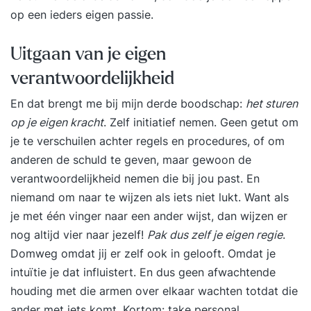
op een ieders eigen passie.
Uitgaan van je eigen
verantwoordelijkheid
En dat brengt me bij mijn derde boodschap:
het sturen
op je eigen kracht
. Zelf initiatief nemen. Geen getut om
je te verschuilen achter regels en procedures, of om
anderen de schuld te geven, maar gewoon de
verantwoordelijkheid nemen die bij jou past. En
niemand om naar te wijzen als iets niet lukt. Want als
je met één vinger naar een ander wijst, dan wijzen er
nog altijd vier naar jezelf!
Pak dus zelf je eigen regie
.
Domweg omdat jij er zelf ook in gelooft. Omdat je
intuïtie je dat influistert. En dus geen afwachtende
houding met die armen over elkaar wachten totdat die
ander met iets komt. Kortom: take personal