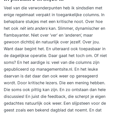
Veel van die verwonderpunten heb ik sindsdien met
enige regelmaat verpakt in toegankelijke columns. In
behapbare stukjes met een kritische noot. Over hoe
het ook
nét iets anders
kan.
Slimmer
, dynamischer en
flambayanter. Niet over ‘ver’ en ‘anderen’, maar
gewoon dichtbij én natuurlijk over jezelf. Over jou.
Want daar begint het. En uiteraard ook toepasbaar in
de dagelijkse operatie. Daar gaat het toch om. Of niet
soms? En het aardige is: veel van die
columns
zijn
gepubliceerd op managementsite.nl. En het leuke
daarvan is dat daar dan ook weer op gereageerd
wordt. Door kritische lezers. Die een mening hebben.
Die soms ook pittig kan zijn. En zo ontstaan dan hele
discussies! En juist die feedback, die scherpt je eigen
gedachtes natuurlijk ook weer. Een slijpsteen voor de
geest zoals een bekend dagblad dat noemt. En dat