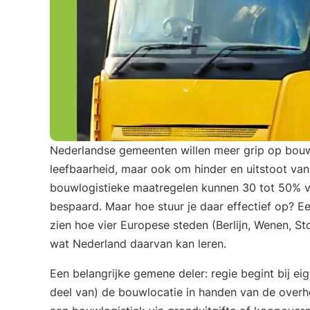
Nederlandse gemeenten willen meer
grip op bouw
leefbaarheid, maar ook om hinder en uitstoot v
bouwlogistieke maatregelen kunnen 30 tot 50% v
bespaard. Maar hoe stuur je daar effectief op? 
zien hoe vier Europese steden (Berlijn, Wenen, 
wat Nederland daarvan kan leren.
Een belangrijke gemene deler: regie begint bij e
deel van) de bouwlocatie in handen van de overh