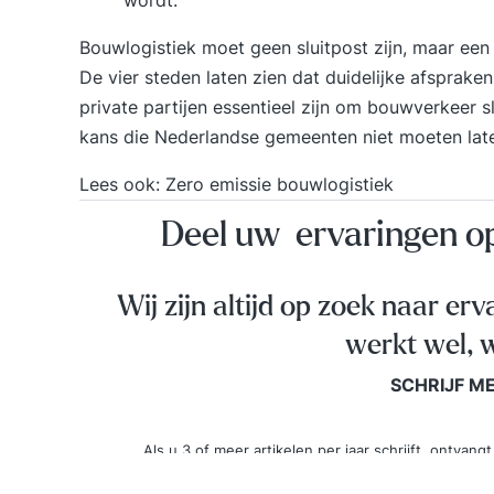
Bouwlogistiek moet geen sluitpost zijn, maar een 
De vier steden laten zien dat duidelijke afsprake
private partijen essentieel zijn om bouwverkeer s
kans die Nederlandse gemeenten niet moeten late
Lees ook:
Zero emissie bouwlogistiek
Deel uw ervaringen 
Wij zijn altijd op zoek naar erv
werkt wel, w
SCHRIJF M
Als u 3 of meer artikelen per jaar schrijft, ontva