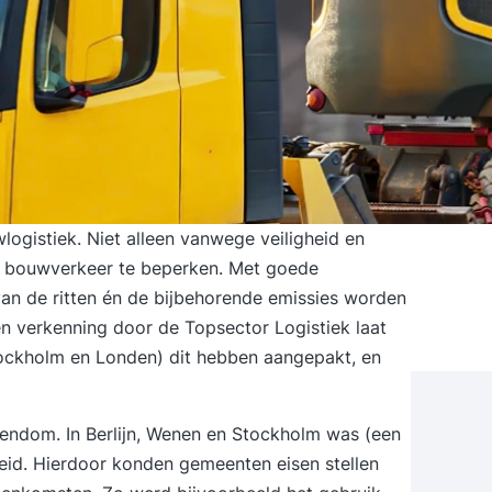
logistiek
. Niet alleen vanwege veiligheid en
an bouwverkeer te beperken. Met goede
an de ritten én de bijbehorende emissies worden
Een verkenning door de
Topsector Logistiek
laat
Stockholm en Londen) dit hebben aangepakt, en
igendom. In Berlijn, Wenen en Stockholm was (een
eid. Hierdoor konden gemeenten eisen stellen