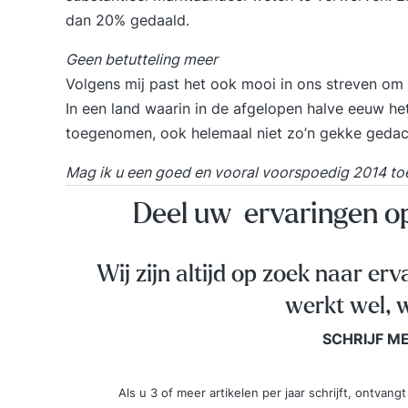
dan 20% gedaald.
Geen betutteling meer
Volgens mij past het ook mooi in ons streven om
In een land waarin in de afgelopen halve eeuw het
toegenomen, ook helemaal niet zo’n gekke gedac
Mag ik u een goed en vooral voorspoedig 2014 t
Deel uw ervaringen 
Wij zijn altijd op zoek naar erv
werkt wel, w
SCHRIJF M
Als u 3 of meer artikelen per jaar schrijft, ontva