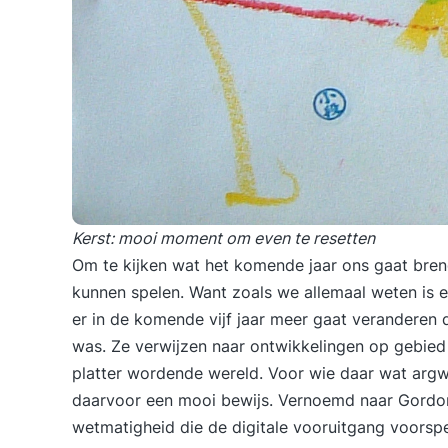
Kerst: mooi moment om even te resetten
Om te kijken wat het komende jaar ons gaat bren
kunnen spelen. Want zoals we allemaal weten is 
er in de komende vijf jaar meer gaat veranderen d
was. Ze verwijzen naar ontwikkelingen op gebied
platter wordende wereld. Voor wie daar wat arg
daarvoor een mooi bewijs. Vernoemd naar Gordon
wetmatigheid die de digitale vooruitgang voorspe