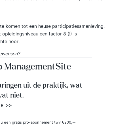
 te komen tot een heuse participatiesamenleving.
 opleidingsniveau een factor 8 (!) is
hte hoor!
oewensen?
op ManagementSite
aringen uit de praktijk, wat
at niet.
EE >>
ngt u een gratis pro-abonnement twv €200,--