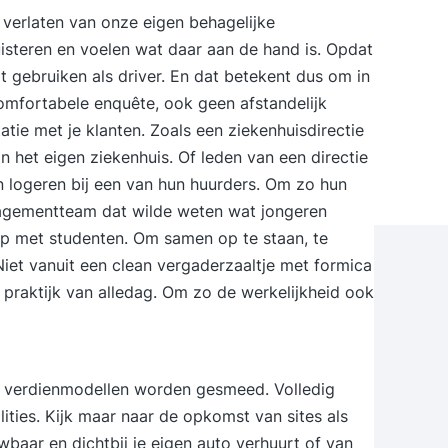
 verlaten van onze eigen behagelijke
steren en voelen wat daar aan de hand is. Opdat
t gebruiken als driver. En dat betekent dus om in
comfortabele enquête, ook geen afstandelijk
tie met je klanten. Zoals een ziekenhuisdirectie
n het eigen ziekenhuis. Of leden van een directie
 logeren bij een van hun huurders. Om zo hun
agementteam dat wilde weten wat jongeren
p met studenten. Om samen op te staan, te
Niet vanuit een clean vergaderzaaltje met formica
 praktijk van alledag. Om zo de werkelijkheid ook
uwe verdienmodellen worden gesmeed. Volledig
ities. Kijk maar naar de opkomst van sites als
baar en dichtbij je eigen auto verhuurt of van