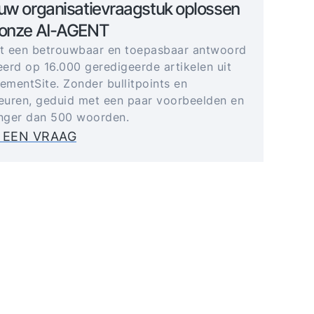
uw organisatievraagstuk oplossen
 onze AI-AGENT
gt een betrouwbaar en toepasbaar antwoord
erd op 16.000 geredigeerde artikelen uit
mentSite. Zonder bullitpoints en
uren, geduid met een paar voorbeelden en
anger dan 500 woorden.
 EEN VRAAG