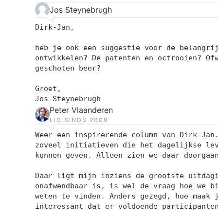
Jos Steynebrugh
Dirk-Jan,
heb je ook een suggestie voor de belangri
ontwikkelen? De patenten en octrooien? Of
geschoten beer?
Groet,
Jos Steynebrugh
Peter Vlaanderen
LID SINDS 2009
Weer een inspirerende column van Dirk-Jan
zoveel initiatieven die het dagelijkse le
kunnen geven. Alleen zien we daar doorgaa
Daar ligt mijn inziens de grootste uitdag
onafwendbaar is, is wel de vraag hoe we b
weten te vinden. Anders gezegd, hoe maak 
interessant dat er voldoende participante