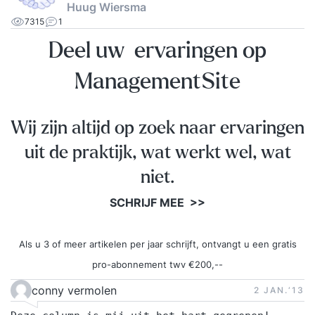
Huug Wiersma
7315
1
Deel uw ervaringen op
ManagementSite
Wij zijn altijd op zoek naar ervaringen
uit de praktijk, wat werkt wel, wat
niet.
SCHRIJF MEE >>
Als u 3 of meer artikelen per jaar schrijft, ontvangt u een gratis
pro-abonnement twv €200,--
conny vermolen
2 JAN.‘13