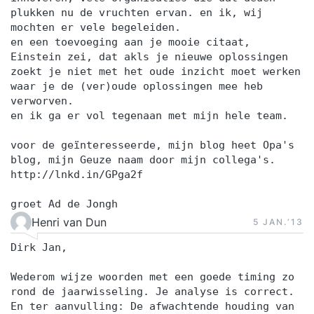
plukken nu de vruchten ervan. en ik, wij
mochten er vele begeleiden.
en een toevoeging aan je mooie citaat,
Einstein zei, dat akls je nieuwe oplossingen
zoekt je niet met het oude inzicht moet werken
waar je de (ver)oude oplossingen mee heb
verworven.
en ik ga er vol tegenaan met mijn hele team.
voor de geïnteresseerde, mijn blog heet Opa's
blog, mijn Geuze naam door mijn collega's.
http://lnkd.in/GPga2f
groet Ad de Jongh
Henri van Dun
5 JAN.‘13
Dirk Jan,
Wederom wijze woorden met een goede timing zo
rond de jaarwisseling. Je analyse is correct.
En ter aanvulling: De afwachtende houding van