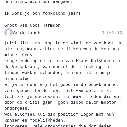
een nieuw avontuur aangaan.
Ik wens je een fonkelend jaar!
Groet van Cees Harmsen
Ad de Jongh
3 JAN.‘13
juist Dirk-Jan, kop in de wind. de zee hoef ik
niet op, maar achter de dijken weg duiken nog
minder Cees.
reagerende op de column van Frans Kalshoven in
de Volkskrant, van eenzelfde strekking in
lieden wakker schudden, schreef ik in mijn
eigen blog.
al jaren doen wij het goed in de bouwbranche.
veel gedoe, harde realiteit van de crisis.
toch zie je successen, minimaal lieden die wel
door de crisis gaan, geen diepe dalen moeten
ondergaan.
wel allemaal lui die positief wegen met hun
kansen en mogelijkheden.
innoveren, vele organisaties die dat deden