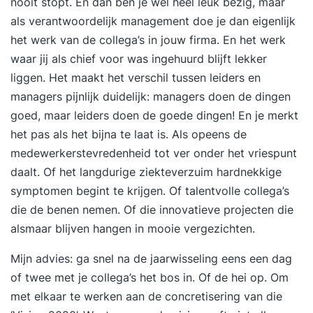
nooit stopt. En dan ben je wel heel leuk bezig, maar
als verantwoordelijk management doe je dan eigenlijk
het werk van de collega’s in jouw firma. En het werk
waar jij als chief voor was ingehuurd blijft lekker
liggen. Het maakt het verschil tussen leiders en
managers pijnlijk duidelijk: managers doen de dingen
goed, maar leiders doen de goede dingen! En je merkt
het pas als het bijna te laat is. Als opeens de
medewerkerstevredenheid tot ver onder het vriespunt
daalt. Of het langdurige ziekteverzuim hardnekkige
symptomen begint te krijgen. Of talentvolle collega’s
die de benen nemen. Of die innovatieve projecten die
alsmaar blijven hangen in mooie vergezichten.
Mijn advies: ga snel na de jaarwisseling eens een dag
of twee met je collega’s het bos in. Of de hei op. Om
met elkaar te werken aan de concretisering van die