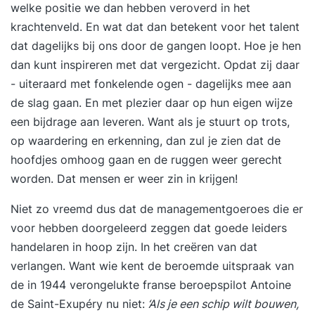
welke positie we dan hebben veroverd in het
krachtenveld. En wat dat dan betekent voor het talent
dat dagelijks bij ons door de gangen loopt. Hoe je hen
dan kunt inspireren met dat vergezicht. Opdat zij daar
- uiteraard met fonkelende ogen - dagelijks mee aan
de slag gaan. En met plezier daar op hun eigen wijze
een bijdrage aan leveren. Want als je stuurt op trots,
op waardering en erkenning, dan zul je zien dat de
hoofdjes omhoog gaan en de ruggen weer gerecht
worden. Dat mensen er weer zin in krijgen!
Niet zo vreemd dus dat de managementgoeroes die er
voor hebben doorgeleerd zeggen dat goede leiders
handelaren in hoop zijn. In het creëren van dat
verlangen. Want wie kent de beroemde uitspraak van
de in 1944 verongelukte franse beroepspilot Antoine
de Saint-Exupéry nu niet:
‘Als je een schip wilt bouwen,