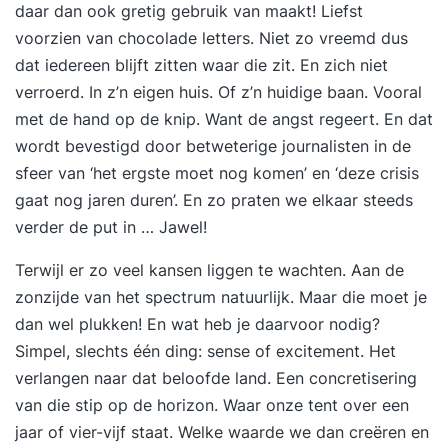
daar dan ook gretig gebruik van maakt! Liefst
voorzien van chocolade letters. Niet zo vreemd dus
dat iedereen blijft zitten waar die zit. En zich niet
verroerd. In z’n eigen huis. Of z’n huidige baan. Vooral
met de hand op de knip. Want de angst regeert. En dat
wordt bevestigd door betweterige journalisten in de
sfeer van ‘het ergste moet nog komen’ en ‘deze crisis
gaat nog jaren duren’. En zo praten we elkaar steeds
verder de put in … Jawel!
Terwijl er zo veel kansen liggen te wachten. Aan de
zonzijde van het spectrum natuurlijk. Maar die moet je
dan wel plukken! En wat heb je daarvoor nodig?
Simpel, slechts één ding: sense of excitement. Het
verlangen naar dat beloofde land. Een concretisering
van die stip op de horizon. Waar onze tent over een
jaar of vier-vijf staat. Welke waarde we dan creëren en