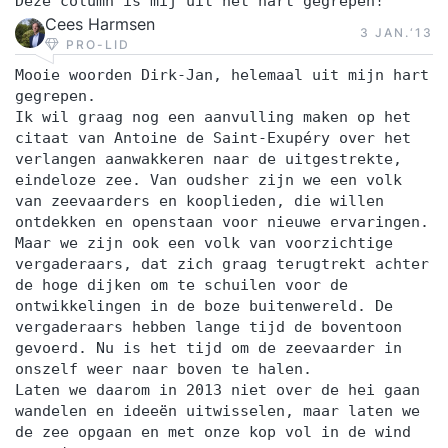
Deze column is mij uit het hart gegrepen!
Cees Harmsen
3 JAN.‘13
PRO-LID
Mooie woorden Dirk-Jan, helemaal uit mijn hart
gegrepen.
Ik wil graag nog een aanvulling maken op het
citaat van Antoine de Saint-Exupéry over het
verlangen aanwakkeren naar de uitgestrekte,
eindeloze zee. Van oudsher zijn we een volk
van zeevaarders en kooplieden, die willen
ontdekken en openstaan voor nieuwe ervaringen.
Maar we zijn ook een volk van voorzichtige
vergaderaars, dat zich graag terugtrekt achter
de hoge dijken om te schuilen voor de
ontwikkelingen in de boze buitenwereld. De
vergaderaars hebben lange tijd de boventoon
gevoerd. Nu is het tijd om de zeevaarder in
onszelf weer naar boven te halen.
Laten we daarom in 2013 niet over de hei gaan
wandelen en ideeën uitwisselen, maar laten we
de zee opgaan en met onze kop vol in de wind