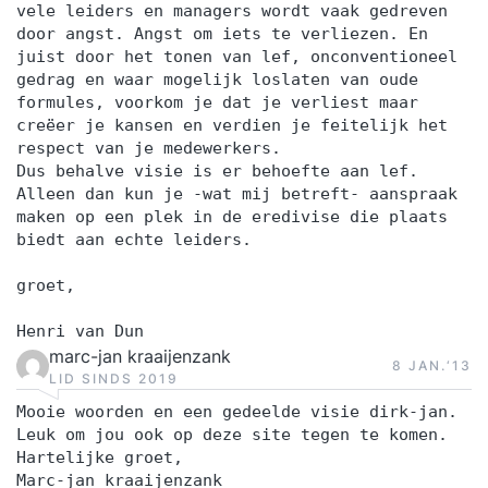
vele leiders en managers wordt vaak gedreven
door angst. Angst om iets te verliezen. En
juist door het tonen van lef, onconventioneel
gedrag en waar mogelijk loslaten van oude
formules, voorkom je dat je verliest maar
creëer je kansen en verdien je feitelijk het
respect van je medewerkers.
Dus behalve visie is er behoefte aan lef.
Alleen dan kun je -wat mij betreft- aanspraak
maken op een plek in de eredivise die plaats
biedt aan echte leiders.
groet,
Henri van Dun
marc-jan kraaijenzank
8 JAN.‘13
LID SINDS 2019
Mooie woorden en een gedeelde visie dirk-jan.
Leuk om jou ook op deze site tegen te komen.
Hartelijke groet,
Marc-jan kraaijenzank