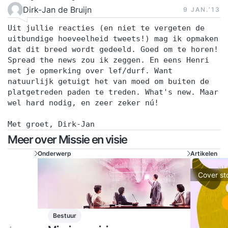
Dirk-Jan de Bruijn
9 JAN.‘13
Uit jullie reacties (en niet te vergeten de
uitbundige hoeveelheid tweets!) mag ik opmaken
dat dit breed wordt gedeeld. Goed om te horen!
Spread the news zou ik zeggen. En eens Henri
met je opmerking over lef/durf. Want
natuurlijk getuigt het van moed om buiten de
platgetreden paden te treden. What's new. Maar
wel hard nodig, en zeer zeker nú!
Met groet, Dirk-Jan
Meer over Missie en visie
Onderwerp
Artikelen
Cover st
Bestuur