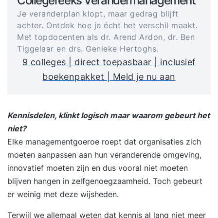
Collegereeks Verandermanagement
Je veranderplan klopt, maar gedrag blijft
achter. Ontdek hoe je écht het verschil maakt.
Met topdocenten als dr. Arend Ardon, dr. Ben
Tiggelaar en drs. Genieke Hertoghs.
9 colleges | direct toepasbaar | inclusief
boekenpakket | Meld je nu aan
Kennisdelen, klinkt logisch maar waarom gebeurt het
niet?
Elke managementgoeroe roept dat organisaties zich
moeten aanpassen aan hun veranderende omgeving,
innovatief moeten zijn en dus vooral niet moeten
blijven hangen in zelfgenoegzaamheid. Toch gebeurt
er weinig met deze wijsheden.
Terwijl we allemaal weten dat kennis al lang niet meer