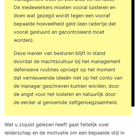
De medewerkers moeten vooral luisteren en
doen wat gezegd wordt tegen een vooraf
bepaalde hoeveelheid geld (een radertje dat
vooral gestuurd en gecontroleerd moet
worden).
Deze manier van besturen blijft in stand
doordat de machtscultuur bij het management
defensieve routines oproept op het moment
dat vernieuwende ideeën niet op het conto van
de manager geschreven kunnen worden, door
de angst voor het loslaten en natuurlijk door
de eerder al genoemde zelfgenoegzaamheid.
Wat u zojuist gelezen heeft gaat feitelijk over
leiderschap en de motivatie om een bepaalde stijl in