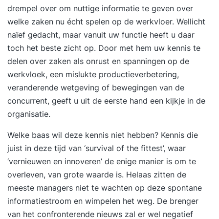
drempel over om nuttige informatie te geven over
welke zaken nu écht spelen op de werkvloer. Wellicht
naïef gedacht, maar vanuit uw functie heeft u daar
toch het beste zicht op. Door met hem uw kennis te
delen over zaken als onrust en spanningen op de
werkvloek, een mislukte productieverbetering,
veranderende wetgeving of bewegingen van de
concurrent, geeft u uit de eerste hand een kijkje in de
organisatie.
Welke baas wil deze kennis niet hebben? Kennis die
juist in deze tijd van ‘survival of the fittest’, waar
‘vernieuwen en innoveren’ de enige manier is om te
overleven, van grote waarde is. Helaas zitten de
meeste managers niet te wachten op deze spontane
informatiestroom en wimpelen het weg. De brenger
van het confronterende nieuws zal er wel negatief