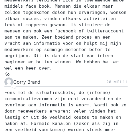
middels face book. Mensen die elkaar maar
zelden tegenkomen delen hun ervaringen, wensen
elkaar succes, vinden elkaars activiteiten
leuk of mopperen gewoon. Ik stimuleer de
mensen dan ook een facebook of twitteraccount
aan te maken. Zeer boeiend proces en een
vracht aan informatie voor en helpt mij mijn
medewerkers op sommige momenten beter te
begrijpen. Dit is dan de start van intern
beginnen en buiten winnen. We hebben het er
wel een keer over.
Ko
Corry Brand
28 MEI‘11
Eens met de situatieschets; de (interne)
communicatievormen zijn echt veranderd en de
overload aan informatie is enorm. Wordt ook zo
door medewerkers ervaren; velen vinden het
lastig om uit de veelheid keuzes te maken en
haken af. Formele kanalen (zeker als zij in
een veelheid voorkomen) worden steeds meer