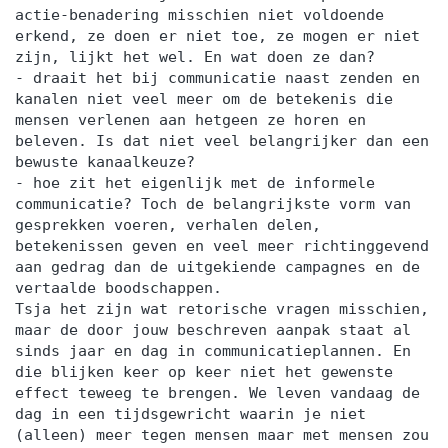
actie-benadering misschien niet voldoende
erkend, ze doen er niet toe, ze mogen er niet
zijn, lijkt het wel. En wat doen ze dan?
- draait het bij communicatie naast zenden en
kanalen niet veel meer om de betekenis die
mensen verlenen aan hetgeen ze horen en
beleven. Is dat niet veel belangrijker dan een
bewuste kanaalkeuze?
- hoe zit het eigenlijk met de informele
communicatie? Toch de belangrijkste vorm van
gesprekken voeren, verhalen delen,
betekenissen geven en veel meer richtinggevend
aan gedrag dan de uitgekiende campagnes en de
vertaalde boodschappen.
Tsja het zijn wat retorische vragen misschien,
maar de door jouw beschreven aanpak staat al
sinds jaar en dag in communicatieplannen. En
die blijken keer op keer niet het gewenste
effect teweeg te brengen. We leven vandaag de
dag in een tijdsgewricht waarin je niet
(alleen) meer tegen mensen maar met mensen zou