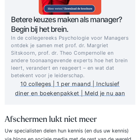
Betere keuzes maken als manager?
Begin bij het brein.
In de collegereeks Psychologie voor Managers
ontdek je samen met prof. dr. Margriet
Sitskoorn, prof. dr. Theo Compernolle en
andere toonaangevende experts hoe het brein
leert, verandert en reageert – en wat dat
betekent voor je leiderschap.
10 colleges | 1 per maand | Inclusief
diner en boekenpakket | Meld je nu aan
Afschermen lukt niet meer
Uw specialisten delen hun kennis (en dus uw kennis)
via blogs en sociale media met de rest van de wereld.