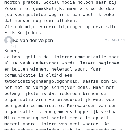
moeten praten. Social media helpen daar bij.
Zeker niet gemakkelijk, maar als we de door
jou voorgestelde weg in slaan weet ik zeker
dat mensen nog meer afhaken.
Zie ook mijn eerdere bijdragen op deze site.
Erik Reijnders
Ko van der Velpen
27 MEI‘11
Ruben,
Je hebt gelijk dat interne communicatie maar
al te vaak onderschat wordt. Intern beginnen
en buiten winnen, helemaal waar. Maar
communicatie is altijd een
tweerichtingenaangelegenheid. Daarin ben ik
het met de vorige schrijver eens. Maar het
belangrijkste is dat iedereen binnen de
organisatie zich verantwoordelijk weet voor
een goede communicatie. Kernwaarden van een
organisatie is een gemeenschappelijk verhaal.
Mijn ervaring met social media is op dit
moment vooral intern van veel waarde. De
medewerkers verbinden zich in toenemende mate