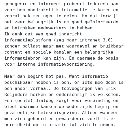
genegeerd en informeel probeert iedereen aan
voor hem noodzakelijk informatie te komen en
vooral ook meningen te delen. En dat terwijl
het zeer belangrijk is om goed geïnformeerde
en betrokken medewerkers te hebben.
Ik denk dat een goed ingericht
informatieplatform (zeg maar intranet 3.0)
zonder ballast maar met waardevol en bruikbaar
content en sociale kanalen een belangrijke
informatiebron kan zijn. En daarmee de basis
voor interne informatievoorziening.
Maar dan begint het pas. Want informatie
beschikbaar hebben is een, er iets mee doen is
een ander verhaal. De toevoegingen van Erik
Reijnders herken en onderschrijf ik volkomen.
Een (echte) dialoog zorgt voor verbinding en
biedt daarmee kansen op wederzijds begrip en
gezamenlijke betekenisgeving. Alleen wanneer
men zich gehoord en gewaardeerd voelt is er
bereidheid om informatie tot zich te nemen.