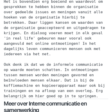
Het is bovendien erg boeiend en waardevol om
gesprekken te hebben binnen de organisatie
over gedeelde issues en meningen vanuit alle
hoeken van de organisatie hierbij te
betrekken. Daar liggen kansen om waarden van
de organisatie geaccepteerd en uitgedragen te
krijgen. En dialoog voeren moet in elk geval
'in real life' gebeuren maar vooral ook
aangevuld met online ontmoetingen! In het
dagelijks leven communiceren mensen ook met
iedereen via het net.
Ook denk ik dat we de informele communicatie
op waarde moeten schatten. In ontmoetingen
tussen mensen worden meningen gevormd en
beïnvloeden mensen elkaar. Dat is bij de
koffiemachine en kopieerapparaat maar ook bij
trainingen en na afloop van een overleg. Erg
belangrijk om hier goed op in te springen.
Meer over Interne communicatie en
samenwerking