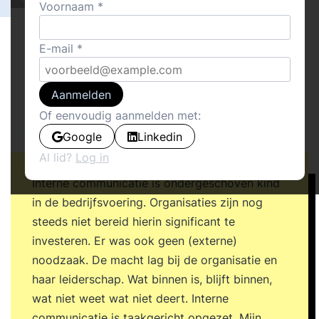
Voornaam
E-mail
Aanmelden
Of eenvoudig aanmelden met:
Google
Linkedin
Al lid?
Log in
Interne communicatie is ondergeschoven kind
in de bedrijfsvoering. Organisaties zijn nog
steeds niet bereid hierin significant te
investeren. Er was ook geen (externe)
noodzaak. De macht lag bij de organisatie en
haar leiderschap. Wat binnen is, blijft binnen,
wat niet weet wat niet deert. Interne
communicatie is taakgericht opgezet. Mijn