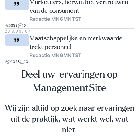
Marketeers, herwin het vertrouwen
van de consument
Redactie MNGMNTST
699
0
28 AUG.‘07
Maatschappelijke en merkwaarde
trekt personeel
Redactie MNGMNTST
1098
0
Deel uw ervaringen op
ManagementSite
Wij zijn altijd op zoek naar ervaringen
uit de praktijk, wat werkt wel, wat
niet.