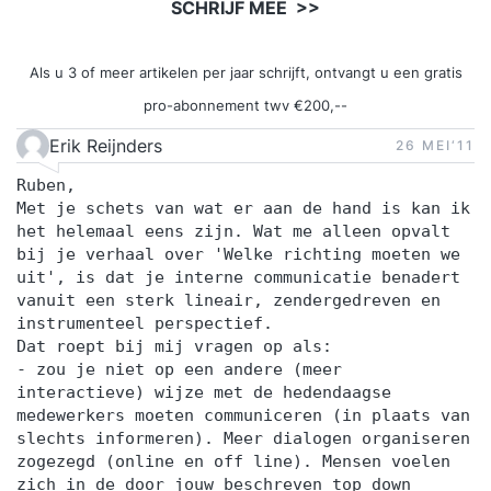
SCHRIJF MEE >>
Als u 3 of meer artikelen per jaar schrijft, ontvangt u een gratis
pro-abonnement twv €200,--
Erik Reijnders
26 MEI‘11
Ruben,
Met je schets van wat er aan de hand is kan ik
het helemaal eens zijn. Wat me alleen opvalt
bij je verhaal over 'Welke richting moeten we
uit', is dat je interne communicatie benadert
vanuit een sterk lineair, zendergedreven en
instrumenteel perspectief.
Dat roept bij mij vragen op als:
- zou je niet op een andere (meer
interactieve) wijze met de hedendaagse
medewerkers moeten communiceren (in plaats van
slechts informeren). Meer dialogen organiseren
zogezegd (online en off line). Mensen voelen
zich in de door jouw beschreven top down