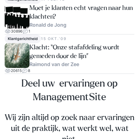
Moet je klanten echt vragen naar hun
klachten?
Ronald de Jong
30896
1
Klantgerichtheid
15 OKT.‘09
Klacht: “Onze stafafdeling wordt
gemeden door de lijn”
Raimond van der Zee
20615
8
Deel uw ervaringen op
ManagementSite
Wij zijn altijd op zoek naar ervaringen
uit de praktijk, wat werkt wel, wat