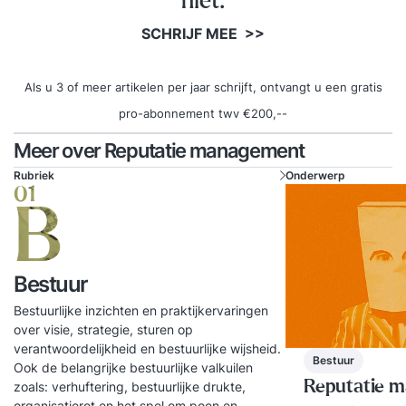
niet.
SCHRIJF MEE >>
Als u 3 of meer artikelen per jaar schrijft, ontvangt u een gratis
pro-abonnement twv €200,--
Meer over Reputatie management
Rubriek
Onderwerp
01
B
Bestuur
Bestuurlijke inzichten en praktijkervaringen
over visie, strategie, sturen op
verantwoordelijkheid en bestuurlijke wijsheid.
Bestuur
Ook de belangrijke bestuurlijke valkuilen
Reputatie 
zoals: verhuftering, bestuurlijke drukte,
organisatierot en het spel om poen en