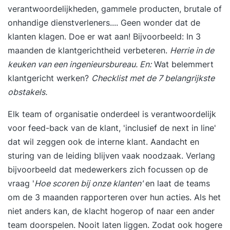
verantwoordelijkheden, gammele producten, brutale of
onhandige dienstverleners.... Geen wonder dat de
klanten klagen. Doe er wat aan! Bijvoorbeeld:
In 3
maanden de klantgerichtheid verbeteren.
Herrie in de
keuken van een ingenieursbureau. En:
Wat belemmert
klantgericht werken?
Checklist met de 7 belangrijkste
obstakels.
Elk team of organisatie onderdeel is verantwoordelijk
voor feed-back van de klant, 'inclusief de next in line'
dat wil zeggen ook de interne klant. Aandacht en
sturing van de leiding blijven vaak noodzaak. Verlang
bijvoorbeeld dat medewerkers zich focussen op de
vraag '
Hoe scoren bij onze klanten'
en laat de teams
om de 3 maanden rapporteren over hun acties. Als het
niet anders kan, de klacht hogerop of naar een ander
team doorspelen. Nooit laten liggen. Zodat ook hogere