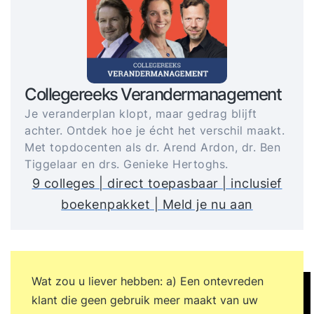
Collegereeks Verandermanagement
Je veranderplan klopt, maar gedrag blijft
achter. Ontdek hoe je écht het verschil maakt.
Met topdocenten als dr. Arend Ardon, dr. Ben
Tiggelaar en drs. Genieke Hertoghs.
9 colleges | direct toepasbaar | inclusief
boekenpakket | Meld je nu aan
Wat zou u liever hebben: a) Een ontevreden
klant die geen gebruik meer maakt van uw