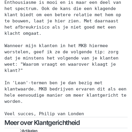
Enthousiasme is mooi en is maar een deel van
het spectrum. Ook de kans die een klagende
klant biedt om een betere relatie met hem op
te bouwen, laat je hier zien. Met daarnaast
het afbreukrisico als je niet goed met een
klacht omgaat.
Wanneer mijn klanten in het MKB hiermee
worstelen, geef ik ze de volgende tip: zorg
dat je minstens het volgende van je klanten
weet: "Waarom vraagt en waarover klaagt je
klant?"
In 'Lean'-termen ben je dan bezig met
klantwaarde. MKB bedrijven ervaren dit als een
hele eenvoudige manier om meer klantgericht te
worden.
Veel succes, Philip van Londen
Meer over Klantgerichtheid
Artikelen