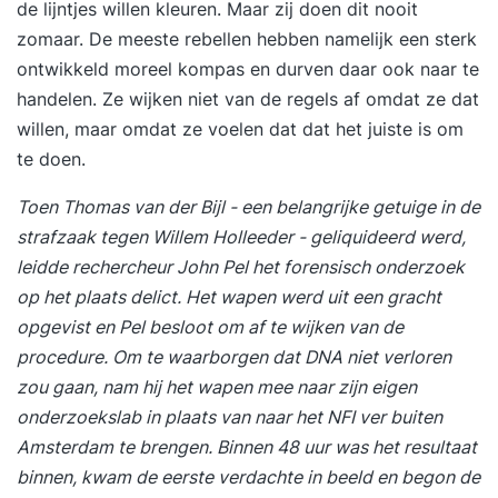
de lijntjes willen kleuren. Maar zij doen dit nooit
zomaar. De meeste rebellen hebben namelijk een sterk
ontwikkeld moreel kompas en durven daar ook naar te
handelen. Ze wijken niet van de regels af omdat ze dat
willen, maar omdat ze voelen dat dat het juiste is om
te doen.
Toen Thomas van der Bijl - een belangrijke getuige in de
strafzaak tegen Willem Holleeder - geliquideerd werd,
leidde rechercheur John Pel het forensisch onderzoek
op het plaats delict. Het wapen werd uit een gracht
opgevist en Pel besloot om af te wijken van de
procedure. Om te waarborgen dat DNA niet verloren
zou gaan, nam hij het wapen mee naar zijn eigen
onderzoekslab in plaats van naar het NFI ver buiten
Amsterdam te brengen. Binnen 48 uur was het resultaat
binnen, kwam de eerste verdachte in beeld en begon de