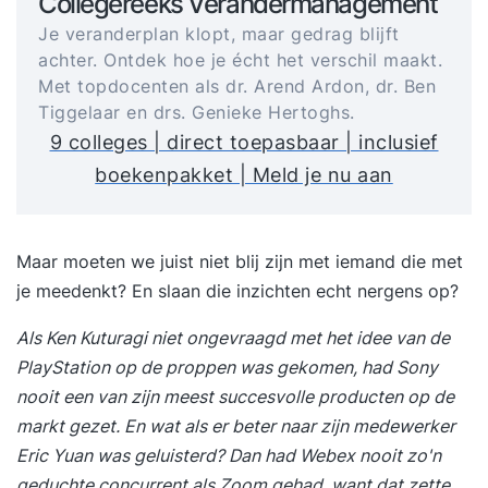
Collegereeks Verandermanagement
Je veranderplan klopt, maar gedrag blijft
achter. Ontdek hoe je écht het verschil maakt.
Met topdocenten als dr. Arend Ardon, dr. Ben
Tiggelaar en drs. Genieke Hertoghs.
9 colleges | direct toepasbaar | inclusief
boekenpakket | Meld je nu aan
Maar moeten we juist niet blij zijn met iemand die met
je meedenkt? En slaan die inzichten echt nergens op?
Als Ken Kuturagi niet ongevraagd met het idee van de
PlayStation op de proppen was gekomen, had Sony
nooit een van zijn meest succesvolle producten op de
markt gezet. En wat als er beter naar zijn medewerker
Eric Yuan was geluisterd? Dan had Webex nooit zo'n
geduchte concurrent als Zoom gehad, want dat zette