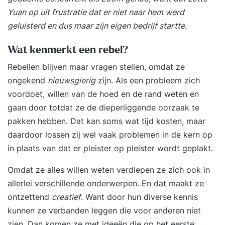
Yuan op uit frustratie dat er niet naar hem werd
geluisterd en dus maar zijn eigen bedrijf startte.
Wat kenmerkt een rebel?
Rebellen blijven maar vragen stellen, omdat ze
ongekend
nieuwsgierig
zijn. Als een probleem zich
voordoet, willen van de hoed en de rand weten en
gaan door totdat ze de dieperliggende oorzaak te
pakken hebben. Dat kan soms wat tijd kosten, maar
daardoor lossen zij wel vaak problemen in de kern op
in plaats van dat er pleister op pleister wordt geplakt.
Omdat ze alles willen weten verdiepen ze zich ook in
allerlei verschillende onderwerpen. En dat maakt ze
ontzettend
creatief
. Want door hun diverse kennis
kunnen ze verbanden leggen die voor anderen niet
zien. Dan komen ze met ideeën die op het eerste