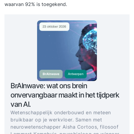
waarvan 92% is toegekend.
BrAInwave: wat ons brein
onvervangbaar maakt in het tijdperk
van AI.
Wetenschappelijk onderbouwd en meteen
bruikbaar op je werkvloer. Samen met
neurowetenschapper Aisha Cortoos, filosoof
Lammert Kamphuis, neurobioloog en winnaar