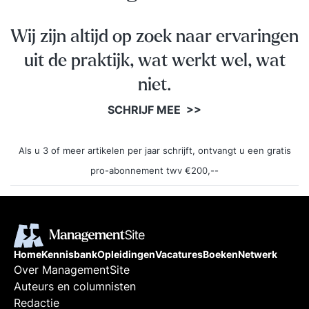
Wij zijn altijd op zoek naar ervaringen
uit de praktijk, wat werkt wel, wat
niet.
SCHRIJF MEE >>
Als u 3 of meer artikelen per jaar schrijft, ontvangt u een gratis
pro-abonnement twv €200,--
Home
Kennisbank
Opleidingen
Vacatures
Boeken
Netwerk
Over ManagementSite
Auteurs en columnisten
Redactie