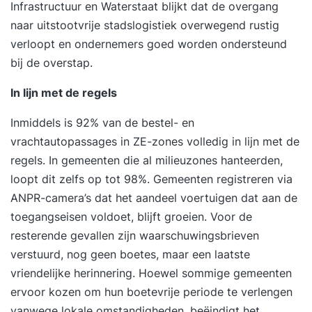
Infrastructuur en Waterstaat blijkt dat de overgang
naar uitstootvrije stadslogistiek overwegend rustig
verloopt en ondernemers goed worden ondersteund
bij de overstap.
In lijn met de regels
Inmiddels is 92% van de bestel- en
vrachtautopassages in ZE-zones volledig in lijn met de
regels. In gemeenten die al milieuzones hanteerden,
loopt dit zelfs op tot 98%. Gemeenten registreren via
ANPR-camera’s dat het aandeel voertuigen dat aan de
toegangseisen voldoet, blijft groeien. Voor de
resterende gevallen zijn waarschuwingsbrieven
verstuurd, nog geen boetes, maar een laatste
vriendelijke herinnering. Hoewel sommige gemeenten
ervoor kozen om hun boetevrije periode te verlengen
vanwege lokale omstandigheden, beëindigt het