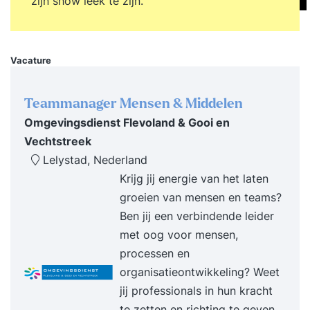
zijn show leek te zijn.
Vacature
Teammanager Mensen & Middelen
Omgevingsdienst Flevoland & Gooi en
Vechtstreek
Lelystad, Nederland
Krijg jij energie van het laten
groeien van mensen en teams?
Ben jij een verbindende leider
met oog voor mensen,
processen en
organisatieontwikkeling? Weet
jij professionals in hun kracht
te zetten en richting te geven