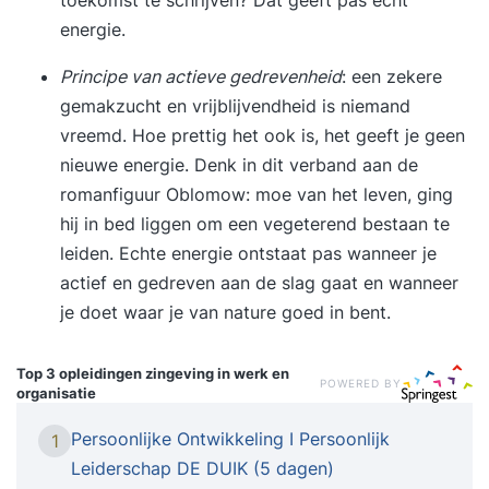
energie.
Principe van actieve gedrevenheid
: een zekere
gemakzucht en vrijblijvendheid is niemand
vreemd. Hoe prettig het ook is, het geeft je geen
nieuwe energie. Denk in dit verband aan de
romanfiguur Oblomow: moe van het leven, ging
hij in bed liggen om een vegeterend bestaan te
leiden. Echte energie ontstaat pas wanneer je
actief en gedreven aan de slag gaat en wanneer
je doet waar je van nature goed in bent.
Top 3 opleidingen
zingeving in werk en
POWERED BY
organisatie
Persoonlijke Ontwikkeling I Persoonlijk
1
Leiderschap DE DUIK (5 dagen)