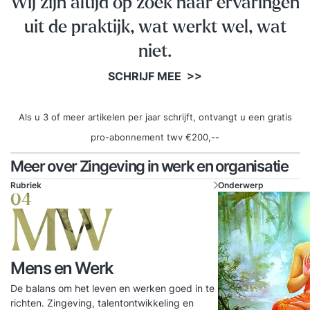
Wij zijn altijd op zoek naar ervaringen
uit de praktijk, wat werkt wel, wat
niet.
SCHRIJF MEE >>
Als u 3 of meer artikelen per jaar schrijft, ontvangt u een gratis
pro-abonnement twv €200,--
Meer over Zingeving in werk en organisatie
Rubriek
Onderwerp
04
MW
Mens en Werk
De balans om het leven en werken goed in te
richten. Zingeving, talentontwikkeling en