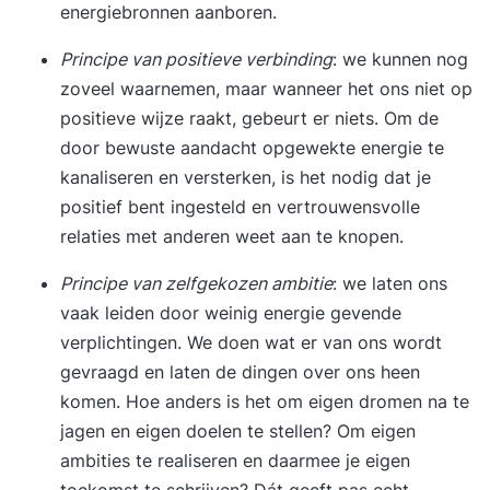
energiebronnen aanboren.
Principe van positieve verbinding
: we kunnen nog
zoveel waarnemen, maar wanneer het ons niet op
positieve wijze raakt, gebeurt er niets. Om de
door bewuste aandacht opgewekte energie te
kanaliseren en versterken, is het nodig dat je
positief bent ingesteld en vertrouwensvolle
relaties met anderen weet aan te knopen.
Principe van zelfgekozen ambitie
: we laten ons
vaak leiden door weinig energie gevende
verplichtingen. We doen wat er van ons wordt
gevraagd en laten de dingen over ons heen
komen. Hoe anders is het om eigen dromen na te
jagen en eigen doelen te stellen? Om eigen
ambities te realiseren en daarmee je eigen
toekomst te schrijven? Dát geeft pas echt