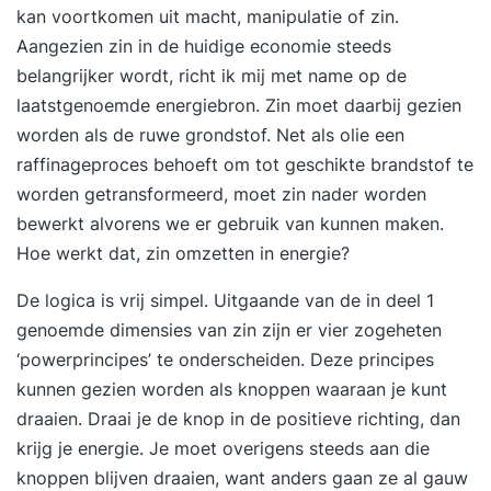
kan voortkomen uit macht, manipulatie of zin.
Aangezien zin in de huidige economie steeds
belangrijker wordt, richt ik mij met name op de
laatstgenoemde energiebron. Zin moet daarbij gezien
worden als de ruwe grondstof. Net als olie een
raffinageproces behoeft om tot geschikte brandstof te
worden getransformeerd, moet zin nader worden
bewerkt alvorens we er gebruik van kunnen maken.
Hoe werkt dat, zin omzetten in energie?
De logica is vrij simpel. Uitgaande van de in deel 1
genoemde dimensies van zin zijn er vier zogeheten
‘powerprincipes’ te onderscheiden. Deze principes
kunnen gezien worden als knoppen waaraan je kunt
draaien. Draai je de knop in de positieve richting, dan
krijg je energie. Je moet overigens steeds aan die
knoppen blijven draaien, want anders gaan ze al gauw