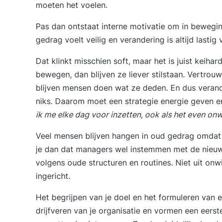
moeten het voelen.
Pas dan ontstaat interne motivatie om in bewegi
gedrag voelt veilig en verandering is altijd lasti
Dat klinkt misschien soft, maar het is juist keiha
bewegen, dan blijven ze liever stilstaan. Vertrouw
blijven mensen doen wat ze deden. En dus verande
niks. Daarom moet een strategie energie geven e
ik me elke dag voor inzetten, ook als het even onw
Veel mensen blijven hangen in oud gedrag omdat da
je dan dat managers wel instemmen met de nieuw
volgens oude structuren en routines. Niet uit on
ingericht.
Het begrijpen van je doel en het formuleren van e
drijfveren van je organisatie en vormen een eerst