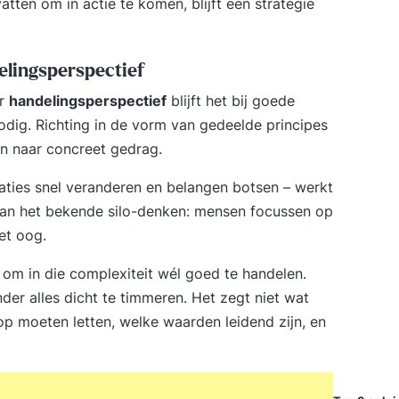
tten om in actie te komen, blijft een strategie
elingsperspectief
er
handelingsperspectief
blijft het bij goede
dig. Richting in de vorm van gedeelde principes
en naar concreet gedrag.
uaties snel veranderen en belangen botsen – werkt
 dan het bekende silo-denken: mensen focussen op
et oog.
 om in die complexiteit wél goed te handelen.
der alles dicht te timmeren. Het zegt niet wat
 moeten letten, welke waarden leidend zijn, en