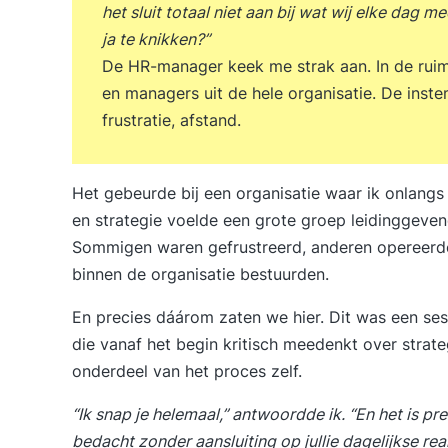
het sluit totaal niet aan bij wat wij elke dag
ja te knikken?”
De HR-manager keek me strak aan. In de rui
en managers uit de hele organisatie. De inste
frustratie, afstand.
Het gebeurde bij een organisatie waar ik onlangs
en strategie voelde een grote groep leidinggeve
Sommigen waren gefrustreerd, anderen opereerden i
binnen de organisatie bestuurden.
En precies dáárom zaten we hier. Dit was een 
die vanaf het begin kritisch meedenkt over strateg
onderdeel van het proces zelf.
“Ik snap je helemaal,” antwoordde ik. “En het is p
bedacht zonder aansluiting op jullie dagelijkse reali