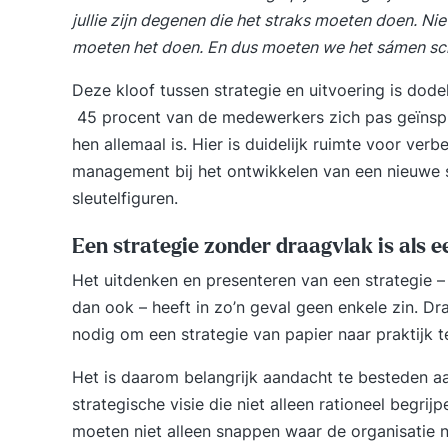
jullie zijn degenen die het straks moeten doen. Niet 
moeten het doen. En dus moeten we het sámen sch
Deze kloof tussen strategie en uitvoering is dodel
45 procent van de medewerkers zich pas geïnspire
hen allemaal is. Hier is duidelijk ruimte voor ver
management bij het ontwikkelen van een nieuwe s
sleutelfiguren.
Een strategie zonder draagvlak is als 
Het uitdenken en presenteren van een strategie
dan ook – heeft in zo’n geval geen enkele zin. D
nodig om een strategie van papier naar praktijk t
Het is daarom belangrijk aandacht te besteden
strategische visie die niet alleen rationeel begri
moeten niet alleen snappen waar de organisatie 