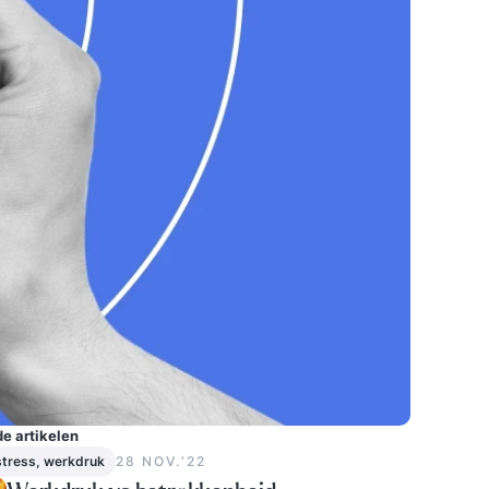
e artikelen
stress, werkdruk
28 NOV.‘22