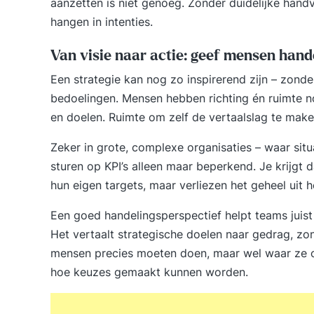
aanzetten is niet genoeg. Zonder duidelijke handva
hangen in intenties.
Van visie naar actie: geef mensen hand
Een strategie kan nog zo inspirerend zijn – zond
bedoelingen. Mensen hebben richting én ruimte no
en doelen. Ruimte om zelf de vertaalslag te mak
Zeker in grote, complexe organisaties – waar sit
sturen op KPI’s alleen maar beperkend. Je krijgt
hun eigen targets, maar verliezen het geheel uit h
Een goed handelingsperspectief helpt teams juist
Het vertaalt strategische doelen naar gedrag, zon
mensen precies moeten doen, maar wel waar ze op
hoe keuzes gemaakt kunnen worden.