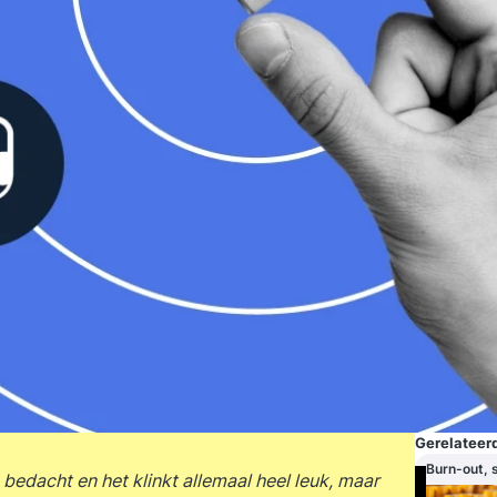
Gerelateerd
Burn-out, 
bedacht en het klinkt allemaal heel leuk, maar