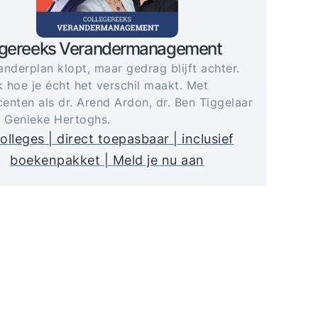
egereeks Verandermanagement
anderplan klopt, maar gedrag blijft achter.
 hoe je écht het verschil maakt. Met
enten als dr. Arend Ardon, dr. Ben Tiggelaar
. Genieke Hertoghs.
olleges | direct toepasbaar | inclusief
boekenpakket | Meld je nu aan