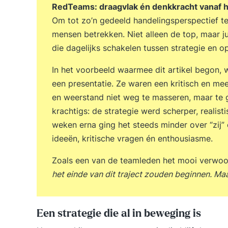
RedTeams: draagvlak én denkkracht vanaf h
Om tot zo’n gedeeld handelingsperspectief te
mensen betrekken. Niet alleen de top, maar
die dagelijks schakelen tussen strategie en op
In het voorbeeld waarmee dit artikel begon,
een presentatie. Ze waren een kritisch en me
en weerstand niet weg te masseren, maar te ge
krachtigs: de strategie werd scherper, realist
weken erna ging het steeds minder over “zij”
ideeën, kritische vragen én enthousiasme.
Zoals een van de teamleden het mooi verwo
het einde van dit traject zouden beginnen. Maa
Een strategie die al in beweging is