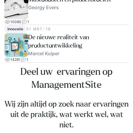
Georgy Evers
10080
1
Innovatie
31 MRT.‘16
De nieuwe realiteit van
productontwikkeling
Marcel Kuiper
14281
1
Deel uw ervaringen op
ManagementSite
Wij zijn altijd op zoek naar ervaringen
uit de praktijk, wat werkt wel, wat
niet.