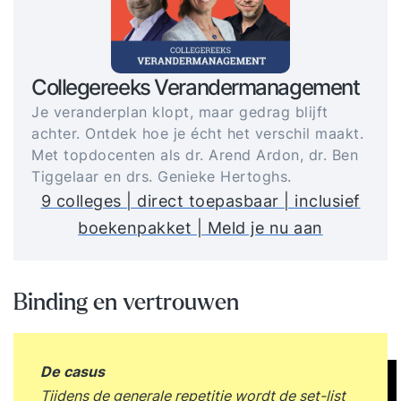
Collegereeks Verandermanagement
Je veranderplan klopt, maar gedrag blijft
achter. Ontdek hoe je écht het verschil maakt.
Met topdocenten als dr. Arend Ardon, dr. Ben
Tiggelaar en drs. Genieke Hertoghs.
9 colleges | direct toepasbaar | inclusief
boekenpakket | Meld je nu aan
Binding en vertrouwen
De casus
Tijdens de generale repetitie wordt de set-list