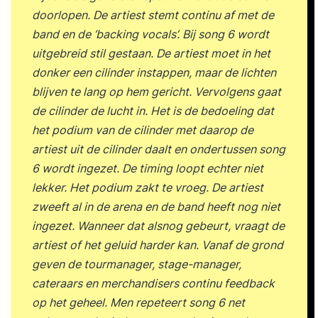
doorlopen. De artiest stemt continu af met de
band en de ‘backing vocals’. Bij song 6 wordt
uitgebreid stil gestaan. De artiest moet in het
donker een cilinder instappen, maar de lichten
blijven te lang op hem gericht. Vervolgens gaat
de cilinder de lucht in. Het is de bedoeling dat
het podium van de cilinder met daarop de
artiest uit de cilinder daalt en ondertussen song
6 wordt ingezet. De timing loopt echter niet
lekker. Het podium zakt te vroeg. De artiest
zweeft al in de arena en de band heeft nog niet
ingezet. Wanneer dat alsnog gebeurt, vraagt de
artiest of het geluid harder kan. Vanaf de grond
geven de tourmanager, stage-manager,
cateraars en merchandisers continu feedback
op het geheel. Men repeteert song 6 net