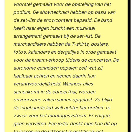
voorstel gemaakt voor de opstelling van het
podium. De showtechnici hebben op basis van
de set-list de showcontent bepaald. De band
heeft naar eigen inzicht een muzikaal
arrangement gemaakt bij de set-list. De
merchandisers hebben de T-shirts, posters,
foto’s, kalenders en dergelijke in orde gemaakt
voor de kraamverkoop tijdens de concerten. De
autonome eenheden bepalen zelf wat zij
haalbaar achten en nemen daarin hun
verantwoordelijkheid. Wanneer alles
samenkomt in de concerthal, worden
onvoorziene zaken samen opgelost. Zo blijkt
de ingehuurde led wall achter het podium te
zwaar voor het montagesysteem. Er volgen
geen verwijten. Een ieder denkt mee hoe dit op
te lossen en de uitkomst is praktisch: het