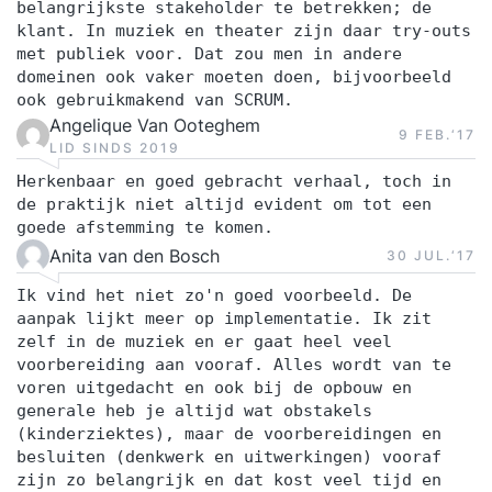
belangrijkste stakeholder te betrekken; de
klant. In muziek en theater zijn daar try-outs
met publiek voor. Dat zou men in andere
domeinen ook vaker moeten doen, bijvoorbeeld
ook gebruikmakend van SCRUM.
Angelique Van Ooteghem
9 FEB.‘17
LID SINDS 2019
Herkenbaar en goed gebracht verhaal, toch in
de praktijk niet altijd evident om tot een
goede afstemming te komen.
Anita van den Bosch
30 JUL.‘17
Ik vind het niet zo'n goed voorbeeld. De
aanpak lijkt meer op implementatie. Ik zit
zelf in de muziek en er gaat heel veel
voorbereiding aan vooraf. Alles wordt van te
voren uitgedacht en ook bij de opbouw en
generale heb je altijd wat obstakels
(kinderziektes), maar de voorbereidingen en
besluiten (denkwerk en uitwerkingen) vooraf
zijn zo belangrijk en dat kost veel tijd en