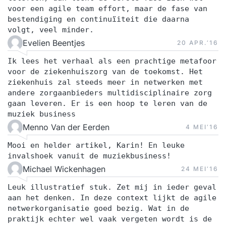
voor een agile team effort, maar de fase van
bestendiging en continuïiteit die daarna
volgt, veel minder.
Evelien Beentjes
20 APR.‘16
Ik lees het verhaal als een prachtige metafoor
voor de ziekenhuiszorg van de toekomst. Het
ziekenhuis zal steeds meer in netwerken met
andere zorgaanbieders multidisciplinaire zorg
gaan leveren. Er is een hoop te leren van de
muziek business
Menno Van der Eerden
4 MEI‘16
Mooi en helder artikel, Karin! En leuke
invalshoek vanuit de muziekbusiness!
Michael Wickenhagen
24 MEI‘16
Leuk illustratief stuk. Zet mij in ieder geval
aan het denken. In deze context lijkt de agile
netwerkorganisatie goed bezig. Wat in de
praktijk echter wel vaak vergeten wordt is de