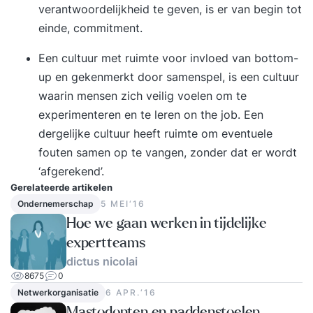
verantwoordelijkheid te geven, is er van begin tot
einde,
commitment
.
Een cultuur met ruimte voor invloed van bottom-
up en gekenmerkt door samenspel, is een cultuur
waarin mensen zich veilig voelen om te
experimenteren en te leren on the job. Een
dergelijke cultuur heeft ruimte om eventuele
fouten samen op te vangen, zonder dat er wordt
‘afgerekend’.
Gerelateerde artikelen
Ondernemerschap
5 MEI‘16
Hoe we gaan werken in tijdelijke
expertteams
dictus nicolai
8675
0
Netwerkorganisatie
6 APR.‘16
Mastodonten en paddenstoelen