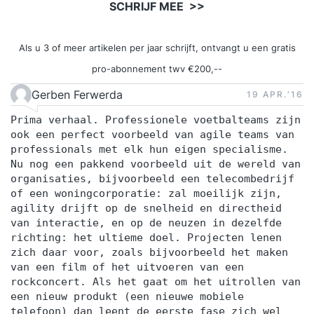
SCHRIJF MEE >>
Als u 3 of meer artikelen per jaar schrijft, ontvangt u een gratis
pro-abonnement twv €200,--
Gerben Ferwerda
19 APR.‘16
Prima verhaal. Professionele voetbalteams zijn
ook een perfect voorbeeld van agile teams van
professionals met elk hun eigen specialisme.
Nu nog een pakkend voorbeeld uit de wereld van
organisaties, bijvoorbeeld een telecombedrijf
of een woningcorporatie: zal moeilijk zijn,
agility drijft op de snelheid en directheid
van interactie, en op de neuzen in dezelfde
richting: het ultieme doel. Projecten lenen
zich daar voor, zoals bijvoorbeeld het maken
van een film of het uitvoeren van een
rockconcert. Als het gaat om het uitrollen van
een nieuw produkt (een nieuwe mobiele
telefoon) dan leent de eerste fase zich wel