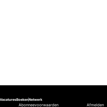
Vacatures
Boeken
Netwerk
Abonneevoorwaarden
Afmelden