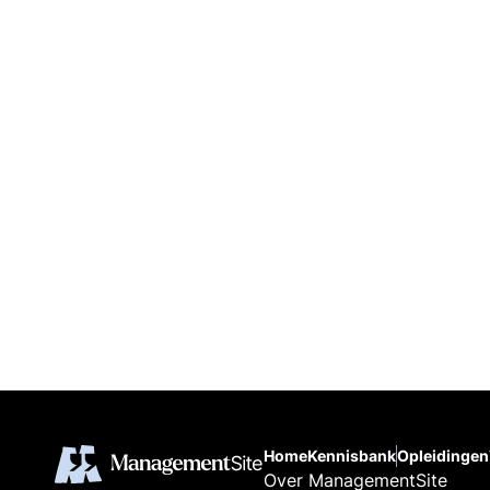
Home
Kennisbank
Opleidingen
Over ManagementSite