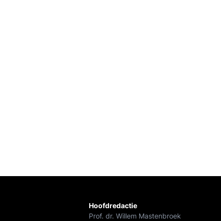
Hoofdredactie
Prof. dr. Willem Mastenbroek