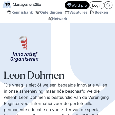
Word pro
Login
Kennisbank
Opleidingen
Vacatures
Boeken
Netwerk
Leon Dohmen
“De vraag is niet óf we een bepaalde innovatie willen
in onze samenleving, maar hóe beschaafd we die
willen!” Leon Dohmen is bestuurslid van de Vereniging
Register voor Informatici voor de portefeuille
permanente educatie en voorzitter van de special