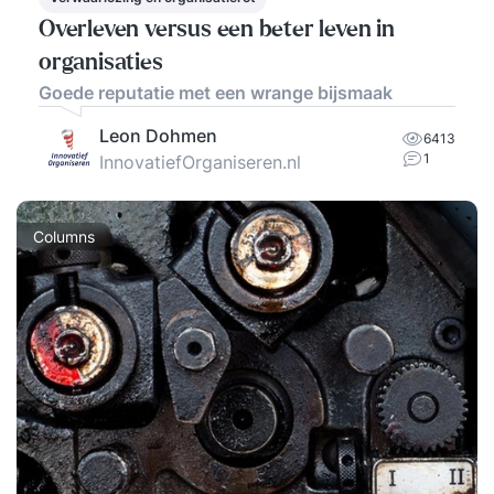
Overleven versus een beter leven in
organisaties
Goede reputatie met een wrange bijsmaak
Leon Dohmen
6413
1
InnovatiefOrganiseren.nl
Columns