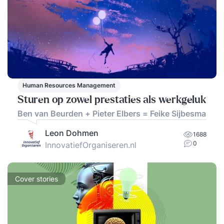
Human Resources Management
Sturen op zowel prestaties als werkgeluk
Ben van Beurden + Pieter Elbers = Feike Sijbesma
Leon Dohmen
1688
0
InnovatiefOrganiseren.nl
Cover stories