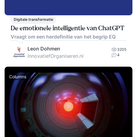
Digitale transformatie
De emotionele intelligentie van ChatGPT
Vraagt om een herdefinitie van het begrip EQ
Leon Dohmen
3205
4
InnovatiefOrganiseren.nl
Columns