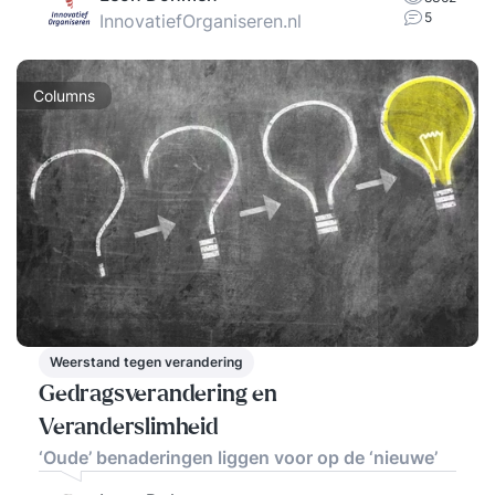
5
InnovatiefOrganiseren.nl
Columns
Weerstand tegen verandering
Gedragsverandering en
Veranderslimheid
‘Oude’ benaderingen liggen voor op de ‘nieuwe’