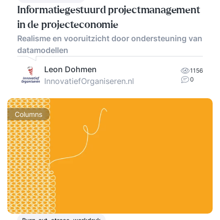
Informatiegestuurd projectmanagement
in de projecteconomie
Realisme en vooruitzicht door ondersteuning van
datamodellen
Leon Dohmen
1156
0
InnovatiefOrganiseren.nl
Columns