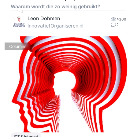
Waarom wordt die zo weinig gebruikt?
Leon Dohmen
4300
2
InnovatiefOrganiseren.nl
Columns
ICT & Internet