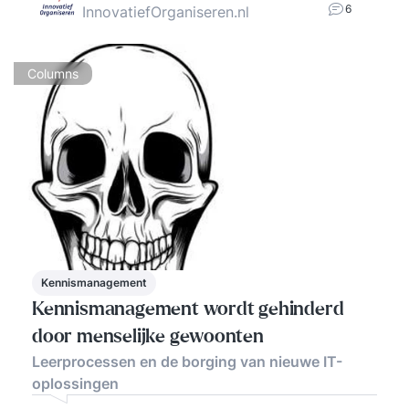
6
InnovatiefOrganiseren.nl
Columns
Kennismanagement
Kennismanagement wordt gehinderd
door menselijke gewoonten
Leerprocessen en de borging van nieuwe IT-
oplossingen