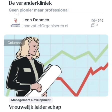
De veranderkliniek
Geen pionier maar professional
Leon Dohmen
4546
0
InnovatiefOrganiseren.nl
Columns
Management Development
Vrouwelijk leiderschap