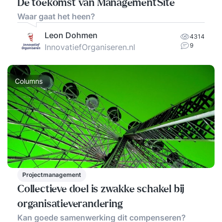
De toekomst van ManagementSite
Waar gaat het heen?
Leon Dohmen
4314
9
InnovatiefOrganiseren.nl
Columns
Projectmanagement
Collectieve doel is zwakke schakel bij
organisatieverandering
Kan goede samenwerking dit compenseren?