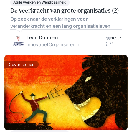
Agile werken en Wendbaarheid
De veerkracht van grote organisaties (2)
Op zoek naar de verklaringen voor
veranderkracht en een lang organisatieleven
Leon Dohmen
16554
4
InnovatiefOrganiseren.nl
Cover stories