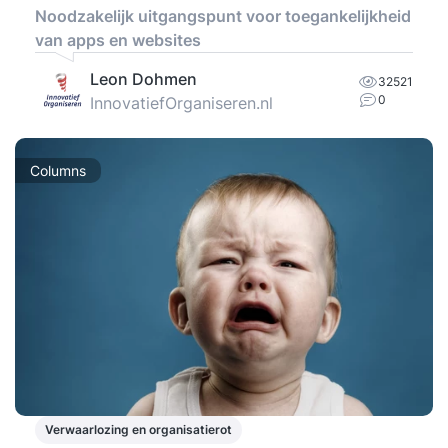
Noodzakelijk uitgangspunt voor toegankelijkheid
van apps en websites
Leon Dohmen
32521
0
InnovatiefOrganiseren.nl
Columns
Verwaarlozing en organisatierot