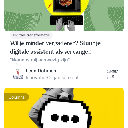
Digitale transformatie
Wil je minder vergaderen? Stuur je
digitale assistent als vervanger.
"Namens mij aanwezig zijn"
Leon Dohmen
987
0
InnovatiefOrganiseren.nl
Columns