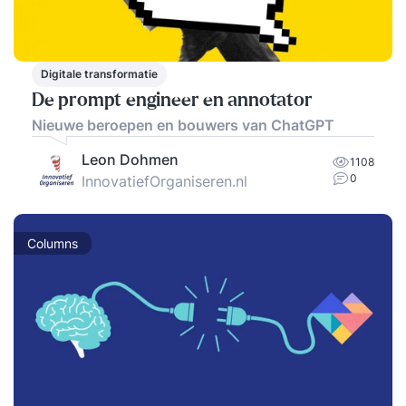
Digitale transformatie
De prompt engineer en annotator
Nieuwe beroepen en bouwers van ChatGPT
Leon Dohmen
1108
0
InnovatiefOrganiseren.nl
Columns