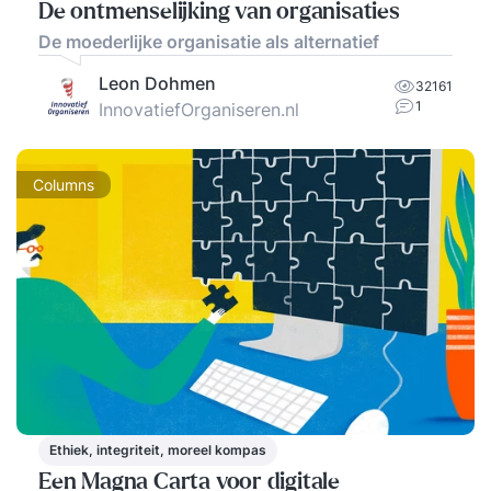
De ontmenselijking van organisaties
De moederlijke organisatie als alternatief
Leon Dohmen
32161
1
InnovatiefOrganiseren.nl
Columns
Ethiek, integriteit, moreel kompas
Een Magna Carta voor digitale