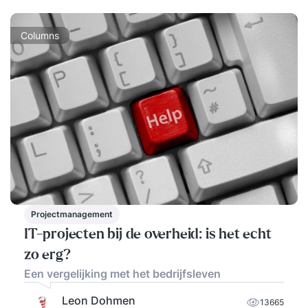
Columns
Projectmanagement
IT-projecten bij de overheid: is het echt
zo erg?
Een vergelijking met het bedrijfsleven
Leon Dohmen
13665