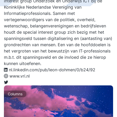
interest group Onderzoek en Onderwijs ICT bij de
Koninklijke Nederlandse Vereniging van
Informatieprofessionals. Samen met
vertegenwoordigers van de politiek, overheid,
wetenschap, belangenverenigingen en bedrijfsleven
houdt de special interest group zich bezig met het
spanningsveld tussen digitalisering en (aantasting van)
grondrechten van mensen. Een van de hoofddoelen is
het vergroten van het bewustzijn van IT-professionals
m.b.t. dit spanningsveld en de invloed die ze hierop
kunnen uitoefenen.
nl.linkedin.com/pub/leon-dohmen/0/b24/92
www.vri.nl
Columns