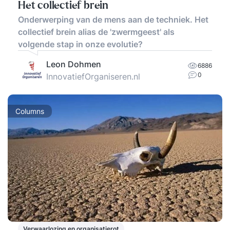
Het collectief brein
Onderwerping van de mens aan de techniek. Het
collectief brein alias de 'zwermgeest' als
volgende stap in onze evolutie?
Leon Dohmen
6886
0
InnovatiefOrganiseren.nl
Columns
Verwaarlozing en organisatierot