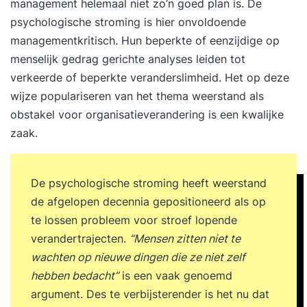
management helemaal niet zo’n goed plan is. De
psychologische stroming is hier onvoldoende
managementkritisch. Hun beperkte of eenzijdige op
menselijk gedrag gerichte analyses leiden tot
verkeerde of beperkte veranderslimheid. Het op deze
wijze populariseren van het thema weerstand als
obstakel voor organisatieverandering is een kwalijke
zaak.
De psychologische stroming heeft weerstand
de afgelopen decennia gepositioneerd als op
te lossen probleem voor stroef lopende
verandertrajecten.
“Mensen zitten niet te
wachten op nieuwe dingen die ze niet zelf
hebben bedacht”
is een vaak genoemd
argument. Des te verbijsterender is het nu dat