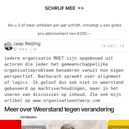
SCHRIJF MEE >>
Als u 3 of meer artikelen per jaar schrijft, ontvangt u een gratis
pro-abonnement twv €200,--
Jaap Reijling
19 OKT.‘14
PRO-LID
iedere organisatie MOET zijn opgebouwd uit
actoren die ieder het gemeenschappelijke
organisatieprobleem benaderen vanuit hun eigen
perspectief. Bacharach spreekt over alignment
of logics. Ik geloof dus ook niet in weerstand
gebaseerd op machtsverhoudingen, maar in het
voeren van discussies op inhoud. Zie ook mijn
artikel op www.organisatieontwerp.com
Meer over Weerstand tegen verandering
Artikelen