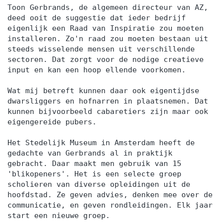
Toon Gerbrands, de algemeen directeur van AZ,
deed ooit de suggestie dat ieder bedrijf
eigenlijk een Raad van Inspiratie zou moeten
installeren. Zo'n raad zou moeten bestaan uit
steeds wisselende mensen uit verschillende
sectoren. Dat zorgt voor de nodige creatieve
input en kan een hoop ellende voorkomen.
Wat mij betreft kunnen daar ook eigentijdse
dwarsliggers en hofnarren in plaatsnemen. Dat
kunnen bijvoorbeeld cabaretiers zijn maar ook
eigengereide pubers.
Het Stedelijk Museum in Amsterdam heeft de
gedachte van Gerbrands al in praktijk
gebracht. Daar maakt men gebruik van 15
'blikopeners'. Het is een selecte groep
scholieren van diverse opleidingen uit de
hoofdstad. Ze geven advies, denken mee over de
communicatie, en geven rondleidingen. Elk jaar
start een nieuwe groep.