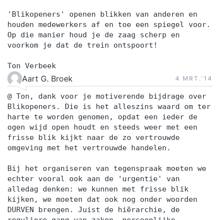
'Blikopeners' openen blikken van anderen en
houden medewerkers af en toe een spiegel voor.
Op die manier houd je de zaag scherp en
voorkom je dat de trein ontspoort!
Ton Verbeek
Aart G. Broek
4 MRT.‘14
@ Ton, dank voor je motiverende bijdrage over
Blikopeners. Die is het alleszins waard om ter
harte te worden genomen, opdat een ieder de
ogen wijd open houdt en steeds weer met een
frisse blik kijkt naar de zo vertrouwde
omgeving met het vertrouwde handelen.
Bij het organiseren van tegenspraak moeten we
echter vooral ook aan de 'urgentie' van
alledag denken: we kunnen met frisse blik
kijken, we moeten dat ook nog onder woorden
DURVEN brengen. Juist de hiërarchie, de
reguliere gang van zaken, persoonlijke