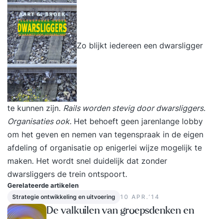
Zo blijkt iedereen een dwarsligger
te kunnen zijn.
Rails worden stevig door dwarsliggers.
Organisaties ook
.
Het behoeft geen jarenlange lobby
om het geven en nemen van tegenspraak in de eigen
afdeling of organisatie op enigerlei wijze mogelijk te
maken. Het wordt snel duidelijk dat zonder
dwarsliggers de trein ontspoort.
Gerelateerde artikelen
Strategie ontwikkeling en uitvoering
10 APR.‘14
De valkuilen van groepsdenken en