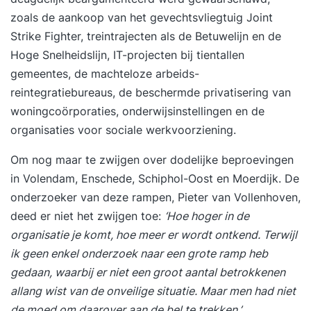
zoals de aankoop van het gevechtsvliegtuig Joint
Strike Fighter, treintrajecten als de Betuwelijn en de
Hoge Snelheidslijn, IT-projecten bij tientallen
gemeentes, de machteloze arbeids-
reintegratiebureaus, de beschermde privatisering van
woningcoörporaties, onderwijsinstellingen en de
organisaties voor sociale werkvoorziening.
Om nog maar te zwijgen over dodelijke beproevingen
in Volendam, Enschede, Schiphol-Oost en Moerdijk. De
onderzoeker van deze rampen, Pieter van Vollenhoven,
deed er niet het zwijgen toe:
‘Hoe hoger in de
organisatie je komt, hoe meer er wordt ontkend. Terwijl
ik geen enkel onderzoek naar een grote ramp heb
gedaan, waarbij er niet een groot aantal betrokkenen
allang wist van de onveilige situatie. Maar men had niet
de moed om daarover aan de bel te trekken.’