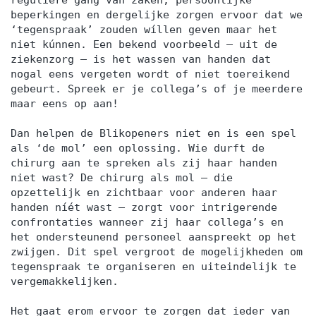
beperkingen en dergelijke zorgen ervoor dat we
‘tegenspraak’ zouden wíllen geven maar het
niet kúnnen. Een bekend voorbeeld – uit de
ziekenzorg – is het wassen van handen dat
nogal eens vergeten wordt of niet toereikend
gebeurt. Spreek er je collega’s of je meerdere
maar eens op aan!
Dan helpen de Blikopeners niet en is een spel
als ‘de mol’ een oplossing. Wie durft de
chirurg aan te spreken als zij haar handen
niet wast? De chirurg als mol – die
opzettelijk en zichtbaar voor anderen haar
handen níét wast – zorgt voor intrigerende
confrontaties wanneer zij haar collega’s en
het ondersteunend personeel aanspreekt op het
zwijgen. Dit spel vergroot de mogelijkheden om
tegenspraak te organiseren en uiteindelijk te
vergemakkelijken.
Het gaat erom ervoor te zorgen dat ieder van