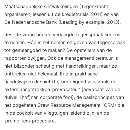
Maatschappelijke Ontwikkelingen (Tegenkracht
organiseren, lessen uit de kredietcrisis. 2011) en van
De Nederlandsche Bank (Leading by example, 2013).
Rest de vraag hóe de verlangde tegenspraak serieus
te nemen. Hóe is het nemen en geven van tegenspraak
tot gemeengoed te maken? De opstellers van de
rapporten zwijgen. Ook de managementliteratuur is
niet bijzonder scheutig met handreikingen, maar ze
ontbreken niet helemaal. Er zijn
praktische
handelwijzen
die niet (te) bedreigend zijn, zoals de
extern aangetrokken ‘provocateur’ [advocaat van de
duivel, (hof)nar, corporate fool], de basisprincipes van
het zogeheten Crew Resource Management (CRM) die
in de cockpit van vliegtuigen leidend zijn, en de
‘premortem-procedure’.