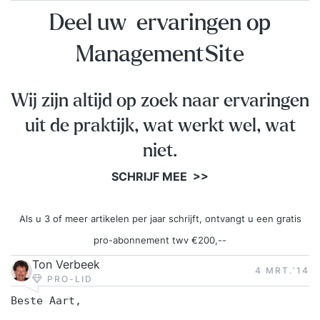
Deel uw ervaringen op
ManagementSite
Wij zijn altijd op zoek naar ervaringen
uit de praktijk, wat werkt wel, wat
niet.
SCHRIJF MEE >>
Als u 3 of meer artikelen per jaar schrijft, ontvangt u een gratis
pro-abonnement twv €200,--
Ton Verbeek
4 MRT.‘14
PRO-LID
Beste Aart,