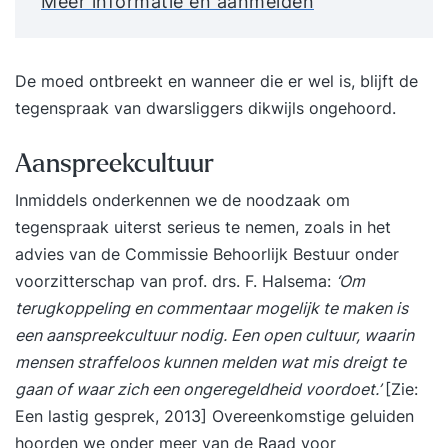
Meer informatie en aanmelden
De moed ontbreekt en wanneer die er wel is, blijft de
tegenspraak van dwarsliggers dikwijls ongehoord.
Aanspreekcultuur
Inmiddels onderkennen we de noodzaak om
tegenspraak uiterst serieus te nemen, zoals in het
advies van de Commissie Behoorlijk Bestuur
onder
voorzitterschap van prof. drs. F. Halsema:
‘Om
terugkoppeling en commentaar mogelijk te maken is
een aanspreekcultuur nodig. Een open cultuur, waarin
mensen straffeloos kunnen melden wat mis dreigt te
gaan of waar zich een ongeregeldheid voordoet.’
[Zie:
Een lastig gesprek, 2013] Overeenkomstige geluiden
hoorden we onder meer van de Raad voor