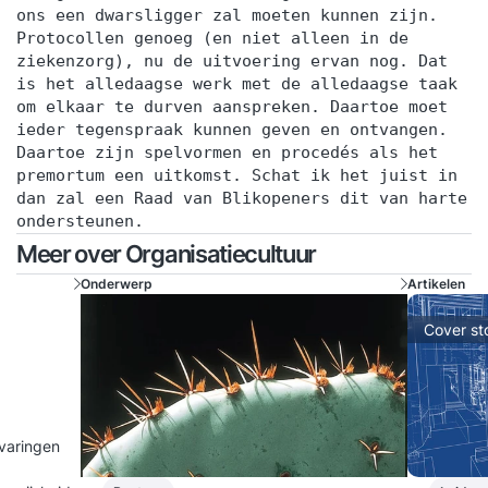
ons een dwarsligger zal moeten kunnen zijn.
Protocollen genoeg (en niet alleen in de
ziekenzorg), nu de uitvoering ervan nog. Dat
is het alledaagse werk met de alledaagse taak
om elkaar te durven aanspreken. Daartoe moet
ieder tegenspraak kunnen geven en ontvangen.
Daartoe zijn spelvormen en procedés als het
premortum een uitkomst. Schat ik het juist in
dan zal een Raad van Blikopeners dit van harte
ondersteunen.
Meer over Organisatiecultuur
Onderwerp
Artikelen
Cover st
rvaringen