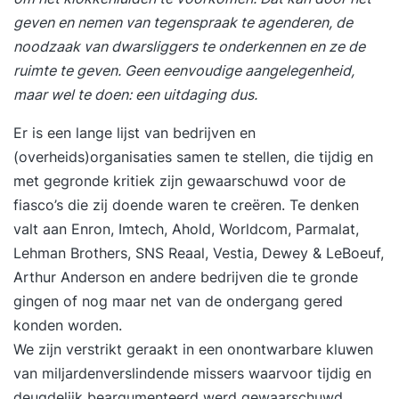
geven en nemen van tegenspraak te agenderen, de
noodzaak van dwarsliggers te onderkennen en ze de
ruimte te geven. Geen eenvoudige aangelegenheid,
maar wel te doen: een uitdaging dus.
Er is een lange lijst van bedrijven en
(overheids)organisaties samen te stellen, die tijdig en
met gegronde kritiek zijn gewaarschuwd voor de
fiasco’s die zij doende waren te creëren. Te denken
valt aan Enron, Imtech, Ahold, Worldcom, Parmalat,
Lehman Brothers, SNS Reaal, Vestia, Dewey & LeBoeuf,
Arthur Anderson en andere bedrijven die te gronde
gingen of nog maar net van de ondergang gered
konden worden.
We zijn verstrikt geraakt in een onontwarbare kluwen
van miljardenverslindende missers waarvoor tijdig en
deugdelijk beargumenteerd werd gewaarschuwd,