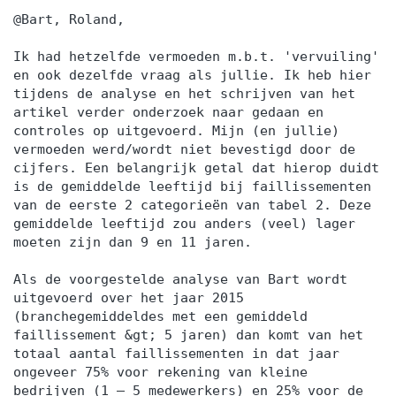
@Bart, Roland,
Ik had hetzelfde vermoeden m.b.t. 'vervuiling'
en ook dezelfde vraag als jullie. Ik heb hier
tijdens de analyse en het schrijven van het
artikel verder onderzoek naar gedaan en
controles op uitgevoerd. Mijn (en jullie)
vermoeden werd/wordt niet bevestigd door de
cijfers. Een belangrijk getal dat hierop duidt
is de gemiddelde leeftijd bij faillissementen
van de eerste 2 categorieën van tabel 2. Deze
gemiddelde leeftijd zou anders (veel) lager
moeten zijn dan 9 en 11 jaren.
Als de voorgestelde analyse van Bart wordt
uitgevoerd over het jaar 2015
(branchegemiddeldes met een gemiddeld
faillissement &gt; 5 jaren) dan komt van het
totaal aantal faillissementen in dat jaar
ongeveer 75% voor rekening van kleine
bedrijven (1 – 5 medewerkers) en 25% voor de