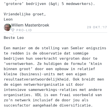
‘grotere’ bedrijven (&gt; 5 medewerkers).
Vriendelijke groet,
Leon
Willem Mastenbroek
29 OKT.‘17
PRO-LID
Beste Leo
Een manier om de stelling van Semler enigszins
te redden is de observatie dat sommige
bedrijven hun veerkracht vergroten door te
‘vernetwerken. Ze huldigen de formule ‘klein
binnen groot’ door een opbouw in relatief
kleine (business)-units met een eigen
resultaatverantwoordelijkheid. Ook breidt men
de eigen netwerkorganisatie uit door
intensieve samenwerkings-relaties met andere
organisaties. VDL is een fraai voorbeeld van
zo’n netwerk inclusief de door jou als
succesfactor aangehaalde diversificatie.