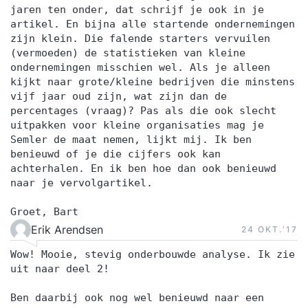
jaren ten onder, dat schrijf je ook in je
artikel. En bijna alle startende ondernemingen
zijn klein. Die falende starters vervuilen
(vermoeden) de statistieken van kleine
ondernemingen misschien wel. Als je alleen
kijkt naar grote/kleine bedrijven die minstens
vijf jaar oud zijn, wat zijn dan de
percentages (vraag)? Pas als die ook slecht
uitpakken voor kleine organisaties mag je
Semler de maat nemen, lijkt mij. Ik ben
benieuwd of je die cijfers ook kan
achterhalen. En ik ben hoe dan ook benieuwd
naar je vervolgartikel.
Groet, Bart
Erik Arendsen
24 OKT.‘17
Wow! Mooie, stevig onderbouwde analyse. Ik zie
uit naar deel 2!
Ben daarbij ook nog wel benieuwd naar een