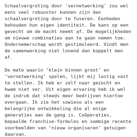
Schaalvergroting door 'vernetwerking' zou wel
eens veel robuuster kunnen zijn dan
schaalvergroting door te fuseren. Eenheden
behouden hun eigen identiteit. De kans op een
gevecht om de macht neemt af. De mogelijkheden
om nieuwe combinaties aan te gaan nemen toe.
Ondernemerschap wordt gestimuleerd. Vindt men
de samenwerking niet lonend dan koppelt men
af.
De mate waarin ‘klein binnen groot’ en
‘vernetwerking’ spelen, lijkt mij lastig vast
te stellen. Ik heb er zelf naar gezocht en
kwam niet ver. Uit eigen ervaring heb ik wel
de indruk dat steeds meer bedrijven hiertoe
overgaan. Ik zie het sowieso als een
belangrijke ontwikkeling die al enige
generaties aan de gang is. Coöperaties,
bepaalde franchise-formules en sommige recente
voorbeelden van ‘nieuw organiseren’ getuigen
daarvan.