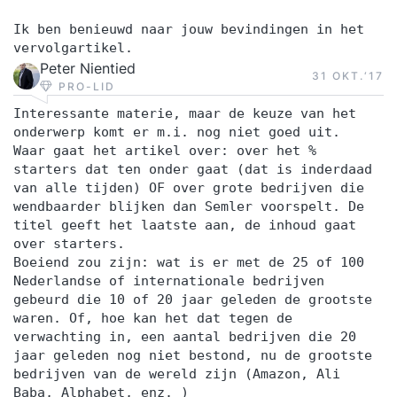
Ik ben benieuwd naar jouw bevindingen in het
vervolgartikel.
Peter Nientied
31 OKT.‘17
PRO-LID
Interessante materie, maar de keuze van het
onderwerp komt er m.i. nog niet goed uit.
Waar gaat het artikel over: over het %
starters dat ten onder gaat (dat is inderdaad
van alle tijden) OF over grote bedrijven die
wendbaarder blijken dan Semler voorspelt. De
titel geeft het laatste aan, de inhoud gaat
over starters.
Boeiend zou zijn: wat is er met de 25 of 100
Nederlandse of internationale bedrijven
gebeurd die 10 of 20 jaar geleden de grootste
waren. Of, hoe kan het dat tegen de
verwachting in, een aantal bedrijven die 20
jaar geleden nog niet bestond, nu de grootste
bedrijven van de wereld zijn (Amazon, Ali
Baba, Alphabet, enz. )