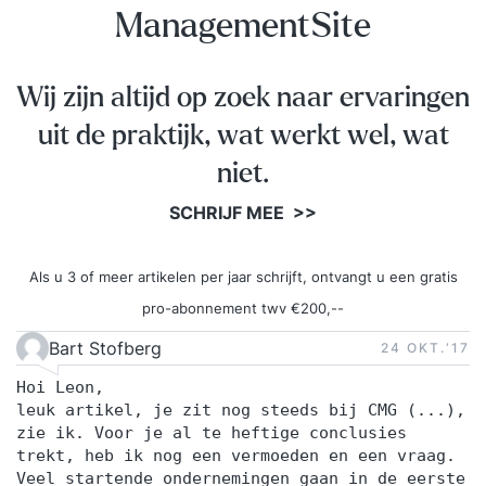
ManagementSite
Wij zijn altijd op zoek naar ervaringen
uit de praktijk, wat werkt wel, wat
niet.
SCHRIJF MEE >>
Als u 3 of meer artikelen per jaar schrijft, ontvangt u een gratis
pro-abonnement twv €200,--
Bart Stofberg
24 OKT.‘17
Hoi Leon,
leuk artikel, je zit nog steeds bij CMG (...),
zie ik. Voor je al te heftige conclusies
trekt, heb ik nog een vermoeden en een vraag.
Veel startende ondernemingen gaan in de eerste