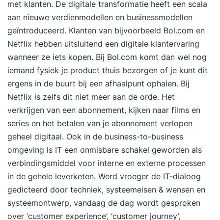
met klanten. De digitale transformatie heeft een scala
aan nieuwe verdienmodellen en businessmodellen
geïntroduceerd. Klanten van bijvoorbeeld Bol.com en
Netflix hebben uitsluitend een digitale klantervaring
wanneer ze iets kopen. Bij Bol.com komt dan wel nog
iemand fysiek je product thuis bezorgen of je kunt dit
ergens in de buurt bij een afhaalpunt ophalen. Bij
Netflix is zelfs dit niet meer aan de orde. Het
verkrijgen van een abonnement, kijken naar films en
series en het betalen van je abonnement verlopen
geheel digitaal. Ook in de business-to-business
omgeving is IT een onmisbare schakel geworden als
verbindingsmiddel voor interne en externe processen
in de gehele leverketen. Werd vroeger de IT-dialoog
gedicteerd door techniek, systeemeisen & wensen en
systeemontwerp, vandaag de dag wordt gesproken
over ‘customer experience’, ‘customer journey’,