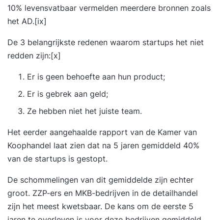
10% levensvatbaar vermelden meerdere bronnen zoals
het AD.
[ix]
De 3 belangrijkste redenen waarom startups het niet
redden zijn:
[x]
Er is geen behoefte aan hun product;
Er is gebrek aan geld;
Ze hebben niet het juiste team.
Het eerder aangehaalde rapport van de Kamer van
Koophandel laat zien dat na 5 jaren gemiddeld 40%
van de startups is gestopt.
De schommelingen van dit gemiddelde zijn echter
groot. ZZP-ers en MKB-bedrijven in de
detailhandel
zijn het meest kwetsbaar. De kans om de eerste 5
jaren te overleven is voor deze bedrijven gemiddeld