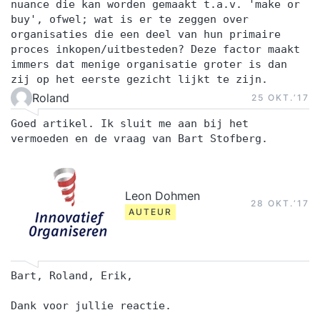
nuance die kan worden gemaakt t.a.v. 'make or
buy', ofwel; wat is er te zeggen over
organisaties die een deel van hun primaire
proces inkopen/uitbesteden? Deze factor maakt
immers dat menige organisatie groter is dan
zij op het eerste gezicht lijkt te zijn.
Roland
25 OKT.‘17
Goed artikel. Ik sluit me aan bij het
vermoeden en de vraag van Bart Stofberg.
Leon Dohmen
28 OKT.‘17
AUTEUR
Bart, Roland, Erik,
Dank voor jullie reactie.