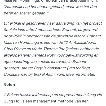
Maarten Homminga, directeur van Brakel Aluminium:
“Natuurlijk had het anders gekund, maar was het dan
beter en sneller gegaan?”
Dit artikel
is geschreven naar aanleiding van het project
Sociale Innovatie Ambassadeurs Brabant, uitgevoerd
door PSW in opdracht van de provincie Noord-Brabant.
Maarten Homminga is een van de 12 Ambassadeurs.
Chris D’have en Marie-Therese Rooijackers hebben de
afgelopen jaren namens PSW voor bewustwording en
agendasetting van sociale innovatie in Brabant
gezorgd. Jan ter Bogt is consultant (van ter Bogt
Consultancy) bij Brakel Aluminium.
Meer informatie
.
Noten
1. Balans tussen leiderschap en empowerment: Gung Ho
Gung Ho, is een management methode van Ken