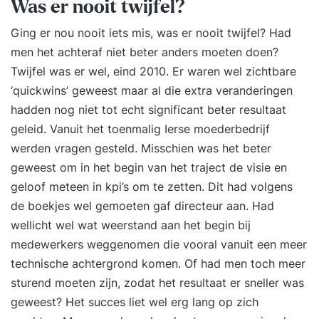
Was er nooit twijfel?
Ging er nou nooit iets mis, was er nooit twijfel? Had
men het achteraf niet beter anders moeten doen?
Twijfel was er wel, eind 2010. Er waren wel zichtbare
‘quickwins’ geweest maar al die extra veranderingen
hadden nog niet tot echt significant beter resultaat
geleid. Vanuit het toenmalig Ierse moederbedrijf
werden vragen gesteld. Misschien was het beter
geweest om in het begin van het traject de visie en
geloof meteen in kpi’s om te zetten. Dit had volgens
de boekjes wel gemoeten gaf directeur aan. Had
wellicht wel wat weerstand aan het begin bij
medewerkers weggenomen die vooral vanuit een meer
technische achtergrond komen. Of had men toch meer
sturend moeten zijn, zodat het resultaat er sneller was
geweest? Het succes liet wel erg lang op zich