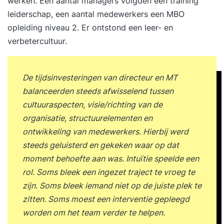
werken. Een aantal managers volgden een training
leiderschap, een aantal medewerkers een MBO
opleiding niveau 2. Er ontstond een leer- en
verbetercultuur.
De tijdsinvesteringen van directeur en MT
balanceerden steeds afwisselend tussen
cultuuraspecten, visie/richting van de
organisatie, structuurelementen en
ontwikkeling van medewerkers. Hierbij werd
steeds geluisterd en gekeken waar op dat
moment behoefte aan was. Intuïtie speelde een
rol. Soms bleek een ingezet traject te vroeg te
zijn. Soms bleek iemand niet op de juiste plek te
zitten. Soms moest een interventie gepleegd
worden om het team verder te helpen.