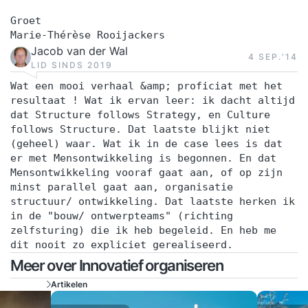
Groet
Marie-Thérèse Rooijackers
Jacob van der Wal
4 SEP.‘14
LID SINDS 2019
Wat een mooi verhaal &amp; proficiat met het
resultaat ! Wat ik ervan leer: ik dacht altijd
dat Structure follows Strategy, en Culture
follows Structure. Dat laatste blijkt niet
(geheel) waar. Wat ik in de case lees is dat
er met Mensontwikkeling is begonnen. En dat
Mensontwikkeling vooraf gaat aan, of op zijn
minst parallel gaat aan, organisatie
structuur/ ontwikkeling. Dat laatste herken ik
in de "bouw/ ontwerpteams" (richting
zelfsturing) die ik heb begeleid. En heb me
dit nooit zo expliciet gerealiseerd.
Meer over Innovatief organiseren
Artikelen