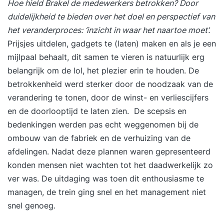
Hoe hield Brakel de medewerkers betrokken? Door
duidelijkheid te bieden over het doel en perspectief van
het veranderproces: ‘inzicht in waar het naartoe moet’.
Prijsjes uitdelen, gadgets te (laten) maken en als je een
mijlpaal behaalt, dit samen te vieren is natuurlijk erg
belangrijk om de lol, het plezier erin te houden. De
betrokkenheid werd sterker door de noodzaak van de
verandering te tonen, door de winst- en verliescijfers
en de doorlooptijd te laten zien. De scepsis en
bedenkingen werden pas echt weggenomen bij de
ombouw van de fabriek en de verhuizing van de
afdelingen. Nadat deze plannen waren gepresenteerd
konden mensen niet wachten tot het daadwerkelijk zo
ver was. De uitdaging was toen dit enthousiasme te
managen, de trein ging snel en het management niet
snel genoeg.