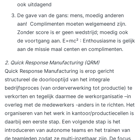
ook uitdagend
De gave van de gans: mens, moedig anderen
aan! Complimenten moeten welgemeend zijn.
Zonder score is er geen wedstrijd; moedig ook
de voortgang aan. E=mc² : Enthousiasme is gelijk
aan de missie maal centen en complimenten.
2. Quick Response Manufacturing (QRM)
Quick Response Manufacturing is erop gericht
structureel de doorlooptijd van het integrale
bedrijfsproces (van orderverwerking tot productie) te
verkorten en tegelijk daarmee de werkorganisatie –in
overleg met de medewerkers -anders in te richten. Het
organiseren van het werk in kantoor/productiecellen is
daarbij een eerste stap. Een volgende stap is het
introduceren van autonome teams en het trainen van
de teamleden zodat ze multi-inzetbaar zijn. De focus