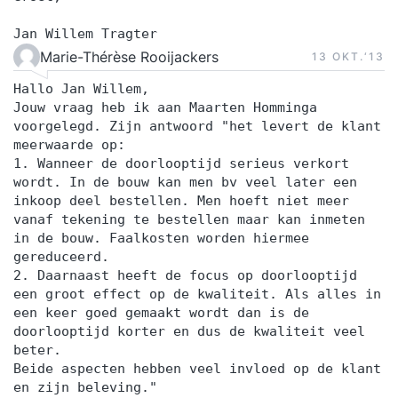
Jan Willem Tragter
Marie-Thérèse Rooijackers
13 OKT.‘13
Hallo Jan Willem,
Jouw vraag heb ik aan Maarten Homminga
voorgelegd. Zijn antwoord "het levert de klant
meerwaarde op:
1. Wanneer de doorlooptijd serieus verkort
wordt. In de bouw kan men bv veel later een
inkoop deel bestellen. Men hoeft niet meer
vanaf tekening te bestellen maar kan inmeten
in de bouw. Faalkosten worden hiermee
gereduceerd.
2. Daarnaast heeft de focus op doorlooptijd
een groot effect op de kwaliteit. Als alles in
een keer goed gemaakt wordt dan is de
doorlooptijd korter en dus de kwaliteit veel
beter.
Beide aspecten hebben veel invloed op de klant
en zijn beleving."