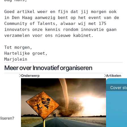
Goed artikel weer en fijn dat jij morgen ook
in Den Haag aanwezig bent op het event van de
Community of Talents, alwaar wij met 175
innovators onze kennis rondom innovatie gaan
verzamelen voor ons nieuwe kabinet.
Tot morgen,
Hartelijke groet,
Marjolein
Meer over Innovatief organiseren
Onderwerp
Artikelen
Cover st
aliseren?