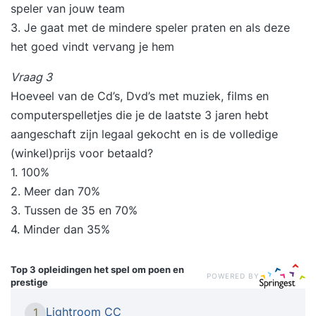
speler van jouw team
3. Je gaat met de mindere speler praten en als deze
het goed vindt vervang je hem
Vraag 3
Hoeveel van de Cd’s, Dvd’s met muziek, films en
computerspelletjes die je de laatste 3 jaren hebt
aangeschaft zijn legaal gekocht en is de volledige
(winkel)prijs voor betaald?
1. 100%
2. Meer dan 70%
3. Tussen de 35 en 70%
4. Minder dan 35%
Top 3 opleidingen
het spel om poen en
POWERED BY
prestige
Lightroom CC
1