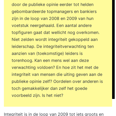
door de publieke opinie eerder tot helden
gebombardeerde topmanagers en bankiers
zijn in de loop van 2008 en 2009 van hun
voetstuk neergehaald. Een aantal andere
topfiguren gaat dat wellicht nog overkomen.
Niet zelden wordt integriteit gekoppeld aan
leiderschap. De integriteitverwachting ten
aanzien van (toekomstige) leiders is
torenhoog. Kan een mens wel aan deze
verwachting voldoen? En hoe zit het met de
integriteit van mensen die uiting geven aan de
publieke opinie zelf? Oordelen over anderen is
toch gemakkelijker dan zelf het goede
voorbeeld zijn. Is het niet?
Integriteit is in de loop van 2009 tot iets groots en