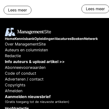
Lees meer
Lees meer
Home
Kennisbank
Opleidingen
Vacatures
Boeken
Netwerk
Over ManagementSite
Auteurs en columnisten
Redactie
Info auteurs & upload artikel >>
Abonneevoorwaarden
Code of conduct
Adverteren / contact
Copyrights
Afmelden
Aanmelden nieuwsbrief
(Gratis toegang tot de nieuwste artikelen)
Hoofdredactie