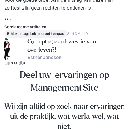
zelftest zijn geen rechten te ontlenen ☺.
***
Gerelateerde artikelen
Ethiek, integriteit, moreel kompas
8 NOV.‘10
Corruptie; een kwestie van
overleven?!
Esther Janssen
7680
6
Deel uw ervaringen op
ManagementSite
Wij zijn altijd op zoek naar ervaringen
uit de praktijk, wat werkt wel, wat
niet.