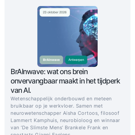
BrAInwave: wat ons brein
onvervangbaar maakt in het tijdperk
van AI.
Wetenschappelijk onderbouwd en meteen
bruikbaar op je werkvloer. Samen met
neurowetenschapper Aisha Cortoos, filosoof
Lammert Kamphuis, neurobioloog en winnaar
van ‘De Slimste Mens’ Brankele Frank en
sportarts Gianni Faelens