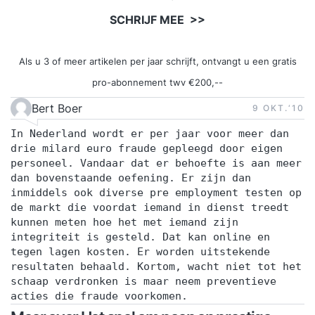
SCHRIJF MEE >>
Als u 3 of meer artikelen per jaar schrijft, ontvangt u een gratis
pro-abonnement twv €200,--
Bert Boer
9 OKT.‘10
In Nederland wordt er per jaar voor meer dan
drie milard euro fraude gepleegd door eigen
personeel. Vandaar dat er behoefte is aan meer
dan bovenstaande oefening. Er zijn dan
inmiddels ook diverse pre employment testen op
de markt die voordat iemand in dienst treedt
kunnen meten hoe het met iemand zijn
integriteit is gesteld. Dat kan online en
tegen lagen kosten. Er worden uitstekende
resultaten behaald. Kortom, wacht niet tot het
schaap verdronken is maar neem preventieve
acties die fraude voorkomen.