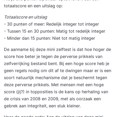
totaalscore en een uitslag op:
Totaalscore en uitslag
- 30 punten of meer: Redelijk integer tot integer
- Tussen 15 en 30 punten: Matig tot redelijk integer
- Minder dan 15 punten: Niet tot matig integer
De aanname bij deze mini zelftest is dat hoe hoger de
score hoe beter je tegen de perverse prikkels van
zelfverrijking bestand bent. Bij een hoge score heb je
geen regels nodig om dit af te dwingen maar er is een
soort natuurlijk mechanisme dat je beschermt tegen
deze perverse prikkels. Met mensen met een hoge
score (jij?) in topposities is de kans op herhaling van
de crisis van 2008 en 2009, met als oorzaak een
gebrek aan integriteit, een stuk kleiner.
Voor de goede orde: Aan de uitslag van deze mini