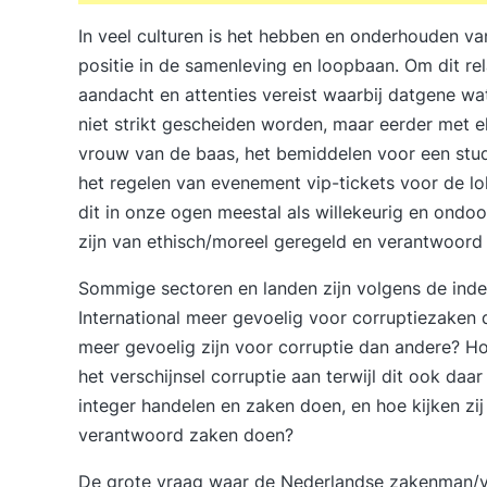
In veel culturen is het hebben en onderhouden va
positie in de samenleving en loopbaan. Om dit re
aandacht en attenties vereist waarbij datgene wat 
niet strikt gescheiden worden, maar eerder met e
vrouw van de baas, het bemiddelen voor een stud
het regelen van evenement vip-tickets voor de lok
dit in onze ogen meestal als willekeurig en ondoor
zijn van ethisch/moreel geregeld en verantwoord
Sommige sectoren en landen zijn volgens de inde
International meer gevoelig voor corruptiezaken
meer gevoelig zijn voor corruptie dan andere? Ho
het verschijnsel corruptie aan terwijl dit ook d
integer handelen en zaken doen, en hoe kijken zi
verantwoord zaken doen?
De grote vraag waar de Nederlandse zakenman/v