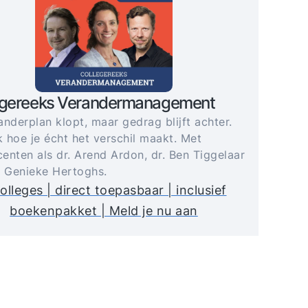
egereeks Verandermanagement
anderplan klopt, maar gedrag blijft achter.
 hoe je écht het verschil maakt. Met
enten als dr. Arend Ardon, dr. Ben Tiggelaar
. Genieke Hertoghs.
olleges | direct toepasbaar | inclusief
boekenpakket | Meld je nu aan