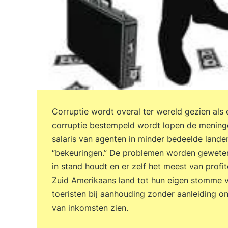
Corruptie wordt overal ter wereld gezien als 
corruptie bestempeld wordt lopen de meningen
salaris van agenten in minder bedeelde land
“bekeuringen.” De problemen worden geweten
in stand houdt en er zelf het meest van profit
Zuid Amerikaans land tot hun eigen stomme 
toeristen bij aanhouding zonder aanleiding o
van inkomsten zien.