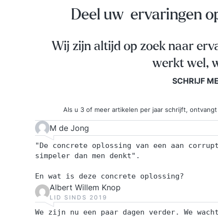
Deel uw ervaringen 
Wij zijn altijd op zoek naar erv
werkt wel, w
SCHRIJF M
Als u 3 of meer artikelen per jaar schrijft, ontva
M de Jong
"De concrete oplossing van een aan corrup
simpeler dan men denkt".
En wat is deze concrete oplossing?
Albert Willem Knop
LID SINDS 2019
We zijn nu een paar dagen verder. We wach