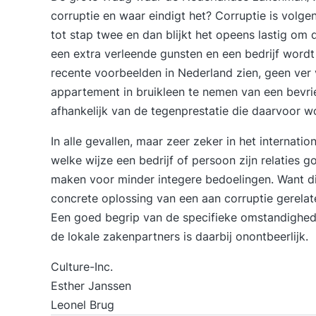
corruptie en waar eindigt het? Corruptie is volge
tot stap twee en dan blijkt het opeens lastig o
een extra verleende gunsten en een bedrijf wordt 
recente voorbeelden in Nederland zien, geen ver 
appartement in bruikleen te nemen van een bevrie
afhankelijk van de tegenprestatie die daarvoor w
In alle gevallen, maar zeer zeker in het internati
welke wijze een bedrijf of persoon zijn relaties
maken voor minder integere bedoelingen. Want die 
concrete oplossing van een aan corruptie gerela
Een goed begrip van de specifieke omstandighede
de lokale zakenpartners is daarbij onontbeerlijk.
Culture-Inc.
Esther Janssen
Leonel Brug