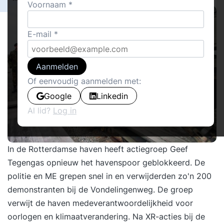
Voornaam
E-mail
Aanmelden
Of eenvoudig aanmelden met:
Google
Linkedin
Al lid?
Log in
In de Rotterdamse haven heeft actiegroep
Geef
Tegengas
opnieuw het havenspoor geblokkeerd. De
politie en ME grepen snel in en verwijderden zo'n 200
demonstranten bij de Vondelingenweg. De groep
verwijt de haven medeverantwoordelijkheid voor
oorlogen en klimaatverandering. Na XR-acties bij de