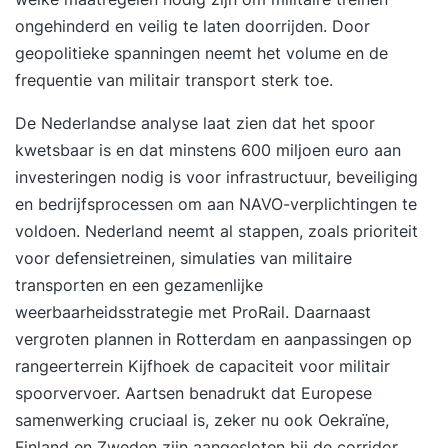
ongehinderd en veilig te laten doorrijden. Door
geopolitieke spanningen neemt het volume en de
frequentie van militair transport sterk toe.
De Nederlandse analyse laat zien dat het spoor
kwetsbaar is en dat minstens 600 miljoen euro aan
investeringen nodig is voor infrastructuur, beveiliging
en bedrijfsprocessen om aan NAVO-verplichtingen te
voldoen. Nederland neemt al stappen, zoals prioriteit
voor defensietreinen, simulaties van militaire
transporten en een gezamenlijke
weerbaarheidsstrategie met ProRail. Daarnaast
vergroten plannen in Rotterdam en aanpassingen op
rangeerterrein Kijfhoek de capaciteit voor militair
spoorvervoer. Aartsen benadrukt dat Europese
samenwerking cruciaal is, zeker nu ook Oekraïne,
Finland en Zweden zijn aangesloten bij de corridor.