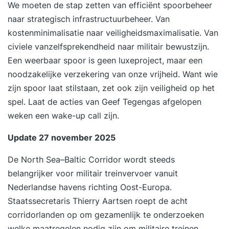
We moeten de stap zetten van efficiënt spoorbeheer
naar strategisch infrastructuurbeheer. Van
kostenminimalisatie naar veiligheidsmaximalisatie. Van
civiele vanzelfsprekendheid naar militair bewustzijn.
Een weerbaar spoor is geen luxeproject, maar een
noodzakelijke verzekering van onze vrijheid. Want wie
zijn spoor laat stilstaan, zet ook zijn veiligheid op het
spel. Laat de acties van Geef Tegengas afgelopen
weken een wake-up call zijn.
Update 27 november 2025
De North Sea–Baltic Corridor wordt steeds
belangrijker voor militair treinvervoer vanuit
Nederlandse havens richting Oost-Europa.
Staatssecretaris Thierry Aartsen
roept de acht
corridorlanden op om gezamenlijk te onderzoeken
welke maatregelen nodig zijn om militaire treinen