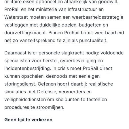
militaire eisen optioneel en afhankelijk van goodwill.
ProRail en het ministerie van Infrastructuur en
Waterstaat moeten samen een weerbaarheidsstrategie
vastleggen met duidelijke doelen, budgetten en
doorzettingsmacht. Binnen ProRail hoort weerbaarheid
net zo vanzelfsprekend te zijn als punctualiteit.
Daarnaast is er
personele slagkracht
nodig: voldoende
specialisten voor herstel, cyberbeveiliging en
incidentenbestrijding. In crisis moet ProRail direct
kunnen opschalen, desnoods met een eigen
storingsdienst. Oefenen hoort daarbij: realistische
simulaties met Defensie, vervoerders en
veiligheidsdiensten om knelpunten te testen en
procedures te stroomlijnen.
Geen tijd te verliezen