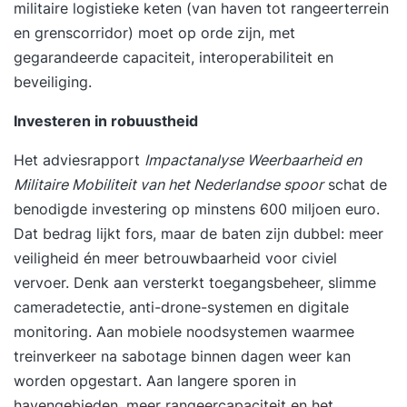
militaire logistieke keten (van haven tot rangeerterrein
en grenscorridor) moet op orde zijn, met
gegarandeerde capaciteit, interoperabiliteit en
beveiliging.
Investeren in robuustheid
Het adviesrapport
Impactanalyse Weerbaarheid en
Militaire Mobiliteit van het Nederlandse spoor
schat de
benodigde investering op minstens 600 miljoen euro.
Dat bedrag lijkt fors, maar de baten zijn dubbel: meer
veiligheid én meer betrouwbaarheid voor civiel
vervoer. Denk aan versterkt toegangsbeheer, slimme
cameradetectie, anti-drone-systemen en digitale
monitoring. Aan mobiele noodsystemen waarmee
treinverkeer na sabotage binnen dagen weer kan
worden opgestart. Aan langere sporen in
havengebieden, meer rangeercapaciteit en het