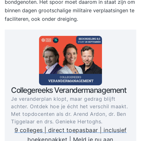
bondgenoten. Het spoor moet daarom in staat zijn om
binnen dagen grootschalige militaire verplaatsingen te
faciliteren, ook onder dreiging.
Collegereeks Verandermanagement
Je veranderplan klopt, maar gedrag blijft
achter. Ontdek hoe je écht het verschil maakt.
Met topdocenten als dr. Arend Ardon, dr. Ben
Tiggelaar en drs. Genieke Hertoghs.
9 colleges | direct toepasbaar | inclusief
boekenpakket | Meld je nu aan