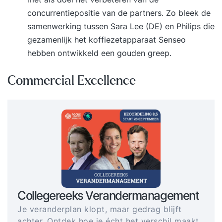
concurrentiepositie van de partners. Zo bleek de
samenwerking tussen Sara Lee (DE) en Philips die
gezamenlijk het koffiezetapparaat Senseo
hebben ontwikkeld een gouden greep.
Commercial Excellence
Collegereeks Verandermanagement
Je veranderplan klopt, maar gedrag blijft
achter. Ontdek hoe je écht het verschil maakt.