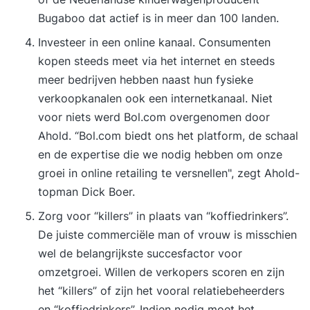
Bugaboo dat actief is in meer dan 100 landen.
Investeer in een online kanaal. Consumenten
kopen steeds meet via het internet en steeds
meer bedrijven hebben naast hun fysieke
verkoopkanalen ook een internetkanaal. Niet
voor niets werd Bol.com overgenomen door
Ahold. “Bol.com biedt ons het platform, de schaal
en de expertise die we nodig hebben om onze
groei in online retailing te versnellen", zegt Ahold-
topman Dick Boer.
Zorg voor “killers” in plaats van “koffiedrinkers”.
De juiste commerciële man of vrouw is misschien
wel de belangrijkste succesfactor voor
omzetgroei. Willen de verkopers scoren en zijn
het “killers” of zijn het vooral relatiebeheerders
en “koffiedrinkers”. Indien nodig moet het