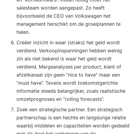
salesteam worden aangepast. Zo heeft
bijvoorbeeld de CEO van Volkswagen het
management herschikt om de groeiplannen te
halen.
Creëer inzicht in waar (straks) het geld wordt
verdiend. Verkoopinspanningen hebben weinig
zin als niet bekend is waar het geld wordt
verdiend. Margeanalyses per product, klant of
afzetkanaal zijn geen “nice to have” maar een
“must have”. Tevens wordt toekomstgerichte
informatie steeds belangrijker, zoals realistische
omzetprognoses en “rolling forecasts”.
Zoek een strategische partner. Een strategisch
partnerschap is een hechte en langdurige relatie
waarbij middelen en capaciteiten worden gedeeld
met als doel het verbeteren van de