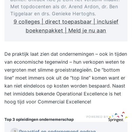
Met topdocenten als dr. Arend Ardon, dr. Ben
Tiggelaar en drs. Genieke Hertoghs.
9 colleges | direct toepasbaar | inclusief
boekenpakket | Meld je nu aan
De praktijk laat zien dat ondernemingen – ook in tijden
van economische tegenwind – hun verkopen weten te
vergroten met slimme groeistrategieën. De “bottom
line” moet immers ook uit de “top line” komen want er
kan niet eindeloos op kosten worden bespaard. Naast
het inmiddels bekende Operational Excellence is het
hoog tijd voor Commercial Excellence!
POWERED BY
Top 3 opleidingen
ondernemerschap
Proactief en ondernemend gedrag