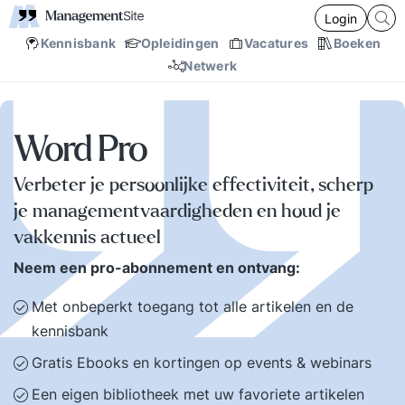
Login
Kennisbank
Opleidingen
Vacatures
Boeken
Netwerk
Word Pro
Verbeter je persoonlijke effectiviteit, scherp
je managementvaardigheden en houd je
vakkennis actueel
Neem een pro-abonnement en ontvang:
Met onbeperkt toegang tot alle artikelen en de
kennisbank
Gratis Ebooks en kortingen op events & webinars
Een eigen bibliotheek met uw favoriete artikelen