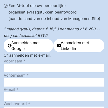
Een Ai-tool die uw persoonlijke
organisatievraagstukken beantwoord
(aan de hand van de inhoud van ManagementSite)
1 maand gratis, daarna € 16,50 per maand of € 200,--
per jaar. (exclusief BTW)
Aanmelden met
Aanmelden met
Google
Linkedin
Of aanmelden met e-mail:
Voornaam
Achternaam
E-mail
Wachtwoord