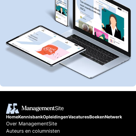
Home
Kennisbank
Opleidingen
Vacatures
Boeken
Netwerk
Over ManagementSite
Auteurs en columnisten